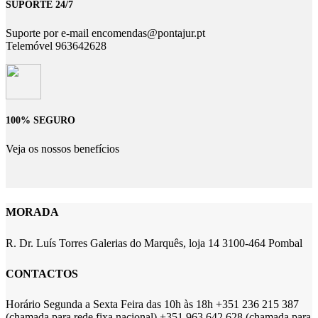
SUPORTE 24/7
Suporte por e-mail encomendas@pontajur.pt
Telemóvel 963642628
100% SEGURO
Veja os nossos benefícios
MORADA
R. Dr. Luís Torres Galerias do Marquês, loja 14 3100-464 Pombal
CONTACTOS
Horário Segunda a Sexta Feira das 10h às 18h +351 236 215 387
(chamada para rede fixa nacional) +351 963 642 628 (chamada para