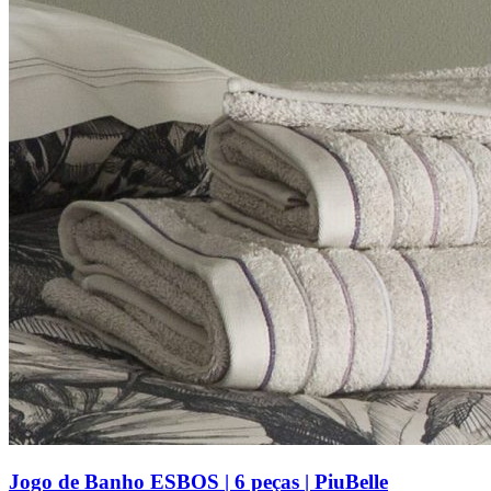
Jogo de Banho ESBOS | 6 peças | PiuBelle