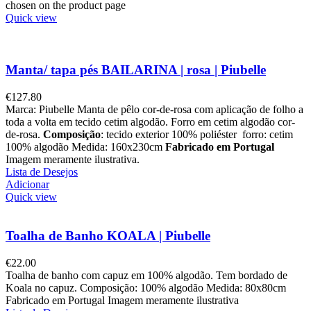
chosen on the product page
Quick view
Manta/ tapa pés BAILARINA | rosa | Piubelle
€
127.80
Marca: Piubelle Manta de pêlo cor-de-rosa com aplicação de folho a
toda a volta em tecido cetim algodão. Forro em cetim algodão cor-
de-rosa.
Composição
: tecido exterior 100% poliéster forro: cetim
100% algodão Medida: 160x230cm
Fabricado em Portugal
Imagem meramente ilustrativa.
Lista de Desejos
Adicionar
Quick view
Toalha de Banho KOALA | Piubelle
€
22.00
Toalha de banho com capuz em 100% algodão. Tem bordado de
Koala no capuz. Composição: 100% algodão Medida: 80x80cm
Fabricado em Portugal Imagem meramente ilustrativa