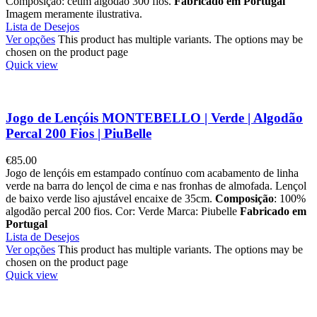
Composição: cetim algodão 300 fios.
Fabricado em Portugal
Imagem meramente ilustrativa.
Lista de Desejos
Ver opções
This product has multiple variants. The options may be
chosen on the product page
Quick view
Jogo de Lençóis MONTEBELLO | Verde | Algodão
Percal 200 Fios | PiuBelle
€
85.00
Jogo de lençóis em estampado contínuo com acabamento de linha
verde na barra do lençol de cima e nas fronhas de almofada. Lençol
de baixo verde liso ajustável encaixe de 35cm.
Composição
: 100%
algodão percal 200 fios. Cor: Verde Marca: Piubelle
Fabricado em
Portugal
Lista de Desejos
Ver opções
This product has multiple variants. The options may be
chosen on the product page
Quick view