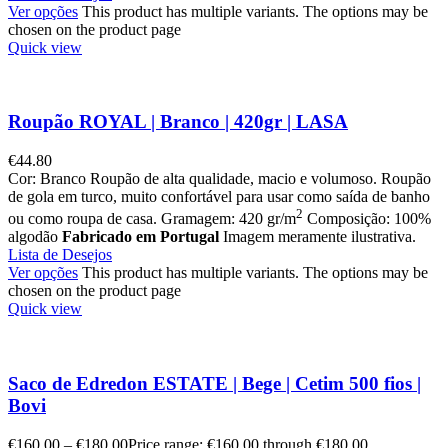
Ver opções
This product has multiple variants. The options may be
chosen on the product page
Quick view
Roupão ROYAL | Branco | 420gr | LASA
€
44.80
Cor: Branco Roupão de alta qualidade, macio e volumoso. Roupão
de gola em turco, muito confortável para usar como saída de banho
2
ou como roupa de casa. Gramagem: 420 gr/m
Composição: 100%
algodão
Fabricado em Portugal
Imagem meramente ilustrativa.
Lista de Desejos
Ver opções
This product has multiple variants. The options may be
chosen on the product page
Quick view
Saco de Edredon ESTATE | Bege | Cetim 500 fios |
Bovi
€
160.00
–
€
180.00
Price range: €160.00 through €180.00