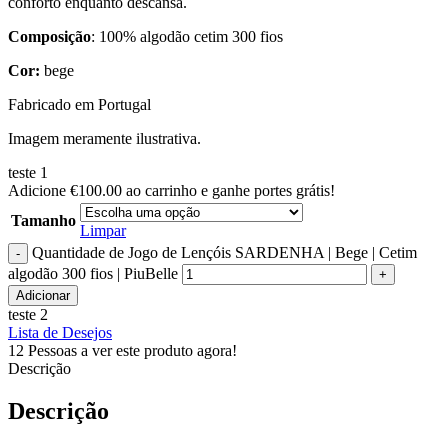
conforto enquanto descansa.
Composição
: 100% algodão cetim 300 fios
Cor:
bege
Fabricado em Portugal
Imagem meramente ilustrativa.
teste 1
Adicione
€
100.00
ao carrinho e ganhe portes grátis!
Tamanho
Limpar
Quantidade de Jogo de Lençóis SARDENHA | Bege | Cetim
algodão 300 fios | PiuBelle
Adicionar
teste 2
Lista de Desejos
12
Pessoas a ver este produto agora!
Descrição
Descrição