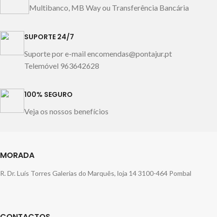
Multibanco, MB Way ou Transferência Bancária
SUPORTE 24/7
Suporte por e-mail encomendas@pontajur.pt
Telemóvel 963642628
100% SEGURO
Veja os nossos benefícios
MORADA
R. Dr. Luís Torres Galerias do Marquês, loja 14 3100-464 Pombal
CONTACTOS