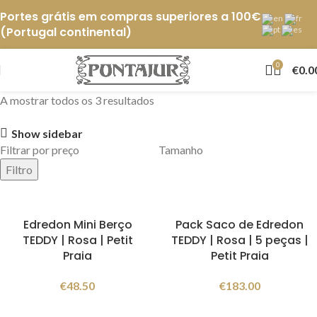
Portes grátis em compras superiores a 100€
(Portugal continental)
0
€
0.0
A mostrar todos os 3 resultados
Show sidebar
Filtrar por preço
Tamanho
Filtro
Edredon Mini Berço
Pack Saco de Edredon
TEDDY | Rosa | Petit
TEDDY | Rosa | 5 peças |
Praia
Petit Praia
€
48.50
€
183.00