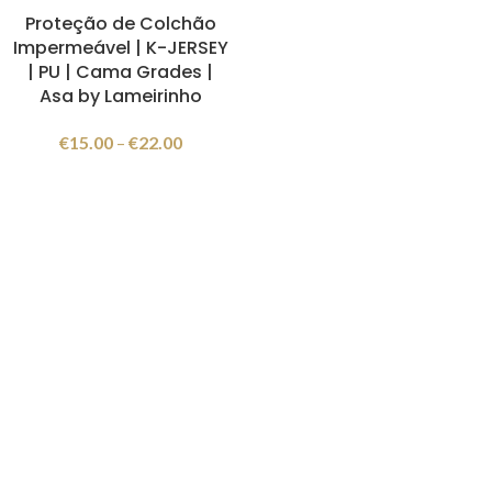
Proteção de Colchão
Impermeável | K-JERSEY
| PU | Cama Grades |
Asa by Lameirinho
€
15.00
–
€
22.00