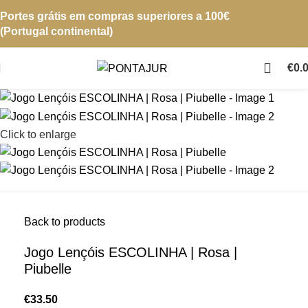
Portes grátis em compras superiores a 100€
(Portugal continental)
€
0.
Click to enlarge
Back to products
Jogo Lençóis ESCOLINHA | Rosa |
Piubelle
€
33.50