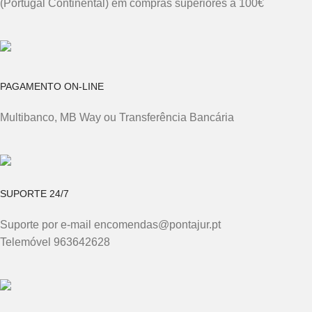
(Portugal Continental) em compras superiores a 100€
PAGAMENTO ON-LINE
Multibanco, MB Way ou Transferência Bancária
SUPORTE 24/7
Suporte por e-mail encomendas@pontajur.pt
Telemóvel 963642628