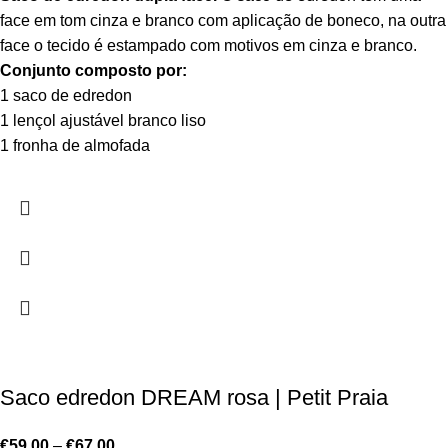
face em tom cinza e branco com aplicação de boneco, na outra
face o tecido é estampado com motivos em cinza e branco.
Conjunto composto por:
1 saco de edredon
1 lençol ajustável branco liso
1 fronha de almofada
Saco edredon DREAM rosa | Petit Praia
€
59.00
–
€
67.00