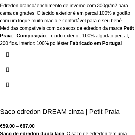
Edredon branco/ enchimento de inverno com 300gr/m2 para
cama de grades. O tecido exterior é em percal 100% algodão
com um toque muito macio e confortável para o seu bebé.
Medidas compatíveis com os sacos de edredon da marca
Petit
Praia
.
Composição:
Tecido exterior: 100% algodão percal,
200 fios. Interior: 100% poliéster
Fabricado em Portugal
Saco edredon DREAM cinza | Petit Praia
€
59.00
–
€
67.00
Saco de edredon dupla face.
O saco de edredon tem uma