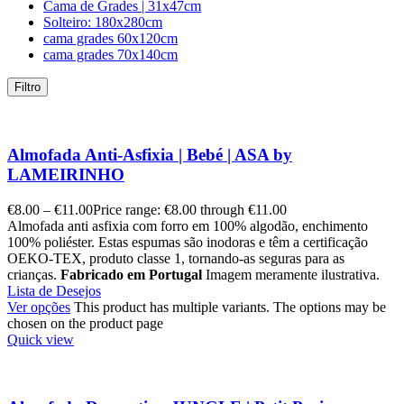
Cama de Grades | 31x47cm
Solteiro: 180x280cm
cama grades 60x120cm
cama grades 70x140cm
Filtro
Almofada Anti-Asfixia | Bebé | ASA by
LAMEIRINHO
€
8.00
–
€
11.00
Price range: €8.00 through €11.00
Almofada anti asfixia com forro em 100% algodão, enchimento
100% poliéster. Estas espumas são inodoras e têm a certificação
OEKO-TEX, produto classe 1, tornando-as seguras para as
crianças.
Fabricado em Portugal
Imagem meramente ilustrativa.
Lista de Desejos
Ver opções
This product has multiple variants. The options may be
chosen on the product page
Quick view