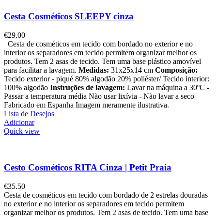
Cesta Cosméticos SLEEPY cinza
€
29.00
Cesta de cosméticos em tecido com bordado no exterior e no
interior os separadores em tecido permitem organizar melhor os
produtos. Tem 2 asas de tecido. Tem uma base plástico amovível
para facilitar a lavagem.
Medidas:
31x25x14 cm
Composição:
Tecido exterior - piqué 80% algodão 20% poliéster/ Tecido interior:
100% algodão
Instruções de lavagem:
Lavar na máquina a 30ºC -
Passar a temperatura média Não usar lixívia - Não lavar a seco
Fabricado em Espanha Imagem meramente ilustrativa.
Lista de Desejos
Adicionar
Quick view
Cesto Cosméticos RITA Cinza | Petit Praia
€
35.50
Cesta de cosméticos em tecido com bordado de 2 estrelas douradas
no exterior e no interior os separadores em tecido permitem
organizar melhor os produtos. Tem 2 asas de tecido. Tem uma base