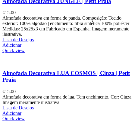
Almofada Decorativa JUNGLE | Petit Praia
€
15.00
Almofada decorativa em forma de panda. Composição: Tecido
exterior: 100% algodão | enchimento: fibra sintética 100% poliéster
Medidas: 25x25x3 cm Fabricado em Espanha. Imagem meramente
ilustrativa.
Lista de Desejos
Adicionar
Quick view
Almofada Decorativa LUA COSMOS | Cinza | Petit
Praia
€
15.00
Almofada decorativa em forma de lua. Tem enchimento. Cor: Cinza
Imagem meramente ilustrativa.
Lista de Desejos
Adicionar
Quick view