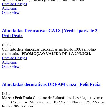
Lista de Desejos
Adicionar
Quick view
Almofadas Decorativas CATS | Verde | pack de 2 |
Petit Praia
€
29.80
Conjunto de 2 almofadas decorativas em tecido 100% algodão
estampado.
PROMOÇÃO VÁLIDA DE 1 A 29/2/2024.
Lista de Desejos
Adicionar
Quick view
Almofadas decorativas DREAM cinza | Petit Praia
€
31.20
Marca: Petit Praia
Conjunto de 3 almofadas: 1 estrela, 1 nuvem e
1 lua. Cor: cinza Medidas: Lua: 10x27x2 cm Nuvem:: 25x22x2 cm
Estrela: 28x28x2 cm