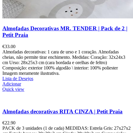
Almofadas Decorativas MR. TENDER | Pack de 2 |
Petit Praia
€
33.00
Almofadas decorativas: 1 cara de urso e 1 coração. Almofadas
cheias, não permite tirar enchimento. Medidas: Coração: 32x24x3
cm Urso: 28x25x3 cm (cara bordada e orelhas de feltro)
Composição: exterior 100% algodão \ interior: 100% poliester
Imagem meramente ilustrativa.
Lista de Desejos
Adicionar
Quick view
Almofadas decorativas RITA CINZA | Petit Praia
€
22.90
PACK de 3 unidades (1 de cada) MEDIDAS: Estrela Gris: 27x27x2