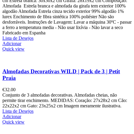
cm Estrela branca: 30x30x2 cm Girafa: 28x19x2 cm Composição:
Almofada Estrela branca e almofada da girafa tem exterior 100%
algodão Almofada Estrela cinza tecido exterior 99% algodão 1%
lurex Enchimento de fibra sintética 100% poliéster Não são
desforráveis. Instruções de Lavagem: Lavar a máquina 30ºC - passar
a ferro a temperatura media - Não usar lixívia - Não lavar a seco
Fabricado em Espanha
Lista de Desejos
Adicionar
Quick view
Almofadas Decorativas WILD | Pack de 3 | Petit
Praia
€
32.00
Conjunto de 3 almofadas decorativas. Almofadas cheias, não
permite tirar enchimento. MEDIDAS: Coração: 27x28x2 cm Cão:
22x22x2 cm Gato: 23x25x2 cm Imagem meramente ilustrativa.
Lista de Desejos
Adicionar
Quick view