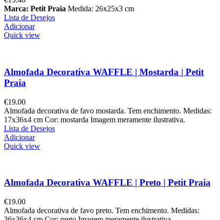
Marca: Petit Praia
Medida: 26x25x3 cm
Lista de Desejos
Adicionar
Quick view
Almofada Decorativa WAFFLE | Mostarda | Petit
Praia
€
19.00
Almofada decorativa de favo mostarda. Tem enchimento. Medidas:
17x36x4 cm Cor: mostarda Imagem meramente ilustrativa.
Lista de Desejos
Adicionar
Quick view
Almofada Decorativa WAFFLE | Preto | Petit Praia
€
19.00
Almofada decorativa de favo preto. Tem enchimento. Medidas:
36x36x4 cm Cor: preto Imagem meramente ilustrativa.