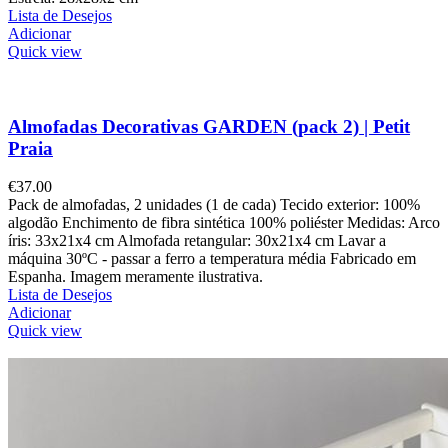
Lista de Desejos
Adicionar
Quick view
Almofadas Decorativas GARDEN (pack 2) | Petit
Praia
€
37.00
Pack de almofadas, 2 unidades (1 de cada) Tecido exterior: 100%
algodão Enchimento de fibra sintética 100% poliéster Medidas: Arco
íris: 33x21x4 cm Almofada retangular: 30x21x4 cm Lavar a
máquina 30ºC - passar a ferro a temperatura média Fabricado em
Espanha. Imagem meramente ilustrativa.
Lista de Desejos
Adicionar
Quick view