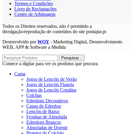
Termos e Condições
Livro de Reclamações
Centro de Arbitragem
Todos os Direitos reservados, não é permitido a
divulgação/reprodução de conteúdos do site pontajur.pt
Desenvolvido por
WOY
- Marketing Digital, Desenvolvimento
WEB, APP & Software a Medida
Pesquisar...
Comece a digitar para ver os produtos que procura.
Cama
Jogos de Lençóis de Verão
Jogos de Lençóis Flanela
Jogos de Lençóis Coralina
Colchas
Edredons Decorativos
Capas de Edredon
Lençóis de Baixo
Fronhas de Almofada
Edredons Brancos
Almofadas de Dormir
Protetor de Colchão