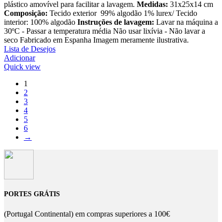
plástico amovível para facilitar a lavagem.
Medidas:
31x25x14 cm
Composição:
Tecido exterior 99% algodão 1% lurex/ Tecido
interior: 100% algodão
Instruções de lavagem:
Lavar na máquina a
30ºC - Passar a temperatura média Não usar lixívia - Não lavar a
seco Fabricado em Espanha Imagem meramente ilustrativa.
Lista de Desejos
Adicionar
Quick view
1
2
3
4
5
6
→
PORTES GRÁTIS
(Portugal Continental) em compras superiores a 100€