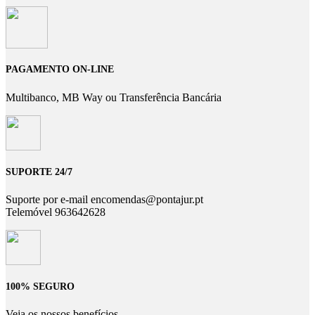
PAGAMENTO ON-LINE
Multibanco, MB Way ou Transferência Bancária
SUPORTE 24/7
Suporte por e-mail encomendas@pontajur.pt
Telemóvel 963642628
100% SEGURO
Veja os nossos benefícios