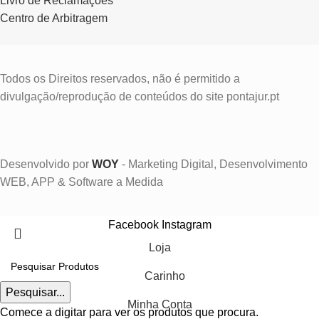
Livro de Reclamações
Centro de Arbitragem
Todos os Direitos reservados, não é permitido a
divulgação/reprodução de conteúdos do site pontajur.pt
Desenvolvido por
WOY
- Marketing Digital, Desenvolvimento
WEB, APP & Software a Medida
Facebook
Instagram
Loja
Carinho
Pesquisar...
Minha Conta
Comece a digitar para ver os produtos que procura.