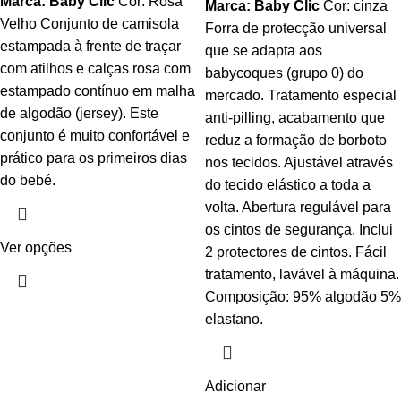
Marca: Baby Clic
Cor: Rosa
Marca: Baby Clic
Cor: cinza
Velho Conjunto de camisola
Forra de protecção universal
estampada à frente de traçar
que se adapta aos
com atilhos e calças rosa com
babycoques (grupo 0) do
estampado contínuo em malha
mercado. Tratamento especial
de algodão (jersey). Este
anti-pilling, acabamento que
conjunto é muito confortável e
reduz a formação de borboto
prático para os primeiros dias
nos tecidos. Ajustável através
do bebé.
do tecido elástico a toda a
volta. Abertura regulável para
os cintos de segurança. Inclui
Ver opções
2 protectores de cintos. Fácil
tratamento, lavável à máquina.
Composição: 95% algodão 5%
elastano.
Adicionar