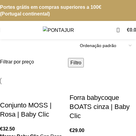
Portes grátis em compras superiores a 100€
(Portugal continental)
€
0.
Filtrar por preço
Filtro
Forra babycoque
Conjunto MOSS |
BOATS cinza | Baby
Rosa | Baby Clic
Clic
€
32.50
€
29.00