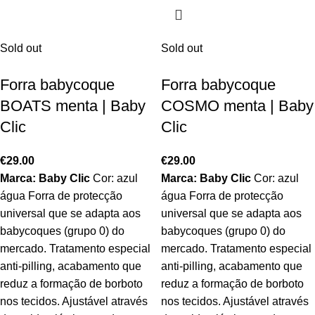
Sold out
Sold out
Forra babycoque
Forra babycoque
BOATS menta | Baby
COSMO menta | Baby
Clic
Clic
€
29.00
€
29.00
Marca: Baby Clic
Cor: azul
Marca: Baby Clic
Cor: azul
água Forra de protecção
água Forra de protecção
universal que se adapta aos
universal que se adapta aos
babycoques (grupo 0) do
babycoques (grupo 0) do
mercado. Tratamento especial
mercado. Tratamento especial
anti-pilling, acabamento que
anti-pilling, acabamento que
reduz a formação de borboto
reduz a formação de borboto
nos tecidos. Ajustável através
nos tecidos. Ajustável através