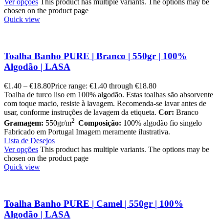
Ver opções
This product has multiple variants. The options may be
chosen on the product page
Quick view
Toalha Banho PURE | Branco | 550gr | 100%
Algodão | LASA
€
1.40
–
€
18.80
Price range: €1.40 through €18.80
Toalha de turco liso em 100% algodão. Estas toalhas são absorvente
com toque macio, resiste à lavagem. Recomenda-se lavar antes de
usar, conforme instruções de lavagem da etiqueta.
Cor:
Branco
2
Gramagem:
550gr/m
Composição:
100% algodão fio singelo
Fabricado em Portugal Imagem meramente ilustrativa.
Lista de Desejos
Ver opções
This product has multiple variants. The options may be
chosen on the product page
Quick view
Toalha Banho PURE | Camel | 550gr | 100%
Algodão | LASA