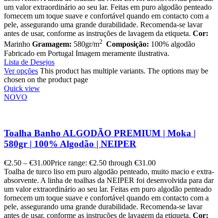
um valor extraordinário ao seu lar. Feitas em puro algodão penteado
fornecem um toque suave e confortável quando em contacto com a
pele, assegurando uma grande durabilidade. Recomenda-se lavar
antes de usar, conforme as instruções de lavagem da etiqueta.
Cor:
2
Marinho
Gramagem:
580gr/m
Composição:
100% algodão
Fabricado em Portugal Imagem meramente ilustrativa.
Lista de Desejos
Ver opções
This product has multiple variants. The options may be
chosen on the product page
Quick view
NOVO
Toalha Banho ALGODÃO PREMIUM | Moka |
580gr | 100% Algodão | NEIPER
€
2.50
–
€
31.00
Price range: €2.50 through €31.00
Toalha de turco liso em puro algodão penteado, muito macio e extra-
absorvente. A linha de toalhas da NEIPER foi desenvolvida para dar
um valor extraordinário ao seu lar. Feitas em puro algodão penteado
fornecem um toque suave e confortável quando em contacto com a
pele, assegurando uma grande durabilidade. Recomenda-se lavar
antes de usar, conforme as instruções de lavagem da etiqueta.
Cor: