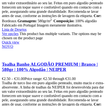
um valor extraordinário ao seu lar. Feitas em puro algodão penteado
fornecem um toque suave e confortável quando em contacto com a
pele, assegurando uma grande durabilidade. Recomenda-se lavar
antes de usar, conforme as instruções de lavagem da etiqueta.
Cor:
2
Bordeaux
Gramagem:
580gr/m
Composição:
100% algodão
Fabricado em Portugal Imagem meramente ilustrativa.
Lista de Desejos
Ver opções
This product has multiple variants. The options may be
chosen on the product page
Quick view
NOVO
Toalha Banho ALGODÃO PREMIUM | Branco |
580gr | 100% Algodão | NEIPER
€
2.50
–
€
31.00
Price range: €2.50 through €31.00
Toalha de turco liso em puro algodão penteado, muito macio e extra-
absorvente. A linha de toalhas da NEIPER foi desenvolvida para dar
um valor extraordinário ao seu lar. Feitas em puro algodão penteado
fornecem um toque suave e confortável quando em contacto com a
pele, assegurando uma grande durabilidade. Recomenda-se lavar
antes de usar, conforme as instruções de lavagem da etiqueta.
Cor: