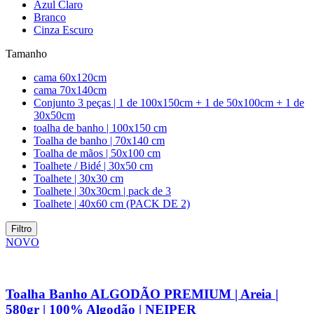
Azul Claro
Branco
Cinza Escuro
Tamanho
cama 60x120cm
cama 70x140cm
Conjunto 3 peças | 1 de 100x150cm + 1 de 50x100cm + 1 de
30x50cm
toalha de banho | 100x150 cm
Toalha de banho | 70x140 cm
Toalha de mãos | 50x100 cm
Toalhete / Bidé | 30x50 cm
Toalhete | 30x30 cm
Toalhete | 30x30cm | pack de 3
Toalhete | 40x60 cm (PACK DE 2)
Filtro
NOVO
Toalha Banho ALGODÃO PREMIUM | Areia |
580gr | 100% Algodão | NEIPER