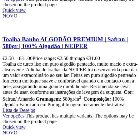
chosen on the product page
Quick view
NOVO
Toalha Banho ALGODÃO PREMIUM | Safran |
580gr | 100% Algodão | NEIPER
€
2.50
–
€
31.00
Price range: €2.50 through €31.00
Toalha de turco liso em puro algodão penteado, muito macio e extra-
absorvente. A linha de toalhas da NEIPER foi desenvolvida para dar
um valor extraordinário ao seu lar. Feitas em puro algodão penteado
fornecem um toque suave e confortável quando em contacto com a
pele, assegurando uma grande durabilidade. Recomenda-se lavar
antes de usar, conforme as instruções de lavagem da etiqueta.
Cor:
2
Safran/ Amarelo
Gramagem:
580gr/m
Composição:
100%
algodão Fabricado em Portugal Imagem meramente ilustrativa.
Lista de Desejos
Ver opções
This product has multiple variants. The options may be
chosen on the product page
Quick view
NOVO