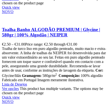
chosen on the product page
Quick view
NOVO
Toalha Banho ALGODÃO PREMIUM | Glycine |
580gr | 100% Algodão | NEIPER
€
2.50
–
€
31.00
Price range: €2.50 through €31.00
Toalha de turco liso em puro algodão penteado, muito macio e extra-
absorvente. A linha de toalhas da NEIPER foi desenvolvida para dar
um valor extraordinário ao seu lar. Feitas em puro algodão penteado
fornecem um toque suave e confortável quando em contacto com a
pele, assegurando uma grande durabilidade. Recomenda-se lavar
antes de usar, conforme as instruções de lavagem da etiqueta.
Cor:
2
Glycine/lilás
Gramagem:
580gr/m
Composição:
100% algodão
Fabricado em Portugal Imagem meramente ilustrativa.
Lista de Desejos
Ver opções
This product has multiple variants. The options may be
chosen on the product page
Quick view
NOVO