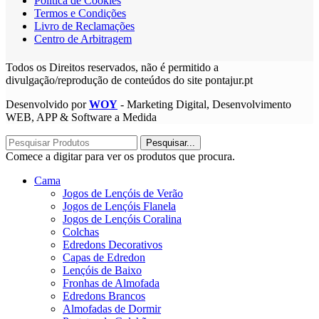
Política de Cookies
Termos e Condições
Livro de Reclamações
Centro de Arbitragem
Todos os Direitos reservados, não é permitido a
divulgação/reprodução de conteúdos do site pontajur.pt
Desenvolvido por
WOY
- Marketing Digital, Desenvolvimento
WEB, APP & Software a Medida
Pesquisar...
Comece a digitar para ver os produtos que procura.
Cama
Jogos de Lençóis de Verão
Jogos de Lençóis Flanela
Jogos de Lençóis Coralina
Colchas
Edredons Decorativos
Capas de Edredon
Lençóis de Baixo
Fronhas de Almofada
Edredons Brancos
Almofadas de Dormir