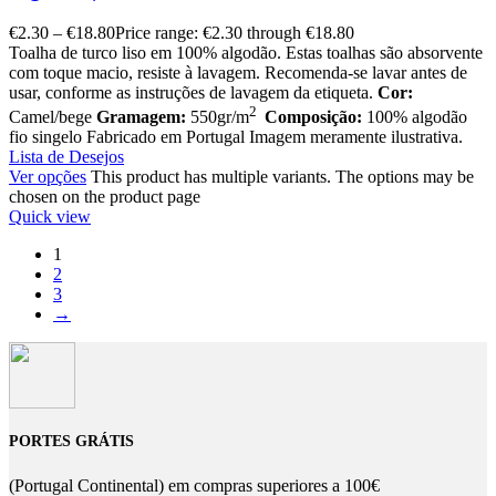
€
2.30
–
€
18.80
Price range: €2.30 through €18.80
Toalha de turco liso em 100% algodão. Estas toalhas são absorvente
com toque macio, resiste à lavagem. Recomenda-se lavar antes de
usar, conforme as instruções de lavagem da etiqueta.
Cor:
2
Camel/bege
Gramagem:
550gr/m
Composição:
100% algodão
fio singelo Fabricado em Portugal Imagem meramente ilustrativa.
Lista de Desejos
Ver opções
This product has multiple variants. The options may be
chosen on the product page
Quick view
1
2
3
→
PORTES GRÁTIS
(Portugal Continental) em compras superiores a 100€