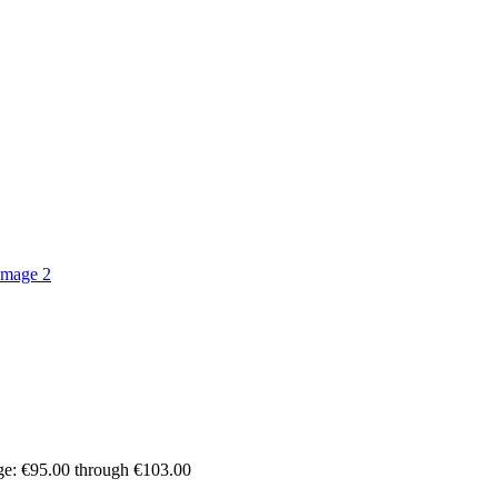
ge: €95.00 through €103.00