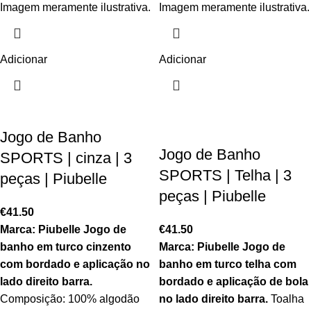
Imagem meramente ilustrativa.
Imagem meramente ilustrativa.
Adicionar
Adicionar
Jogo de Banho
Jogo de Banho
SPORTS | cinza | 3
SPORTS | Telha | 3
peças | Piubelle
peças | Piubelle
€
41.50
Marca: Piubelle
Jogo de
€
41.50
banho em turco cinzento
Marca: Piubelle
Jogo de
com bordado e aplicação no
banho em turco telha com
lado direito barra.
bordado
e aplicação de bola
Composição: 100% algodão
no lado direito barra.
Toalha