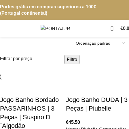
Portes grátis em compras superiores a 100€
(Portugal continental)
€
0.
Filtrar por preço
Filtro
Jogo Banho Bordado
Jogo Banho DUDA | 3
PASSARINHOS | 3
Peças | Piubelle
Peças | Suspiro D
€
45.50
´Algodão