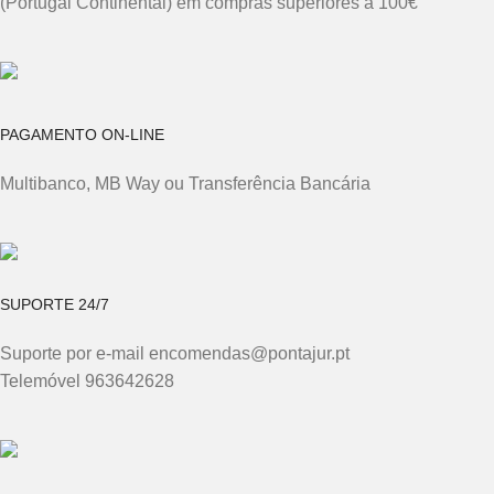
(Portugal Continental) em compras superiores a 100€
PAGAMENTO ON-LINE
Multibanco, MB Way ou Transferência Bancária
SUPORTE 24/7
Suporte por e-mail encomendas@pontajur.pt
Telemóvel 963642628