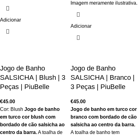
Imagem meramente ilustrativa.
Adicionar
Adicionar
Jogo de Banho
Jogo de Banho
SALSICHA | Blush | 3
SALSICHA | Branco |
Peças | PiuBelle
3 Peças | PiuBelle
€
45.00
€
45.00
Cor: Blush
Jogo de banho
Jogo de banho em turco cor
em turco cor blush com
branco com bordado de cão
bordado de cão salsicha ao
salsicha ao centro da barra
.
centro da barra
.
A toalha de
A toalha de banho tem