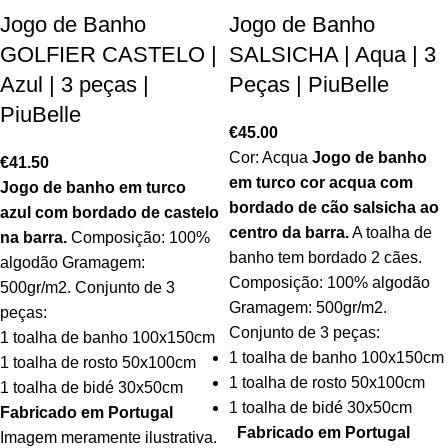
Jogo de Banho
Jogo de Banho
GOLFIER CASTELO |
SALSICHA | Aqua | 3
Azul | 3 peças |
Peças | PiuBelle
PiuBelle
€
45.00
Cor: Acqua
Jogo de banho
€
41.50
em turco cor acqua com
Jogo de banho em turco
bordado de cão salsicha ao
azul com bordado
de castelo
centro da barra
.
A toalha de
na barra.
Composição: 100%
banho tem bordado 2 cães.
algodão Gramagem:
Composição: 100% algodão
500gr/m2. Conjunto de 3
Gramagem: 500gr/m2.
peças:
Conjunto de 3 peças:
1 toalha de banho 100x150cm
1 toalha de banho 100x150cm
1 toalha de rosto 50x100cm
1 toalha de rosto 50x100cm
1 toalha de bidé 30x50cm
1 toalha de bidé 30x50cm
Fabricado em Portugal
Fabricado em Portugal
Imagem meramente ilustrativa.