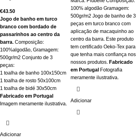
Marca: Piubelle Composição:
100% algodão Gramagem:
€
43.50
500gr/m2 Jogo de banho de 3
Jogo de banho em turco
peças em turco branco com
branco com bordado de
aplicação de macaquinho ao
passarinhos ao centro da
centro da barra. Este produto
barra.
Composição:
tem certificado Oeko-Tex para
100%algodão, Gramagem:
que tenha mais confiança nos
500gr/m2 Conjunto de 3
nossos produtos.
Fabricado
peças:
em Portugal
Fotografia
1 toalha de banho 100x150cm
meramente ilustrativa.
1 toalha de rosto 50x100cm
1 toalha de bidé 30x50cm
Fabricado em Portugal
Adicionar
Imagem meramente ilustrativa.
Adicionar