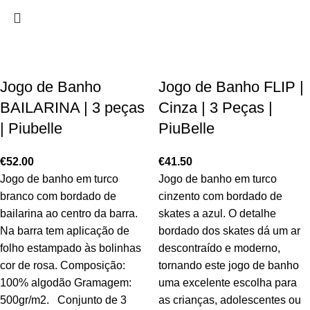
Jogo de Banho
Jogo de Banho FLIP |
BAILARINA | 3 peças
Cinza | 3 Peças |
| Piubelle
PiuBelle
€
52.00
€
41.50
Jogo de banho em turco
Jogo de banho em turco
branco com bordado de
cinzento com bordado de
bailarina ao centro da barra.
skates a azul. O detalhe
Na barra tem aplicação de
bordado dos skates dá um ar
folho estampado às bolinhas
descontraído e moderno,
cor de rosa. Composição:
tornando este jogo de banho
100% algodão Gramagem:
uma excelente escolha para
500gr/m2. Conjunto de 3
as crianças, adolescentes ou