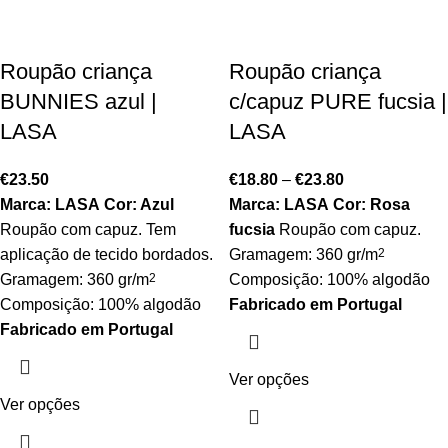
Roupão criança
Roupão criança
BUNNIES azul |
c/capuz PURE fucsia |
LASA
LASA
€
23.50
€
18.80
–
€
23.80
Marca: LASA
Cor: Azul
Marca: LASA
Cor: Rosa
Roupão com capuz. Tem
fucsia
Roupão com capuz.
aplicação de tecido bordados.
Gramagem: 360 gr/m
2
Gramagem: 360 gr/m
2
Composição: 100% algodão
Composição: 100% algodão
Fabricado em Portugal
Fabricado em Portugal
Ver opções
Ver opções