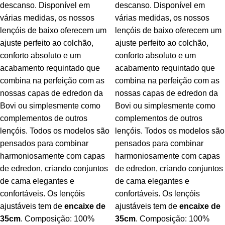
descanso. Disponível em
descanso. Disponível em
várias medidas, os nossos
várias medidas, os nossos
lençóis de baixo oferecem um
lençóis de baixo oferecem um
ajuste perfeito ao colchão,
ajuste perfeito ao colchão,
conforto absoluto e um
conforto absoluto e um
acabamento requintado que
acabamento requintado que
combina na perfeição com as
combina na perfeição com as
nossas capas de edredon da
nossas capas de edredon da
Bovi ou simplesmente como
Bovi ou simplesmente como
complementos de outros
complementos de outros
lençóis. Todos os modelos são
lençóis. Todos os modelos são
pensados para combinar
pensados para combinar
harmoniosamente com capas
harmoniosamente com capas
de edredon, criando conjuntos
de edredon, criando conjuntos
de cama elegantes e
de cama elegantes e
confortáveis. Os lençóis
confortáveis. Os lençóis
ajustáveis tem de
encaixe de
ajustáveis tem de
encaixe de
35cm
. Composição: 100%
35cm
. Composição: 100%