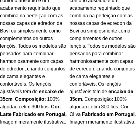
conforto absoluto e um
conforto absoluto e um
acabamento requintado que
acabamento requintado que
combina na perfeição com as
combina na perfeição com as
nossas capas de edredon da
nossas capas de edredon da
Bovi ou simplesmente como
Bovi ou simplesmente como
complementos de outros
complementos de outros
lençóis. Todos os modelos são
lençóis. Todos os modelos são
pensados para combinar
pensados para combinar
harmoniosamente com capas
harmoniosamente com capas
de edredon, criando conjuntos
de edredon, criando conjuntos
de cama elegantes e
de cama elegantes e
confortáveis. Os lençóis
confortáveis. Os lençóis
ajustáveis tem de
encaixe de
ajustáveis tem de
encaixe de
35cm
.
Composição:
100%
35cm
. Composição: 100%
algodão cetim 300 fios.
Cor:
algodão cetim 300 fios. Cor:
Latte
Fabricado em Portugal.
Oliva
Fabricado em Portugal.
Imagem meramente ilustrativa.
Imagem meramente ilustrativa.