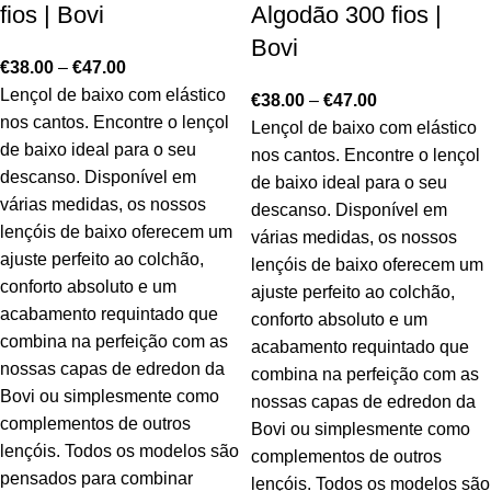
fios | Bovi
Algodão 300 fios |
Bovi
€
38.00
–
€
47.00
Lençol de baixo com elástico
€
38.00
–
€
47.00
nos cantos. Encontre o lençol
Lençol de baixo com elástico
de baixo ideal para o seu
nos cantos. Encontre o lençol
descanso. Disponível em
de baixo ideal para o seu
várias medidas, os nossos
descanso. Disponível em
lençóis de baixo oferecem um
várias medidas, os nossos
ajuste perfeito ao colchão,
lençóis de baixo oferecem um
conforto absoluto e um
ajuste perfeito ao colchão,
acabamento requintado que
conforto absoluto e um
combina na perfeição com as
acabamento requintado que
nossas capas de edredon da
combina na perfeição com as
Bovi ou simplesmente como
nossas capas de edredon da
complementos de outros
Bovi ou simplesmente como
lençóis. Todos os modelos são
complementos de outros
pensados para combinar
lençóis. Todos os modelos são