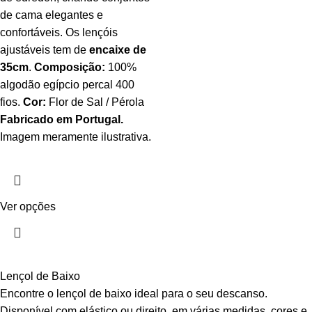
de cama elegantes e
confortáveis. Os lençóis
ajustáveis tem de
encaixe de
35cm
.
Composição:
100%
algodão egípcio percal 400
fios.
Cor:
Flor de Sal / Pérola
Fabricado em Portugal.
Imagem meramente ilustrativa.
Ver opções
Lençol de Baixo
Encontre o lençol de baixo ideal para o seu descanso.
Disponível com elástico ou direito, em várias medidas, cores e