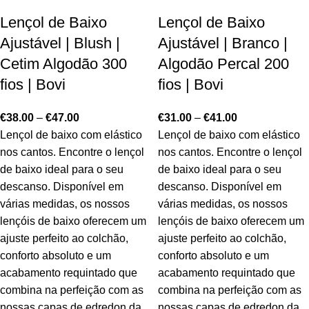
Lençol de Baixo
Lençol de Baixo
Ajustável | Blush |
Ajustável | Branco |
Cetim Algodão 300
Algodão Percal 200
fios | Bovi
fios | Bovi
€
38.00
–
€
47.00
€
31.00
–
€
41.00
Lençol de baixo com elástico
Lençol de baixo com elástico
nos cantos. Encontre o lençol
nos cantos. Encontre o lençol
de baixo ideal para o seu
de baixo ideal para o seu
descanso. Disponível em
descanso. Disponível em
várias medidas, os nossos
várias medidas, os nossos
lençóis de baixo oferecem um
lençóis de baixo oferecem um
ajuste perfeito ao colchão,
ajuste perfeito ao colchão,
conforto absoluto e um
conforto absoluto e um
acabamento requintado que
acabamento requintado que
combina na perfeição com as
combina na perfeição com as
nossas capas de edredon da
nossas capas de edredon da