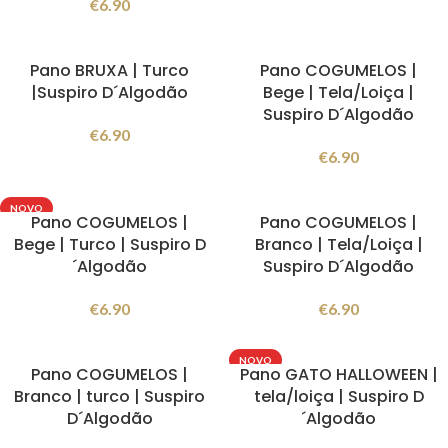
€
6.90
Pano BRUXA | Turco
Pano COGUMELOS |
|Suspiro D´Algodão
Bege | Tela/Loiça |
Suspiro D´Algodão
€
6.90
€
6.90
NOVO
Pano COGUMELOS |
Pano COGUMELOS |
Bege | Turco | Suspiro D
Branco | Tela/Loiça |
´Algodão
Suspiro D´Algodão
€
6.90
€
6.90
NOVO
Pano COGUMELOS |
Pano GATO HALLOWEEN |
Branco | turco | Suspiro
tela/loiça | Suspiro D
D´Algodão
´Algodão