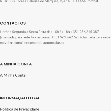
R. Dr. Luís Torres Galerias do Marquês, loja 14 3100-464 Pombal
CONTACTOS
Horário Segunda a Sexta Feira das 10h às 18h +351 236 215 387
(chamada para rede fixa nacional) +351 963 642 628 (chamada para rede
móvel nacional) encomendas@pontajur.pt
A MINHA CONTA
A Minha Conta
INFORMAÇÃO LEGAL
Política de Privacidade