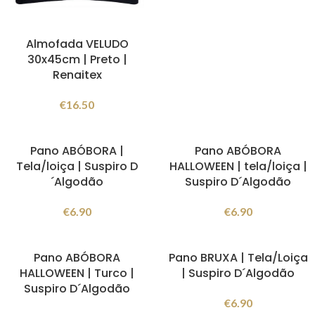
Almofada VELUDO
30x45cm | Preto |
Renaitex
€
16.50
Pano ABÓBORA |
Pano ABÓBORA
Tela/loiça | Suspiro D
HALLOWEEN | tela/loiça |
´Algodão
Suspiro D´Algodão
€
6.90
€
6.90
Pano ABÓBORA
Pano BRUXA | Tela/Loiça
HALLOWEEN | Turco |
| Suspiro D´Algodão
Suspiro D´Algodão
€
6.90