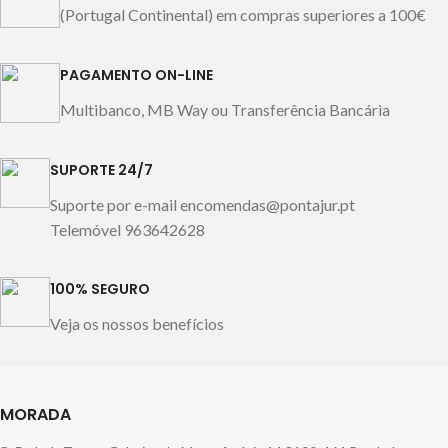
(Portugal Continental) em compras superiores a 100€
PAGAMENTO ON-LINE
Multibanco, MB Way ou Transferência Bancária
SUPORTE 24/7
Suporte por e-mail encomendas@pontajur.pt
Telemóvel 963642628
100% SEGURO
Veja os nossos benefícios
MORADA