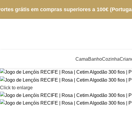
ortes grátis em compras superiores a 100€ (Portugal
Cama
Banho
Cozinha
Crian
Click to enlarge