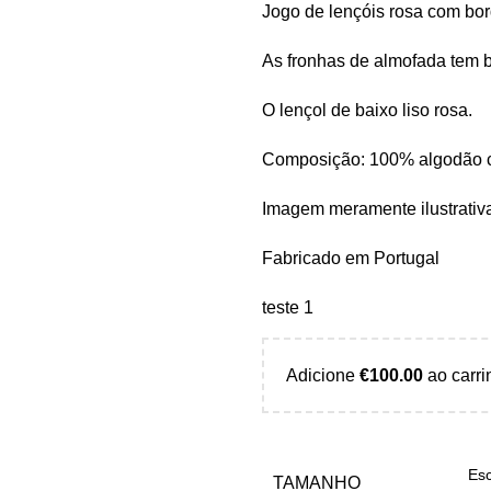
Jogo de lençóis rosa com bor
As fronhas de almofada tem b
O lençol de baixo liso rosa.
Composição: 100% algodão c
Imagem meramente ilustrativ
Fabricado em Portugal
teste 1
Adicione
€
100.00
ao carri
TAMANHO