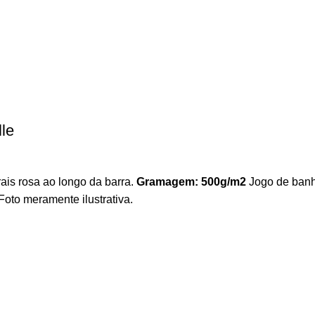
le
ais rosa ao longo da barra.
Gramagem: 500g/m2
Jogo de banho
Foto meramente ilustrativa.