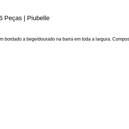
 Peças | Piubelle
om bordado a bege/dourado na barra em toda a largura. Com