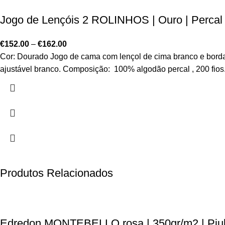
Jogo de Lençóis 2 ROLINHOS | Ouro | Percal 
€
152.00
–
€
162.00
Cor: Dourado Jogo de cama com lençol de cima branco e bordad
ajustável branco. Composição: 100% algodão percal , 200 fios
Produtos Relacionados
Edredon MONTEBELLO rosa | 350gr/m2 | Piub