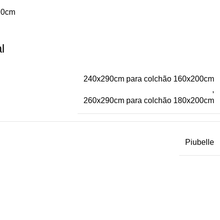
x70cm
l
240x290cm para colchão 160x200cm
,
260x290cm para colchão 180x200cm
Piubelle