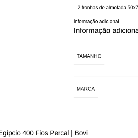
– 2 fronhas de almofada 50
Informação adicional
Informação adiciona
TAMANHO
MARCA
ípcio 400 Fios Percal | Bovi