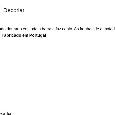
| Decorlar
o dourado em toda a barra e faz canto. As fronhas de almofad
.
Fabricado em Portugal
elle