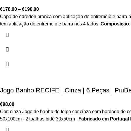
€
178.00
–
€
190.00
Capa de edredon branca com aplicação de entremeio e barra bra
tem aplicação de entremeio e barra nos 4 lados.
Composição
Jogo Banho RECIFE | Cinza | 6 Peças | PiuBe
€
98.00
Cor: cinza Jogo de banho de felpo cor cinza com bordado de co
50x100cm - 2 toalhas bidé 30x50cm
Fabricado em Portugal