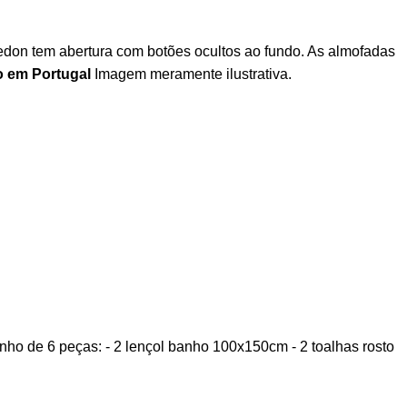
redon tem abertura com botões ocultos ao fundo. As almofadas
o em Portugal
Imagem meramente ilustrativa.
ho de 6 peças: - 2 lençol banho 100x150cm - 2 toalhas rosto