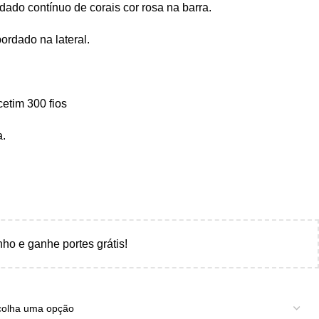
dado contínuo de corais cor rosa na barra.
ordado na lateral.
etim 300 fios
a.
nho e ganhe portes grátis!