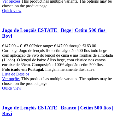
Ver opções
This product has multiple variants. The options may be
chosen on the product page
Quick view
Jogo de Lençóis ESTATE | Bege | Cetim 500 fios |
Bovi
€
147.00
–
€
163.00
Price range: €147.00 through €163.00
Cor: bege Jogo de lençóis liso cetim algodão 500 fios todo bege
com aplicação de vivo do lençol de cima e nas fronhas de almofada
(1 lado). O lençol de baixo é liso bege, com elástico nos cantos,
encaixe de 35cm. Composição: 100% algodão cetim 500 fios.
Fabricado em Portugal.
Imagem meramente ilustrativa.
Lista de Desejos
Ver opções
This product has multiple variants. The options may be
chosen on the product page
Quick view
Jogo de Lençóis ESTATE | Branco | Cetim 500 fios |
Bovi