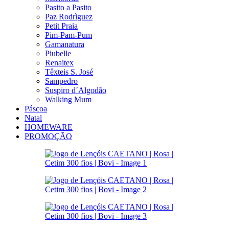
Pasito a Pasito
Paz Rodrìguez
Petit Praia
Pim-Pam-Pum
Gamanatura
Piubelle
Renaitex
Têxteis S. José
Sampedro
Suspiro d´Algodão
Walking Mum
Páscoa
Natal
HOMEWARE
PROMOÇÃO