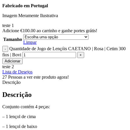
Fabricado em Portugal
Imagem Meramente Ilustrativa
teste 1
Adicione
€
100.00
ao carrinho e ganhe portes grátis!
Tamanho
Limpar
Quantidade de Jogo de Lençóis CAETANO | Rosa | Cetim 300
fios | Bovi
Adicionar
teste 2
Lista de Desejos
27
Pessoas a ver este produto agora!
Descrição
Descrição
Conjunto contém 4 peças:
– 1 lençol de cima
– 1 lençol de baixo