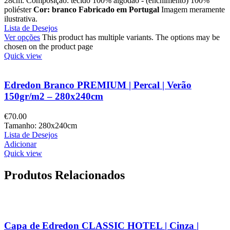
28cm. Composição: tecido 100% algodão - (enchimento) 100%
poliéster
Cor: branco
Fabricado em Portugal
Imagem meramente
ilustrativa.
Lista de Desejos
Ver opções
This product has multiple variants. The options may be
chosen on the product page
Quick view
Edredon Branco PREMIUM | Percal | Verão
150gr/m2 – 280x240cm
€
70.00
Tamanho: 280x240cm
Lista de Desejos
Adicionar
Quick view
Produtos Relacionados
Capa de Edredon CLASSIC HOTEL | Cinza |