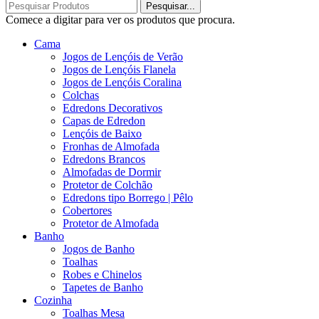
Pesquisar...
Comece a digitar para ver os produtos que procura.
Cama
Jogos de Lençóis de Verão
Jogos de Lençóis Flanela
Jogos de Lençóis Coralina
Colchas
Edredons Decorativos
Capas de Edredon
Lençóis de Baixo
Fronhas de Almofada
Edredons Brancos
Almofadas de Dormir
Protetor de Colchão
Edredons tipo Borrego | Pêlo
Cobertores
Protetor de Almofada
Banho
Jogos de Banho
Toalhas
Robes e Chinelos
Tapetes de Banho
Cozinha
Toalhas Mesa