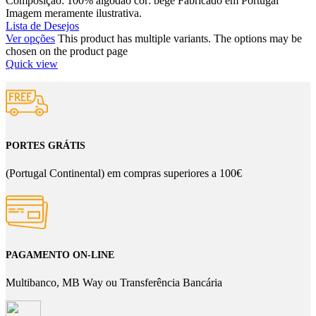
Composição: 100% algodão cor: bege Fabricado em Portugal
Imagem meramente ilustrativa.
Lista de Desejos
Ver opções
This product has multiple variants. The options may be
chosen on the product page
Quick view
PORTES GRÁTIS
(Portugal Continental) em compras superiores a 100€
PAGAMENTO ON-LINE
Multibanco, MB Way ou Transferência Bancária