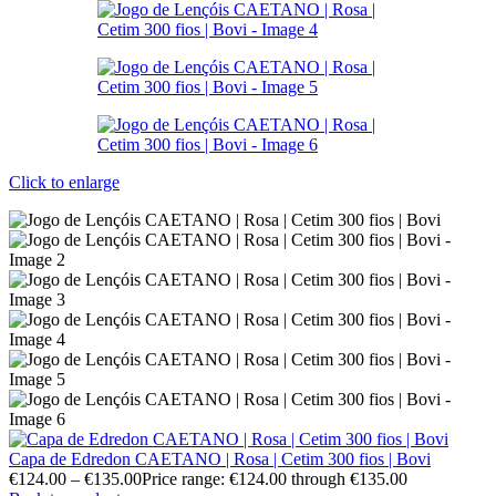
Click to enlarge
Capa de Edredon CAETANO | Rosa | Cetim 300 fios | Bovi
€
124.00
–
€
135.00
Price range: €124.00 through €135.00