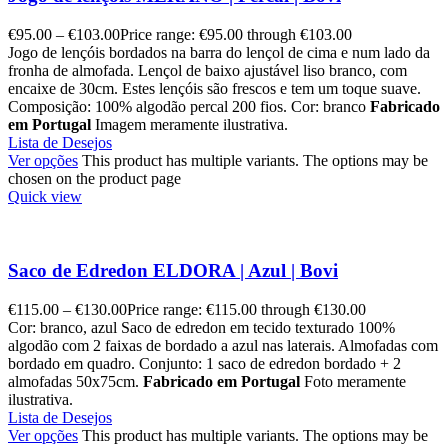
€
95.00
–
€
103.00
Price range: €95.00 through €103.00
Jogo de lençóis bordados na barra do lençol de cima e num lado da
fronha de almofada. Lençol de baixo ajustável liso branco, com
encaixe de 30cm. Estes lençóis são frescos e tem um toque suave.
Composição: 100% algodão percal 200 fios. Cor: branco
Fabricado
em Portugal
Imagem meramente ilustrativa.
Lista de Desejos
Ver opções
This product has multiple variants. The options may be
chosen on the product page
Quick view
Saco de Edredon ELDORA | Azul | Bovi
€
115.00
–
€
130.00
Price range: €115.00 through €130.00
Cor: branco, azul Saco de edredon em tecido texturado 100%
algodão com 2 faixas de bordado a azul nas laterais. Almofadas com
bordado em quadro. Conjunto: 1 saco de edredon bordado + 2
almofadas 50x75cm.
Fabricado em Portugal
Foto meramente
ilustrativa.
Lista de Desejos
Ver opções
This product has multiple variants. The options may be