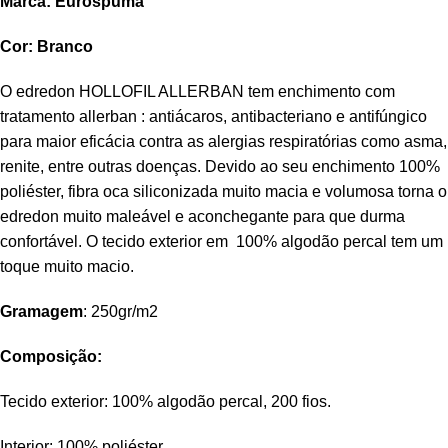
Marca: Eurospuma
Cor: Branco
O edredon HOLLOFIL ALLERBAN tem enchimento com
tratamento allerban : antiácaros, antibacteriano e antifúngico
para maior eficácia contra as alergias respiratórias como asma,
renite, entre outras doenças. Devido ao seu enchimento 100%
poliéster, fibra oca siliconizada muito macia e volumosa torna o
edredon muito maleável e aconchegante para que durma
confortável. O tecido exterior em 100% algodão percal tem um
toque muito macio.
Gramagem
: 250gr/m2
Composição:
Tecido exterior: 100% algodão percal, 200 fios.
Interior: 100% poliéster