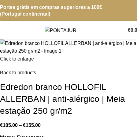
Portes grátis em compras superiores a 100€
(Portugal continental)
€
0.
Click to enlarge
Back to products
Edredon branco HOLLOFIL
ALLERBAN | anti-alérgico | Meia
estação 250 gr/m2
€
105.00
–
€
155.00