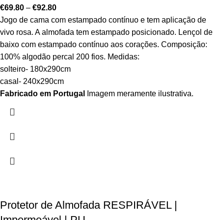
€
69.80
–
€
92.80
Jogo de cama com estampado contínuo e tem aplicação de
vivo rosa. A almofada tem estampado posicionado. Lençol de
baixo com estampado contínuo aos corações. Composição:
100% algodão percal 200 fios. Medidas:
solteiro- 180x290cm
casal- 240x290cm
Fabricado em Portugal
Imagem meramente ilustrativa.
Protetor de Almofada RESPIRÁVEL |
Impermeável | PU