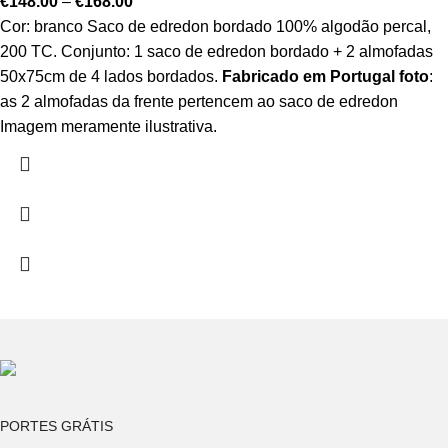
€
148.00
–
€
168.00
Cor: branco Saco de edredon bordado 100% algodão percal,
200 TC. Conjunto: 1 saco de edredon bordado + 2 almofadas
50x75cm de 4 lados bordados.
Fabricado em Portugal
foto
:
as 2 almofadas da frente pertencem ao saco de edredon
Imagem meramente ilustrativa.
PORTES GRÁTIS