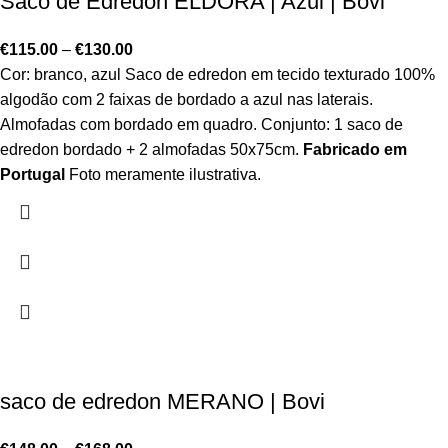
Saco de Edredon ELDORA | Azul | Bovi
€
115.00
–
€
130.00
Cor: branco, azul Saco de edredon em tecido texturado 100%
algodão com 2 faixas de bordado a azul nas laterais.
Almofadas com bordado em quadro. Conjunto: 1 saco de
edredon bordado + 2 almofadas 50x75cm.
Fabricado em
Portugal
Foto meramente ilustrativa.
saco de edredon MERANO | Bovi