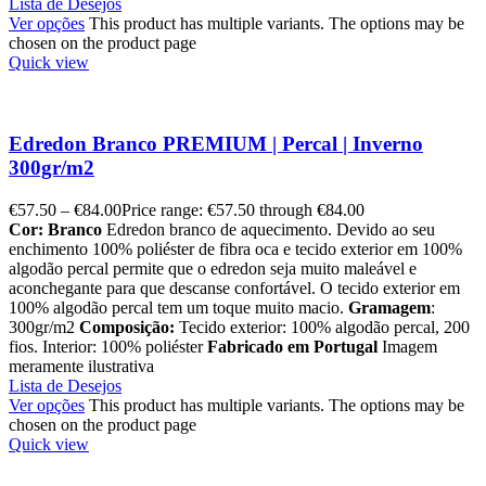
Lista de Desejos
Ver opções
This product has multiple variants. The options may be
chosen on the product page
Quick view
Edredon Branco PREMIUM | Percal | Inverno
300gr/m2
€
57.50
–
€
84.00
Price range: €57.50 through €84.00
Cor: Branco
Edredon branco de aquecimento. Devido ao seu
enchimento 100% poliéster de fibra oca e tecido exterior em 100%
algodão percal permite que o edredon seja muito maleável e
aconchegante para que descanse confortável. O tecido exterior em
100% algodão percal tem um toque muito macio.
Gramagem
:
300gr/m2
Composição:
Tecido exterior: 100% algodão percal, 200
fios. Interior: 100% poliéster
Fabricado em Portugal
Imagem
meramente ilustrativa
Lista de Desejos
Ver opções
This product has multiple variants. The options may be
chosen on the product page
Quick view