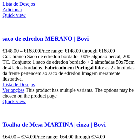
Lista de Desejos
Adicionar
Quick view
saco de edredon MERANO | Bovi
€
148.00
–
€
168.00
Price range: €148.00 through €168.00
Cor: branco Saco de edredon bordado 100% algodão percal, 200
TC. Conjunto: 1 saco de edredon bordado + 2 almofadas 50x75cm
de 4 lados bordados.
Fabricado em Portugal
foto
: as 2 almofadas
da frente pertencem ao saco de edredon Imagem meramente
ilustrativa.
Lista de Desejos
Ver opções
This product has multiple variants. The options may be
chosen on the product page
Quick view
Toalha de Mesa MARTINA| cinza | Bovi
€
64.00
–
€
74.00
Price range: €64.00 through €74.00