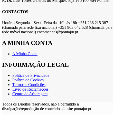
R. Dr. Luís Torres Galerias do Marquês, loja 14 3100-464 Pombal
CONTACTOS
Horário Segunda a Sexta Feira das 10h às 18h +351 236 215 387
(chamada para rede fixa nacional) +351 963 642 628 (chamada para
rede móvel nacional) encomendas@pontajur.pt
A MINHA CONTA
A Minha Conta
INFORMAÇÃO LEGAL
Política de Privacidade
Política de Cookies
Termos e Condições
Livro de Reclamações
Centro de Arbitragem
Todos os Direitos reservados, não é permitido a
divulgação/reprodução de conteúdos do site pontajur.pt