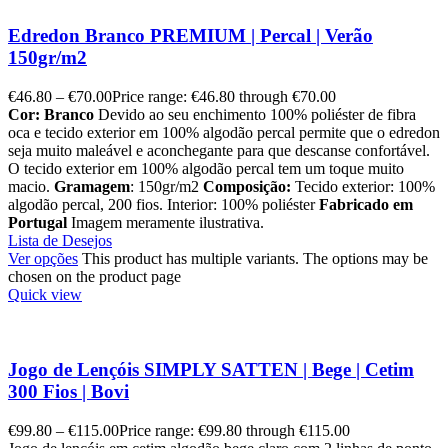
Edredon Branco PREMIUM | Percal | Verão
150gr/m2
€
46.80
–
€
70.00
Price range: €46.80 through €70.00
Cor: Branco
Devido ao seu enchimento 100% poliéster de fibra
oca e tecido exterior em 100% algodão percal permite que o edredon
seja muito maleável e aconchegante para que descanse confortável.
O tecido exterior em 100% algodão percal tem um toque muito
macio.
Gramagem
: 150gr/m2
Composição:
Tecido exterior: 100%
algodão percal, 200 fios. Interior: 100% poliéster
Fabricado em
Portugal
Imagem meramente ilustrativa.
Lista de Desejos
Ver opções
This product has multiple variants. The options may be
chosen on the product page
Quick view
Jogo de Lençóis SIMPLY SATTEN | Bege | Cetim
300 Fios | Bovi
€
99.80
–
€
115.00
Price range: €99.80 through €115.00