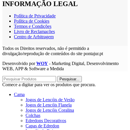
INFORMAÇÃO LEGAL
Política de Privacidade
Política de Cookies
Termos e Condições
Livro de Reclamações
Centro de Arbitragem
Todos os Direitos reservados, não é permitido a
divulgação/reprodução de conteúdos do site pontajur.pt
Desenvolvido por
WOY
- Marketing Digital, Desenvolvimento
WEB, APP & Software a Medida
Pesquisar...
Comece a digitar para ver os produtos que procura.
Cama
Jogos de Lençóis de Verão
Jogos de Lençóis Flanela
Jogos de Lençóis Coralina
Colchas
Edredons Decorativos
Capas de Edredon