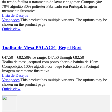
do tecido facilita o tratamento de lavar e engomar. Composição:
70% algodão 30% poliéster Fabricado em Portugal. Imagem
meramente ilustrativa
Lista de Desejos
Ver opções
This product has multiple variants. The options may be
chosen on the product page
Quick view
Toalha de Mesa PALACE | Bege | Bovi
€
47.50
–
€
82.50
Price range: €47.50 through €82.50
Toalha de mesa jacquard com ponto aberto e bainha de 10cm.
Composição: 100% algodão cor: bege Fabricado em Portugal
Imagem meramente ilustrativa.
Lista de Desejos
Ver opções
This product has multiple variants. The options may be
chosen on the product page
Quick view