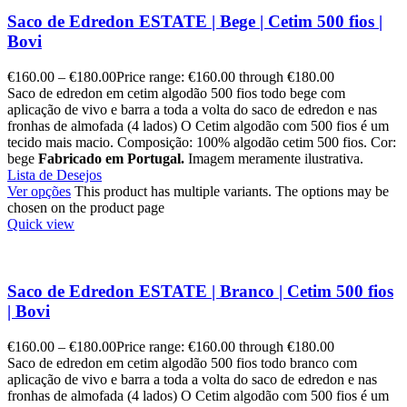
Saco de Edredon ESTATE | Bege | Cetim 500 fios |
Bovi
€
160.00
–
€
180.00
Price range: €160.00 through €180.00
Saco de edredon em cetim algodão 500 fios todo bege com
aplicação de vivo e barra a toda a volta do saco de edredon e nas
fronhas de almofada (4 lados) O Cetim algodão com 500 fios é um
tecido mais macio. Composição: 100% algodão cetim 500 fios. Cor:
bege
Fabricado em Portugal.
Imagem meramente ilustrativa.
Lista de Desejos
Ver opções
This product has multiple variants. The options may be
chosen on the product page
Quick view
Saco de Edredon ESTATE | Branco | Cetim 500 fios
| Bovi
€
160.00
–
€
180.00
Price range: €160.00 through €180.00
Saco de edredon em cetim algodão 500 fios todo branco com
aplicação de vivo e barra a toda a volta do saco de edredon e nas
fronhas de almofada (4 lados) O Cetim algodão com 500 fios é um