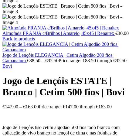
Almofada FRANJA c/Brilhos | Amarelo| 45x45 | Renaitex
€
30.00
Back to products
Jogo de Lençóis ELEGANCIA | Cetim Algodão 200 fios |
Gamanatura
€
88.50
–
€
92.50
Price range: €88.50 through €92.50
Bovi
Jogo de Lençóis ESTATE |
Branco | Cetim 500 fios | Bovi
€
147.00
–
€
163.00
Price range: €147.00 through €163.00
Jogo de Lençóis liso cetim algodão 500 fios todo branco com
aplicação de vivo branco no lençol de cima e nas fronhas de