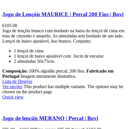
Jogo de Lençóis MAURICE | Percal 200 Fios | Bovi
€
105.00
Jogo de lençóis branco com bordado na barra do lençol de cima em
tons de cinzento e amarelo. As almofadas tem bordado de um lado.
Lençol de baixo ajustável, liso branco. Conjunto:
1 lençol de cima
1 lençol de baixo ajustável com 3ocm de encaixe
2 almofadas 50x75cm.
Composição:
100% algodão percal, 200 fios.
Fabricado em
Portugal
Imagem meramente ilustrativa.
Lista de Desejos
Ver opções
This product has multiple variants. The options may be
chosen on the product page
Quick view
Jogo de lençóis MERANO | Percal | Bovi