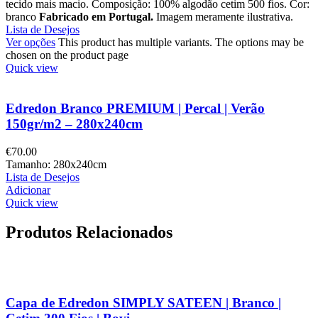
tecido mais macio. Composição: 100% algodão cetim 500 fios. Cor:
branco
Fabricado em Portugal.
Imagem meramente ilustrativa.
Lista de Desejos
Ver opções
This product has multiple variants. The options may be
chosen on the product page
Quick view
Edredon Branco PREMIUM | Percal | Verão
150gr/m2 – 280x240cm
€
70.00
Tamanho: 280x240cm
Lista de Desejos
Adicionar
Quick view
Produtos Relacionados
Capa de Edredon SIMPLY SATEEN | Branco |