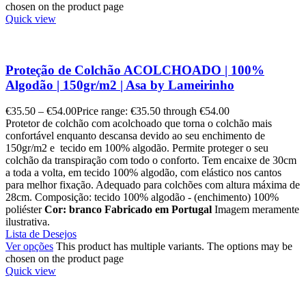
chosen on the product page
Quick view
Proteção de Colchão ACOLCHOADO | 100%
Algodão | 150gr/m2 | Asa by Lameirinho
€
35.50
–
€
54.00
Price range: €35.50 through €54.00
Protetor de colchão com acolchoado que torna o colchão mais
confortável enquanto descansa devido ao seu enchimento de
150gr/m2 e tecido em 100% algodão. Permite proteger o seu
colchão da transpiração com todo o conforto. Tem encaixe de 30cm
a toda a volta, em tecido 100% algodão, com elástico nos cantos
para melhor fixação. Adequado para colchões com altura máxima de
28cm. Composição: tecido 100% algodão - (enchimento) 100%
poliéster
Cor: branco
Fabricado em Portugal
Imagem meramente
ilustrativa.
Lista de Desejos
Ver opções
This product has multiple variants. The options may be
chosen on the product page
Quick view