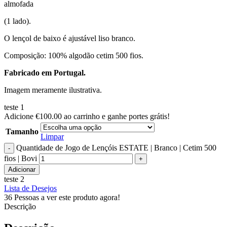
almofada
(1 lado).
O lençol de baixo é ajustável liso branco.
Composição: 100% algodão cetim 500 fios.
Fabricado em Portugal.
Imagem meramente ilustrativa.
teste 1
Adicione
€
100.00
ao carrinho e ganhe portes grátis!
Tamanho
Limpar
Quantidade de Jogo de Lençóis ESTATE | Branco | Cetim 500
fios | Bovi
Adicionar
teste 2
Lista de Desejos
36
Pessoas a ver este produto agora!
Descrição