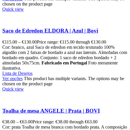
chosen on the product page
Quick view
Saco de Edredon ELDORA | Azul | Bovi
€
115.00
–
€
130.00
Price range: €115.00 through €130.00
Cor: branco, azul Saco de edredon em tecido texturado 100%
algodão com 2 faixas de bordado a azul nas laterais. Almofadas com
bordado em quadro. Conjunto: 1 saco de edredon bordado + 2
almofadas 50x75cm.
Fabricado em Portugal
Foto meramente
ilustrativa.
Lista de Desejos
Ver opções
This product has multiple variants. The options may be
chosen on the product page
Quick view
Toalha de mesa ANGELE | Prata | BOVI
€
38.00
–
€
63.00
Price range: €38.00 through €63.00
Cor: prata Toalha de mesa branca com bordado prata. A composição