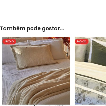
Também pode gostar…
NOVO
NOVO