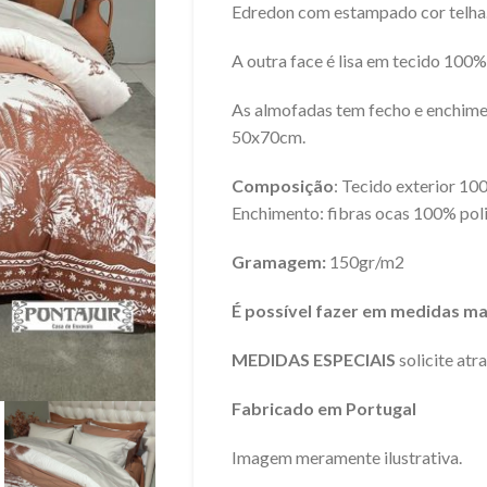
Edredon com estampado cor telha
A outra face é lisa em tecido 100
As almofadas tem fecho e enchim
50x70cm.
Composição
: Tecido exterior 10
Enchimento: fibras ocas 100% pol
Gramagem:
150gr/m2
É possível fazer em medidas ma
MEDIDAS ESPECIAIS
solicite atr
Fabricado em Portugal
Imagem meramente ilustrativa.