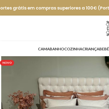
ortes grátis em compras superiores a 100€ (Por
CAMA
BANHO
COZINHA
CRIANÇA
BEBÉ
NOVO