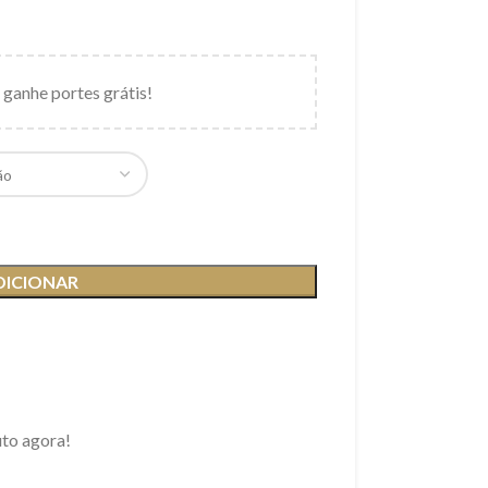
 ganhe portes grátis!
DICIONAR
uto agora!