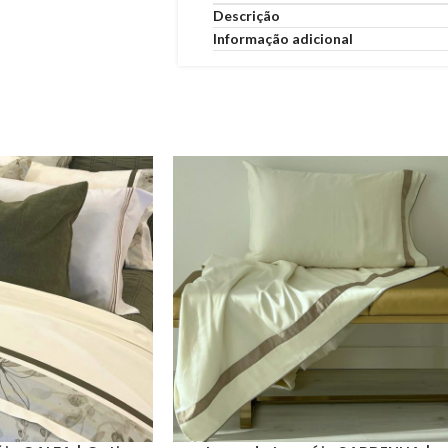
Descrição
Informação adicional