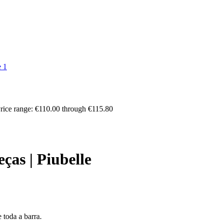
rice range: €110.00 through €115.80
ças | Piubelle
 toda a barra.