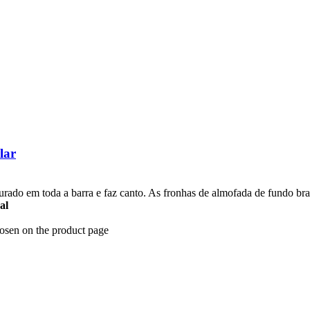
lar
ado em toda a barra e faz canto. As fronhas de almofada de fundo bra
al
hosen on the product page