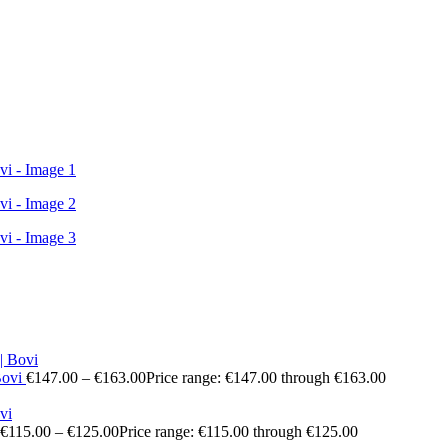
Bovi
€
147.00
–
€
163.00
Price range: €147.00 through €163.00
€
115.00
–
€
125.00
Price range: €115.00 through €125.00