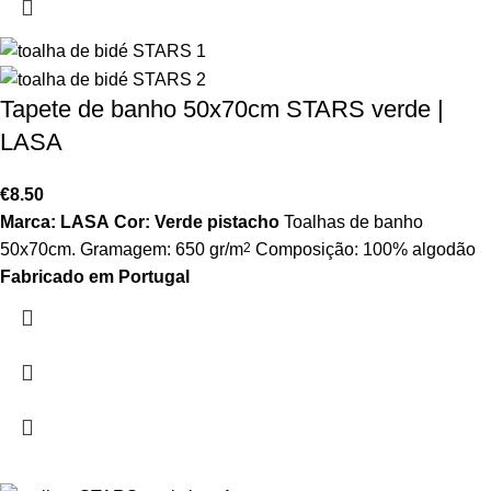
Tapete de banho 50x70cm STARS verde |
LASA
€
8.50
Marca: LASA
Cor: Verde pistacho
Toalhas de banho
50x70cm. Gramagem: 650 gr/m
2
Composição: 100% algodão
Fabricado em Portugal