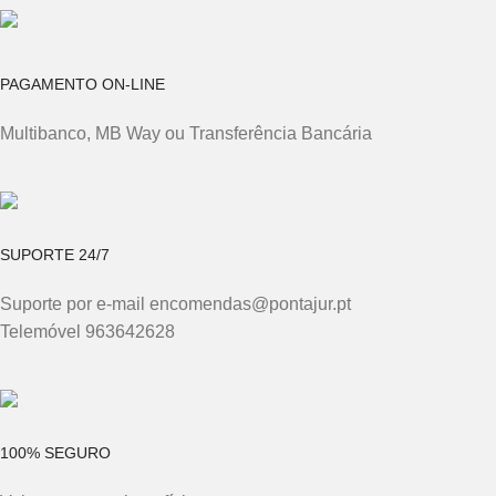
PAGAMENTO ON-LINE
Multibanco, MB Way ou Transferência Bancária
SUPORTE 24/7
Suporte por e-mail encomendas@pontajur.pt
Telemóvel 963642628
100% SEGURO