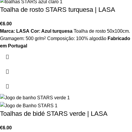
Toalha de rosto STARS turquesa | LASA
€
6.00
Marca: LASA
Cor: Azul turquesa
Toalha de rosto 50x100cm.
Gramagem: 500 gr/m
2
Composição: 100% algodão
Fabricado
em Portugal
Toalhas de bidé STARS verde | LASA
€
6.00