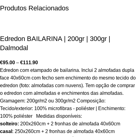
Produtos Relacionados
Edredon BAILARINA | 200gr | 300gr |
Dalmodal
€
95.00
–
€
111.90
Edredon com etampado de bailarina. Inclui 2 almofadas dupla
face 40x60cm com fecho sem enchimento do mesmo tecido do
edredon (foto: almofadas com nuvens). Tem opção de comprar
o edredon com almofadas e enchimentos das almofadas.
Gramagem: 200gr/m2 ou 300gr/m2 Composição:
Tecido/exterior: 100% microfibras - poliéster | Enchimento:
100% poliéster Medidas disponíveis:
solteiro:
200x260cm + 2 fronhas de almofada 40x60cm
casal
: 250x260cm + 2 fronhas de almofada 40x60cm