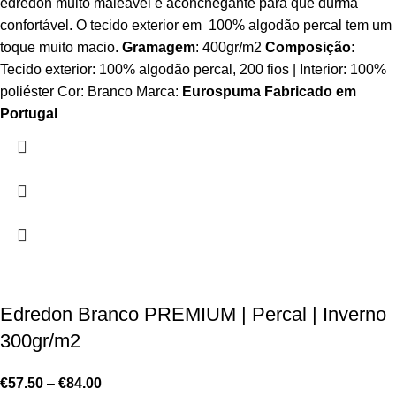
edredon muito maleável e aconchegante para que durma
confortável. O tecido exterior em 100% algodão percal tem um
toque muito macio.
Gramagem
: 400gr/m2
Composição:
Tecido exterior: 100% algodão percal, 200 fios | Interior: 100%
poliéster Cor: Branco Marca:
Eurospuma
Fabricado em
Portugal
Edredon Branco PREMIUM | Percal | Inverno
300gr/m2
€
57.50
–
€
84.00