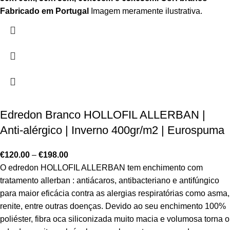
Fabricado em Portugal
Imagem meramente ilustrativa.
Edredon Branco HOLLOFIL ALLERBAN |
Anti-alérgico | Inverno 400gr/m2 | Eurospuma
€
120.00
–
€
198.00
O edredon HOLLOFIL ALLERBAN tem enchimento com
tratamento allerban : antiácaros, antibacteriano e antifúngico
para maior eficácia contra as alergias respiratórias como asma,
renite, entre outras doenças. Devido ao seu enchimento 100%
poliéster, fibra oca siliconizada muito macia e volumosa torna o