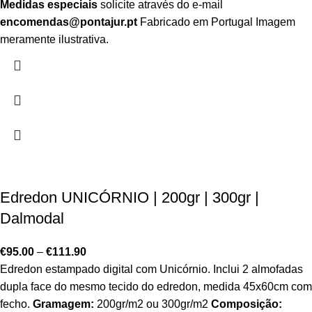
Medidas especiais
solicite através do e-mail
encomendas@pontajur.pt
Fabricado em Portugal Imagem
meramente ilustrativa.
Edredon UNICÓRNIO | 200gr | 300gr |
Dalmodal
€
95.00
–
€
111.90
Edredon estampado digital com Unicórnio. Inclui 2 almofadas
dupla face do mesmo tecido do edredon, medida 45x60cm com
fecho.
Gramagem:
200gr/m2 ou 300gr/m2
Composição: