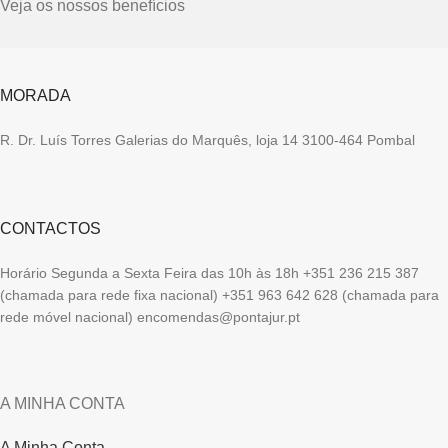
Veja os nossos benefícios
MORADA
R. Dr. Luís Torres Galerias do Marquês, loja 14 3100-464 Pombal
CONTACTOS
Horário Segunda a Sexta Feira das 10h às 18h +351 236 215 387
(chamada para rede fixa nacional) +351 963 642 628 (chamada para
rede móvel nacional) encomendas@pontajur.pt
A MINHA CONTA
A Minha Conta