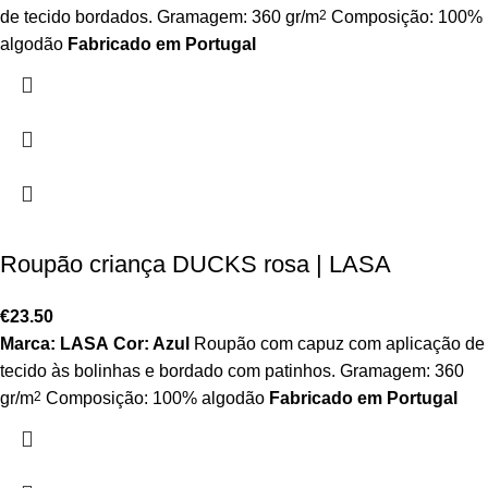
de tecido bordados. Gramagem: 360 gr/m
2
Composição: 100%
algodão
Fabricado em Portugal
Roupão criança DUCKS rosa | LASA
€
23.50
Marca: LASA
Cor: Azul
Roupão com capuz com aplicação de
tecido às bolinhas e bordado com patinhos. Gramagem: 360
gr/m
2
Composição: 100% algodão
Fabricado em Portugal