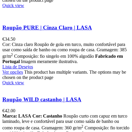
chosen on the product page
Quick view
Roupão PURE | Cinza Claro | LASA
€
34.50
Cor: Cinza claro Roupão de gola em turco, muito confortável para
usar como saída de banho ou como roupa de casa. Gramagem: 385
2
gr/m
Composição: fio singelo em 100% algodão
Fabricado em
Portugal
Imagem meramente ilustrativa.
Lista de Desejos
Ver opções
This product has multiple variants. The options may be
chosen on the product page
Quick view
Roupão WILD castanho | LASA
€
42.00
Marca: LASA
Cor: Castanho
Roupão curto com capuz em turco
laminado, leve e confortável para usar como saída de banho ou
2
como roupa de casa. Gramagem: 360 gr/m
Composição: fio torcido