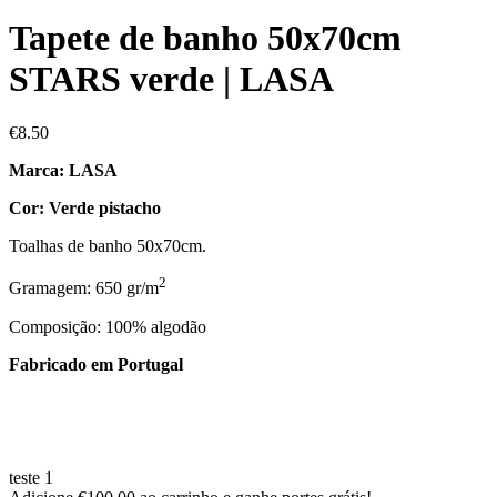
Tapete de banho 50x70cm
STARS verde | LASA
€
8.50
Marca: LASA
Cor: Verde pistacho
Toalhas de banho 50x70cm.
2
Gramagem: 650 gr/m
Composição: 100% algodão
Fabricado em Portugal
teste 1