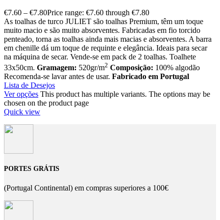
€
7.60
–
€
7.80
Price range: €7.60 through €7.80
As toalhas de turco JULIET são toalhas Premium, têm um toque
muito macio e são muito absorventes. Fabricadas em fio torcido
penteado, torna as toalhas ainda mais macias e absorventes. A barra
em chenille dá um toque de requinte e elegância. Ideais para secar
na máquina de secar. Vende-se em pack de 2 toalhas. Toalhete
2
33x50cm.
Gramagem:
520gr/m
Composição:
100% algodão
Recomenda-se lavar antes de usar.
Fabricado em Portugal
Lista de Desejos
Ver opções
This product has multiple variants. The options may be
chosen on the product page
Quick view
PORTES GRÁTIS
(Portugal Continental) em compras superiores a 100€