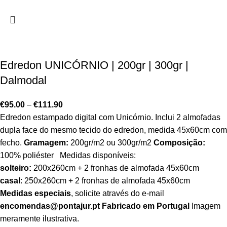
Edredon UNICÓRNIO | 200gr | 300gr |
Dalmodal
€
95.00
–
€
111.90
Edredon estampado digital com Unicórnio. Inclui 2 almofadas
dupla face do mesmo tecido do edredon, medida 45x60cm com
fecho.
Gramagem:
200gr/m2 ou 300gr/m2
Composição:
100% poliéster Medidas disponíveis:
solteiro:
200x260cm + 2 fronhas de almofada 45x60cm
casal
: 250x260cm + 2 fronhas de almofada 45x60cm
Medidas especiais
, solicite através do e-mail
encomendas@pontajur.pt
Fabricado em Portugal
Imagem
meramente ilustrativa.