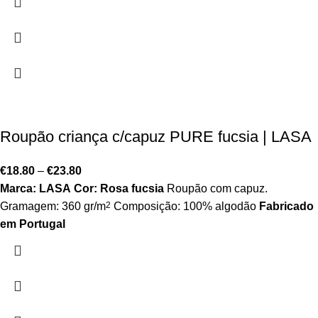
Roupão criança c/capuz PURE fucsia | LASA
€
18.80
–
€
23.80
Marca: LASA
Cor: Rosa fucsia
Roupão com capuz.
Gramagem: 360 gr/m
2
Composição: 100% algodão
Fabricado
em Portugal