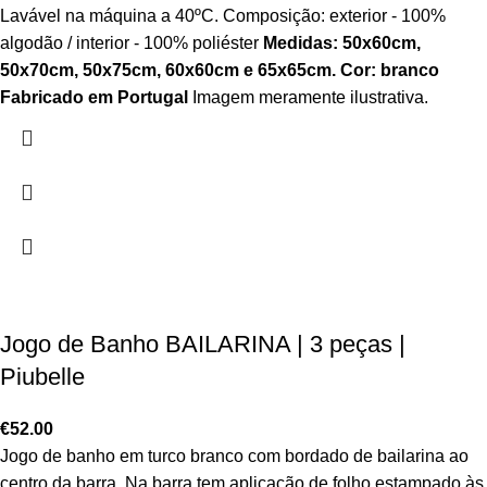
Lavável na máquina a 40ºC. Composição: exterior - 100%
algodão / interior - 100% poliéster
Medidas: 50x60cm,
50x70cm, 50x75cm, 60x60cm e 65x65cm.
Cor: branco
Fabricado em Portugal
Imagem meramente ilustrativa.
Jogo de Banho BAILARINA | 3 peças |
Piubelle
€
52.00
Jogo de banho em turco branco com bordado de bailarina ao
centro da barra. Na barra tem aplicação de folho estampado às