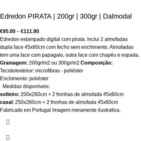
Edredon PIRATA | 200gr | 300gr | Dalmodal
€
95.00
–
€
111.90
Edredon estampado digital com pirata. Inclui 2 almofadas
dupla face 45x60cm com fecho sem enchimento. Almofadas
tem uma face com papagaio, outra face com chapéu e espada.
Gramagem:
200gr/m2 ou 300gr/m2
Composição:
Tecido/exterior: microfibras - poliéster
Enchimento: poliéster
Medidas disponíveis:
solteiro:
200x260cm + 2 fronhas de almofada 45x60cm
casal
: 250x260cm + 2 fronhas de almofada 45x60cm
Fabricado em Portugal Imagem meramente ilustrativa.