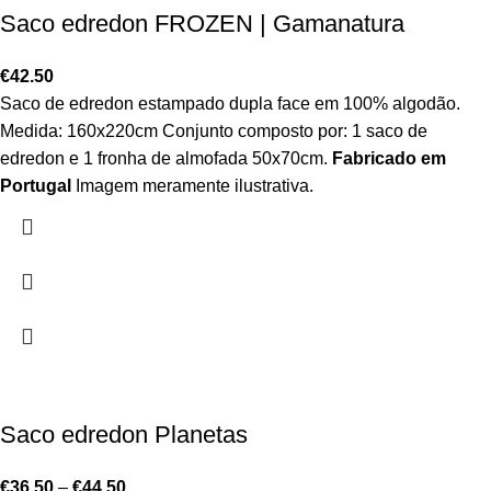
Saco edredon FROZEN | Gamanatura
€
42.50
Saco de edredon estampado dupla face em 100% algodão.
Medida: 160x220cm Conjunto composto por: 1 saco de
edredon e 1 fronha de almofada 50x70cm.
Fabricado em
Portugal
Imagem meramente ilustrativa.
Saco edredon Planetas
€
36.50
–
€
44.50