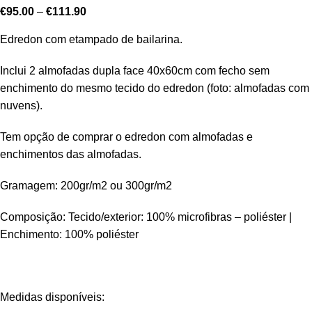
€
95.00
–
€
111.90
Edredon com etampado de bailarina.
Inclui 2 almofadas dupla face 40x60cm com fecho sem
enchimento do mesmo tecido do edredon (foto: almofadas com
nuvens).
Tem opção de comprar o edredon com almofadas e
enchimentos das almofadas.
Gramagem: 200gr/m2 ou 300gr/m2
Composição: Tecido/exterior: 100% microfibras – poliéster |
Enchimento: 100% poliéster
Medidas disponíveis: