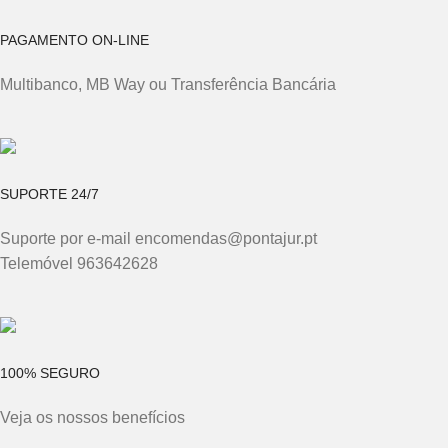
PAGAMENTO ON-LINE
Multibanco, MB Way ou Transferência Bancária
SUPORTE 24/7
Suporte por e-mail encomendas@pontajur.pt
Telemóvel 963642628
100% SEGURO
Veja os nossos benefícios