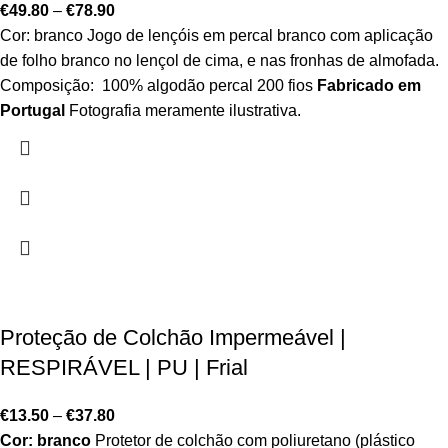
€
49.80
–
€
78.90
Cor: branco Jogo de lençóis em percal branco com aplicação
de folho branco no lençol de cima, e nas fronhas de almofada.
Composição: 100% algodão percal 200 fios
Fabricado em
Portugal
Fotografia meramente ilustrativa.
Proteção de Colchão Impermeável |
RESPIRÁVEL | PU | Frial
€
13.50
–
€
37.80
Cor: branco
Protetor de colchão com poliuretano (plástico