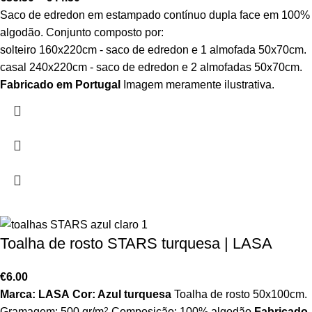
Saco de edredon em estampado contínuo dupla face em 100%
algodão. Conjunto composto por:
solteiro 160x220cm - saco de edredon e 1 almofada 50x70cm.
casal 240x220cm - saco de edredon e 2 almofadas 50x70cm.
Fabricado em Portugal
Imagem meramente ilustrativa.
Toalha de rosto STARS turquesa | LASA
€
6.00
Marca: LASA
Cor: Azul turquesa
Toalha de rosto 50x100cm.
Gramagem: 500 gr/m
2
Composição: 100% algodão
Fabricado