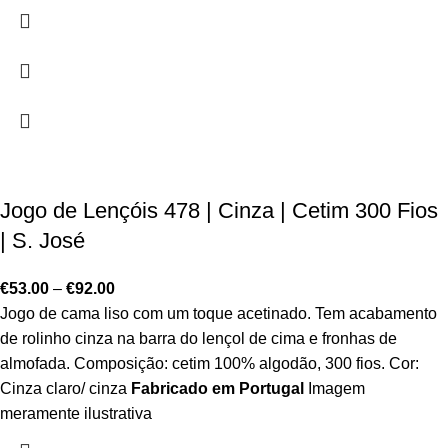
Jogo de Lençóis 478 | Cinza | Cetim 300 Fios
| S. José
€
53.00
–
€
92.00
Jogo de cama liso com um toque acetinado. Tem acabamento
de rolinho cinza na barra do lençol de cima e fronhas de
almofada. Composição: cetim 100% algodão, 300 fios. Cor:
Cinza claro/ cinza
Fabricado em Portugal
Imagem
meramente ilustrativa