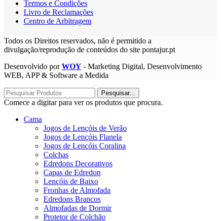
Termos e Condições
Livro de Reclamações
Centro de Arbitragem
Todos os Direitos reservados, não é permitido a
divulgação/reprodução de conteúdos do site pontajur.pt
Desenvolvido por
WOY
- Marketing Digital, Desenvolvimento
WEB, APP & Software a Medida
Pesquisar...
Comece a digitar para ver os produtos que procura.
Cama
Jogos de Lençóis de Verão
Jogos de Lençóis Flanela
Jogos de Lençóis Coralina
Colchas
Edredons Decorativos
Capas de Edredon
Lençóis de Baixo
Fronhas de Almofada
Edredons Brancos
Almofadas de Dormir
Protetor de Colchão