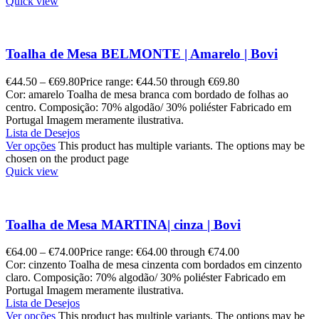
Quick view
Toalha de Mesa BELMONTE | Amarelo | Bovi
€
44.50
–
€
69.80
Price range: €44.50 through €69.80
Cor: amarelo Toalha de mesa branca com bordado de folhas ao
centro. Composição: 70% algodão/ 30% poliéster Fabricado em
Portugal Imagem meramente ilustrativa.
Lista de Desejos
Ver opções
This product has multiple variants. The options may be
chosen on the product page
Quick view
Toalha de Mesa MARTINA| cinza | Bovi
€
64.00
–
€
74.00
Price range: €64.00 through €74.00
Cor: cinzento Toalha de mesa cinzenta com bordados em cinzento
claro. Composição: 70% algodão/ 30% poliéster Fabricado em
Portugal Imagem meramente ilustrativa.
Lista de Desejos
Ver opções
This product has multiple variants. The options may be