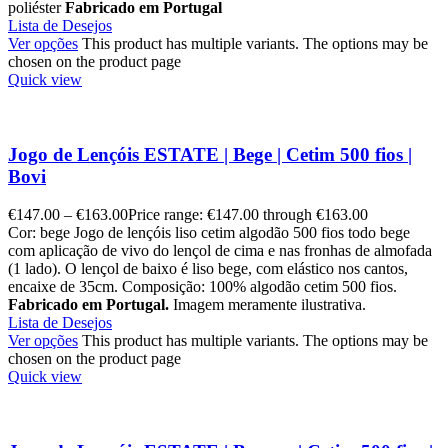
poliéster
Fabricado em Portugal
Lista de Desejos
Ver opções
This product has multiple variants. The options may be
chosen on the product page
Quick view
Jogo de Lençóis ESTATE | Bege | Cetim 500 fios |
Bovi
€
147.00
–
€
163.00
Price range: €147.00 through €163.00
Cor: bege Jogo de lençóis liso cetim algodão 500 fios todo bege
com aplicação de vivo do lençol de cima e nas fronhas de almofada
(1 lado). O lençol de baixo é liso bege, com elástico nos cantos,
encaixe de 35cm. Composição: 100% algodão cetim 500 fios.
Fabricado em Portugal.
Imagem meramente ilustrativa.
Lista de Desejos
Ver opções
This product has multiple variants. The options may be
chosen on the product page
Quick view