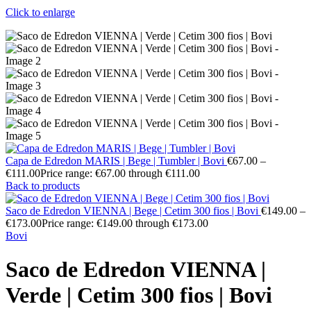
Click to enlarge
Capa de Edredon MARIS | Bege | Tumbler | Bovi
€
67.00
–
€
111.00
Price range: €67.00 through €111.00
Back to products
Saco de Edredon VIENNA | Bege | Cetim 300 fios | Bovi
€
149.00
–
€
173.00
Price range: €149.00 through €173.00
Bovi
Saco de Edredon VIENNA |
Verde | Cetim 300 fios | Bovi