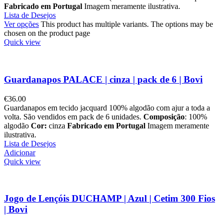
Fabricado em Portugal
Imagem meramente ilustrativa.
Lista de Desejos
Ver opções
This product has multiple variants. The options may be
chosen on the product page
Quick view
Guardanapos PALACE | cinza | pack de 6 | Bovi
€
36.00
Guardanapos em tecido jacquard 100% algodão com ajur a toda a
volta. São vendidos em pack de 6 unidades.
Composição
: 100%
algodão
Cor:
cinza
Fabricado em Portugal
Imagem meramente
ilustrativa.
Lista de Desejos
Adicionar
Quick view
Jogo de Lençóis DUCHAMP | Azul | Cetim 300 Fios
| Bovi