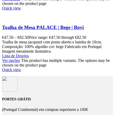
chosen on the product page
Quick view
Toalha de Mesa PALACE | Bege | Bovi
€
47.50
–
€
82.50
Price range: €47.50 through €82.50
Toalha de mesa jacquard com ponto aberto e bainha de 10cm.
Composição: 100% algodão cor: bege Fabricado em Portugal
Imagem meramente ilustrativa.
Lista de Desejos
Ver opções
This product has multiple variants. The options may be
chosen on the product page
Quick view
PORTES GRÁTIS
(Portugal Continental) em compras superiores a 100€