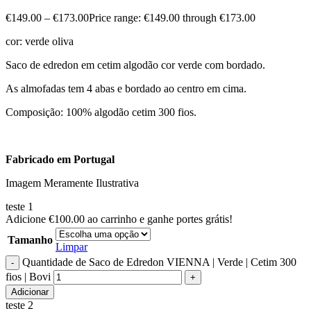
€
149.00
–
€
173.00
Price range: €149.00 through €173.00
cor: verde oliva
Saco de edredon em cetim algodão cor verde com bordado.
As almofadas tem 4 abas e bordado ao centro em cima.
Composição: 100% algodão cetim 300 fios.
Fabricado em Portugal
Imagem Meramente Ilustrativa
teste 1
Adicione
€
100.00
ao carrinho e ganhe portes grátis!
Tamanho
Limpar
Quantidade de Saco de Edredon VIENNA | Verde | Cetim 300
fios | Bovi
Adicionar
teste 2