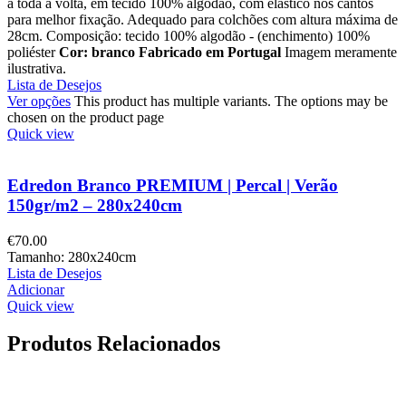
a toda a volta, em tecido 100% algodão, com elástico nos cantos
para melhor fixação. Adequado para colchões com altura máxima de
28cm. Composição: tecido 100% algodão - (enchimento) 100%
poliéster
Cor: branco
Fabricado em Portugal
Imagem meramente
ilustrativa.
Lista de Desejos
Ver opções
This product has multiple variants. The options may be
chosen on the product page
Quick view
Edredon Branco PREMIUM | Percal | Verão
150gr/m2 – 280x240cm
€
70.00
Tamanho: 280x240cm
Lista de Desejos
Adicionar
Quick view
Produtos Relacionados