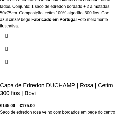
lados. Conjunto: 1 saco de edredon bordado + 2 almofadas
50x75cm. Composição: cetim 100% algodão, 300 fios. Cor:
azul cinza/ bege
Fabricado em Portugal
Foto meramente
ilustrativa.
Capa de Edredon DUCHAMP | Rosa | Cetim
300 fios | Bovi
€
145.00
–
€
175.00
Saco de edredon rosa velho com bordados em bege do centro