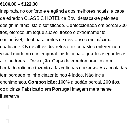
€
106.00
–
€
122.00
Inspirada no conforto e elegância dos melhores hotéis, a capa
de edredon CLASSIC HOTEL da Bovi destaca-se pelo seu
design minimalista e sofisticado. Confeccionada em percal 200
fios, oferece um toque suave, fresco e extremamente
confortável, ideal para noites de descanso com máxima
qualidade. Os detalhes discretos em contraste conferem um
visual moderno e intemporal, perfeito para quartos elegantes e
acolhedores. Descrição: Capa de edredon branco com
bordado rolinho cinzento a fazer linhas cruzadas. As almofadas
tem bordado rolinho cinzento nos 4 lados. Não inclui
enchimentos.
Composição:
100% algodão percal, 200 fios.
cor:
cinza
Fabricado em Portugal
Imagem meramente
ilustrativa.