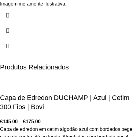
Imagem meramente ilustrativa.
Produtos Relacionados
Capa de Edredon DUCHAMP | Azul | Cetim
300 Fios | Bovi
€
145.00
–
€
175.00
Capa de edredon em cetim algodão azul com bordados bege
claro de centro até ao fundo. Almofadas com bordado nos 4