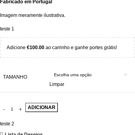
Fabricado em Portugal
Imagem meramente ilustrativa.
teste 1
Adicione
€
100.00
ao carrinho e ganhe portes grátis!
TAMANHO
Limpar
ADICIONAR
teste 2
Lista de Desejos