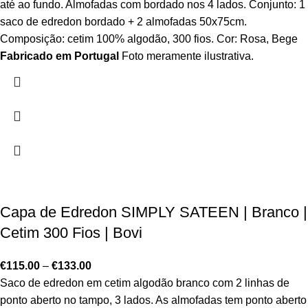
até ao fundo. Almofadas com bordado nos 4 lados. Conjunto: 1
saco de edredon bordado + 2 almofadas 50x75cm.
Composição: cetim 100% algodão, 300 fios. Cor: Rosa, Bege
Fabricado em Portugal
Foto meramente ilustrativa.
Capa de Edredon SIMPLY SATEEN | Branco |
Cetim 300 Fios | Bovi
€
115.00
–
€
133.00
Saco de edredon em cetim algodão branco com 2 linhas de
ponto aberto no tampo, 3 lados. As almofadas tem ponto aberto