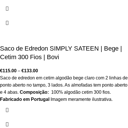
Saco de Edredon SIMPLY SATEEN | Bege |
Cetim 300 Fios | Bovi
€
115.00
–
€
133.00
Saco de edredon em cetim algodão bege claro com 2 linhas de
ponto aberto no tampo, 3 lados. As almofadas tem ponto aberto
e 4 abas.
Composição:
100% algodão cetim 300 fios.
Fabricado em Portugal
Imagem meramente ilustrativa.