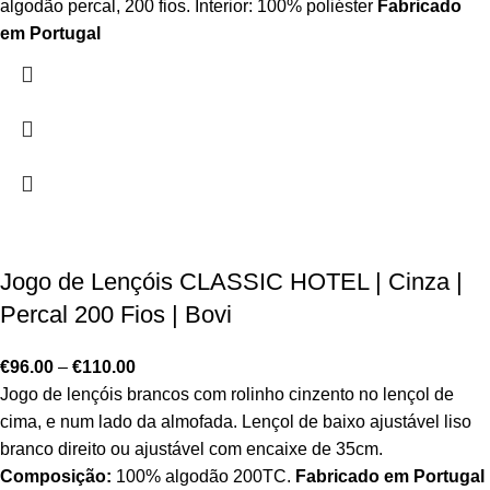
algodão percal, 200 fios. Interior: 100% poliéster
Fabricado
em Portugal
Jogo de Lençóis CLASSIC HOTEL | Cinza |
Percal 200 Fios | Bovi
€
96.00
–
€
110.00
Jogo de lençóis brancos com rolinho cinzento no lençol de
cima, e num lado da almofada. Lençol de baixo ajustável liso
branco direito ou ajustável com encaixe de 35cm.
Composição:
100% algodão 200TC.
Fabricado em Portugal