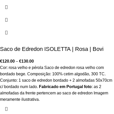
Saco de Edredon ISOLETTA | Rosa | Bovi
€
120.00
–
€
130.00
Cor: rosa velho e pérola Saco de edredon rosa velho com
bordado bege. Composição: 100% cetim algodão, 300 TC.
Conjunto: 1 saco de edredon bordado + 2 almofadas 50x70cm
c/ bordado num lado.
Fabricado em Portugal
foto
: as 2
almofadas da frente pertencem ao saco de edredon Imagem
meramente ilustrativa.