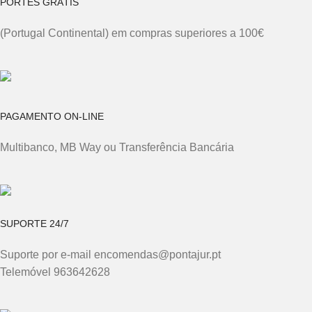
PORTES GRÁTIS
(Portugal Continental) em compras superiores a 100€
PAGAMENTO ON-LINE
Multibanco, MB Way ou Transferência Bancária
SUPORTE 24/7
Suporte por e-mail encomendas@pontajur.pt
Telemóvel 963642628