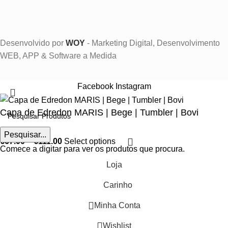
Desenvolvido por
WOY
- Marketing Digital, Desenvolvimento
WEB, APP & Software a Medida
Facebook
Instagram
Capa de Edredon MARIS | Bege | Tumbler | Bovi
Pesquisar...
€
67.00
–
€
111.00
Select options
Comece a digitar para ver os produtos que procura.
Loja
Carinho
Minha Conta
Wishlist