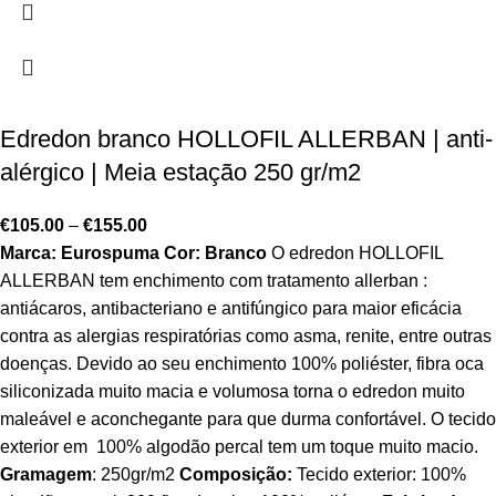
Edredon branco HOLLOFIL ALLERBAN | anti-
alérgico | Meia estação 250 gr/m2
€
105.00
–
€
155.00
Marca: Eurospuma
Cor: Branco
O edredon HOLLOFIL
ALLERBAN tem enchimento com tratamento allerban :
antiácaros, antibacteriano e antifúngico para maior eficácia
contra as alergias respiratórias como asma, renite, entre outras
doenças. Devido ao seu enchimento 100% poliéster, fibra oca
siliconizada muito macia e volumosa torna o edredon muito
maleável e aconchegante para que durma confortável. O tecido
exterior em 100% algodão percal tem um toque muito macio.
Gramagem
: 250gr/m2
Composição:
Tecido exterior: 100%