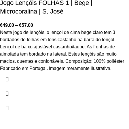
Jogo Lençóis FOLHAS 1 | Bege |
Microcoralina | S. José
€
49.00
–
€
57.00
Neste jogo de lençóis, o lençol de cima bege claro tem 3
bordados de folhas em tons castanho na barra do lençol.
Lençol de baixo ajustável castanho/taupe. As fronhas de
almofada tem bordado na lateral. Estes lençóis são muito
macios, quentes e confortáveis. Composição: 100% poliéster
Fabricado em Portugal. Imagem meramente ilustrativa.