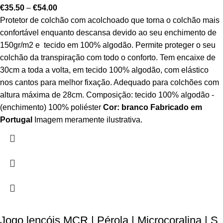
€
35.50
–
€
54.00
Protetor de colchão com acolchoado que torna o colchão mais
confortável enquanto descansa devido ao seu enchimento de
150gr/m2 e tecido em 100% algodão. Permite proteger o seu
colchão da transpiração com todo o conforto. Tem encaixe de
30cm a toda a volta, em tecido 100% algodão, com elástico
nos cantos para melhor fixação. Adequado para colchões com
altura máxima de 28cm. Composição: tecido 100% algodão -
(enchimento) 100% poliéster
Cor: branco
Fabricado em
Portugal
Imagem meramente ilustrativa.
Jogo lençóis MCR | Pérola | Microcoralina | S.