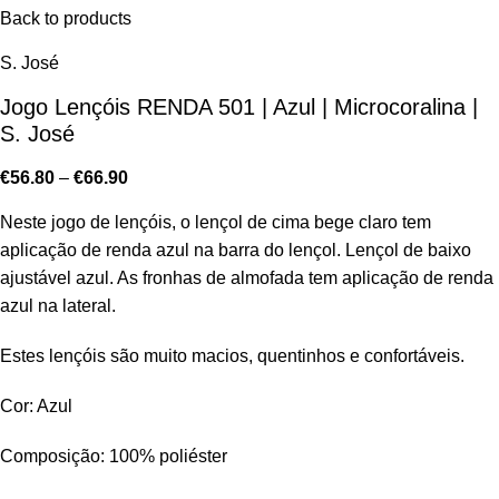
Back to products
S. José
Jogo Lençóis RENDA 501 | Azul | Microcoralina |
S. José
€
56.80
–
€
66.90
Neste jogo de lençóis, o lençol de cima bege claro tem
aplicação de renda azul na barra do lençol. Lençol de baixo
ajustável azul. As fronhas de almofada tem aplicação de renda
azul na lateral.
Estes lençóis são muito macios, quentinhos e confortáveis.
Cor: Azul
Composição: 100% poliéster