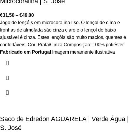
Microcoralina | S. José
€
31.50
–
€
49.00
Jogo de lençóis em microcoralina liso. O lençol de cima e
fronhas de almofada são cinza claro e o lençol de baixo
ajustável é cinza. Estes lençóis são muito macios, quentes e
confortáveis. Cor: Prata/Cinza Composição: 100% poliéster
Fabricado em Portugal
Imagem meramente ilustrativa
Saco de Edredon AGUARELA | Verde Água |
S. José