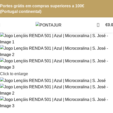
Portes grátis em compras superiores a 100€
(Portugal continental)
€
0.
Click to enlarge