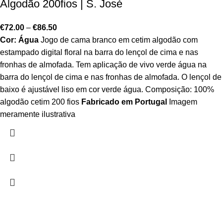
Algodão 200fios | S. José
€
72.00
–
€
86.50
Cor: Água
Jogo de cama branco em cetim algodão com
estampado digital floral na barra do lençol de cima e nas
fronhas de almofada. Tem aplicação de vivo verde água na
barra do lençol de cima e nas fronhas de almofada. O lençol de
baixo é ajustável liso em cor verde água. Composição: 100%
algodão cetim 200 fios
Fabricado em Portugal
Imagem
meramente ilustrativa