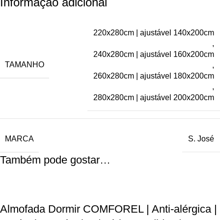
Informação adicional
220x280cm | ajustável 140x200cm
,
240x280cm | ajustável 160x200cm
TAMANHO
,
260x280cm | ajustável 180x200cm
,
280x280cm | ajustável 200x200cm
MARCA
S. José
Também pode gostar…
Almofada Dormir COMFOREL | Anti-alérgica |