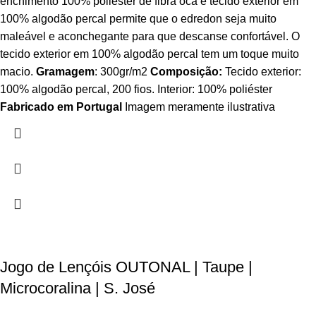
enchimento 100% poliéster de fibra oca e tecido exterior em
100% algodão percal permite que o edredon seja muito
maleável e aconchegante para que descanse confortável. O
tecido exterior em 100% algodão percal tem um toque muito
macio.
Gramagem
: 300gr/m2
Composição:
Tecido exterior:
100% algodão percal, 200 fios. Interior: 100% poliéster
Fabricado em Portugal
Imagem meramente ilustrativa
Jogo de Lençóis OUTONAL | Taupe |
Microcoralina | S. José