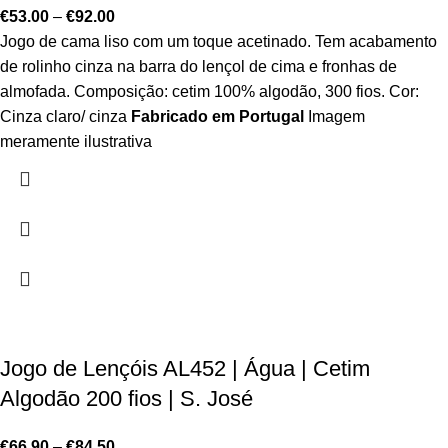
€
53.00
–
€
92.00
Jogo de cama liso com um toque acetinado. Tem acabamento
de rolinho cinza na barra do lençol de cima e fronhas de
almofada. Composição: cetim 100% algodão, 300 fios. Cor:
Cinza claro/ cinza
Fabricado em Portugal
Imagem
meramente ilustrativa
Jogo de Lençóis AL452 | Água | Cetim
Algodão 200 fios | S. José
€
66.90
–
€
84.50