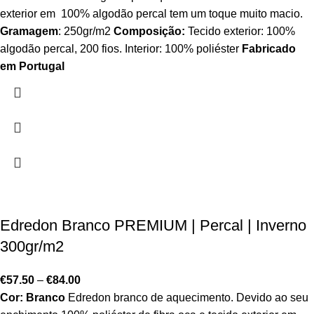
exterior em 100% algodão percal tem um toque muito macio.
Gramagem
: 250gr/m2
Composição:
Tecido exterior: 100%
algodão percal, 200 fios. Interior: 100% poliéster
Fabricado
em Portugal
Edredon Branco PREMIUM | Percal | Inverno
300gr/m2
€
57.50
–
€
84.00
Cor: Branco
Edredon branco de aquecimento. Devido ao seu