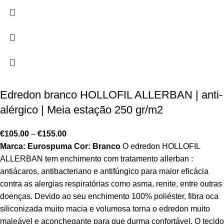
Edredon branco HOLLOFIL ALLERBAN | anti-
alérgico | Meia estação 250 gr/m2
€
105.00
–
€
155.00
Marca: Eurospuma
Cor: Branco
O edredon HOLLOFIL
ALLERBAN tem enchimento com tratamento allerban :
antiácaros, antibacteriano e antifúngico para maior eficácia
contra as alergias respiratórias como asma, renite, entre outras
doenças. Devido ao seu enchimento 100% poliéster, fibra oca
siliconizada muito macia e volumosa torna o edredon muito
maleável e aconchegante para que durma confortável. O tecido