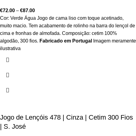
€
72.00
–
€
87.00
Cor: Verde Água Jogo de cama liso com toque acetinado,
muito macio. Tem acabamento de rolinho na barra do lençol de
cima e fronhas de almofada. Composição: cetim 100%
algodão, 300 fios.
Fabricado em Portugal
Imagem meramente
ilustrativa
Jogo de Lençóis 478 | Cinza | Cetim 300 Fios
| S. José