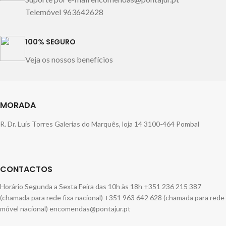
Telemóvel 963642628
100% SEGURO
Veja os nossos benefícios
MORADA
R. Dr. Luís Torres Galerias do Marquês, loja 14 3100-464 Pombal
CONTACTOS
Horário Segunda a Sexta Feira das 10h às 18h +351 236 215 387
(chamada para rede fixa nacional) +351 963 642 628 (chamada para rede
móvel nacional) encomendas@pontajur.pt