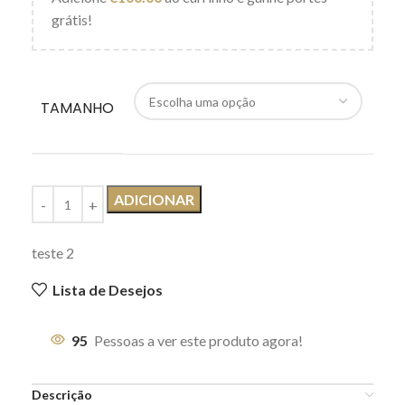
grátis!
TAMANHO
ADICIONAR
teste 2
Lista de Desejos
95
Pessoas a ver este produto agora!
Descrição