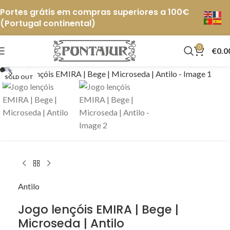
Portes grátis em compras superiores a 100€
(Portugal continental)
0
€
0.0
Click to enlarge
SOLD OUT
Antilo
Jogo lençóis EMIRA | Bege |
Microseda | Antilo