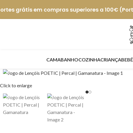
ortes grátis em compras superiores a 100€ (Por
CAMA
BANHO
COZINHA
CRIANÇA
BEBÉ
Click to enlarge