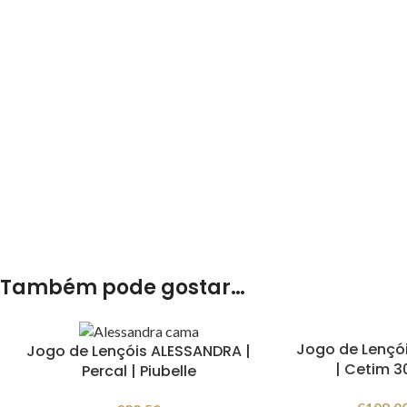
Também pode gostar…
Jogo de Lençó
Jogo de Lençóis ALESSANDRA |
| Cetim 30
Percal | Piubelle