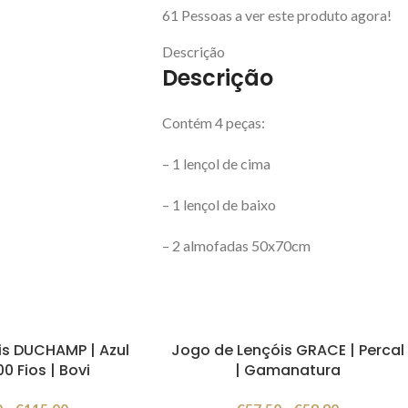
61
Pessoas a ver este produto agora!
Descrição
Descrição
Contém 4 peças:
– 1 lençol de cima
– 1 lençol de baixo
– 2 almofadas 50x70cm
is DUCHAMP | Azul
Jogo de Lençóis GRACE | Percal
0 Fios | Bovi
| Gamanatura