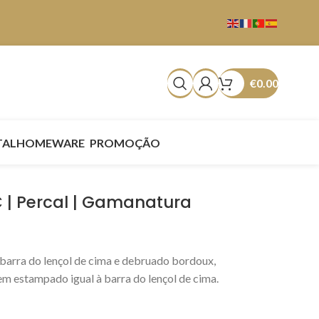
€
0.00
TAL
HOMEWARE
PROMOÇÃO
 | Percal | Gamanatura
barra do lençol de cima e debruado bordoux,
 em estampado igual à barra do lençol de cima.