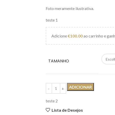
Foto meramente ilustrativa.
teste 1
Adicione
€
100.00
ao carrinho e ganh
TAMANHO
ADICIONAR
teste 2
Lista de Desejos