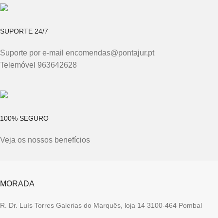
SUPORTE 24/7
Suporte por e-mail encomendas@pontajur.pt
Telemóvel 963642628
100% SEGURO
Veja os nossos benefícios
MORADA
R. Dr. Luís Torres Galerias do Marquês, loja 14 3100-464 Pombal