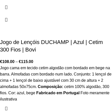
Jogo de Lençóis DUCHAMP | Azul | Cetim
300 Fios | Bovi
€
108.00
–
€
115.00
Jogo cama em tecido cetim algodão com bordado em bege na
barra. Almofadas com bordado num lado. Conjunto: 1 lençol de
cima + 1 lençol de baixo ajustável com 30 cm de altura + 2
almofadas 50x75cm.
Composição:
cetim 100% algodão, 300
fios. Cor: azul, bege
Fabricado em Portugal
Foto meramente
ilustrativa