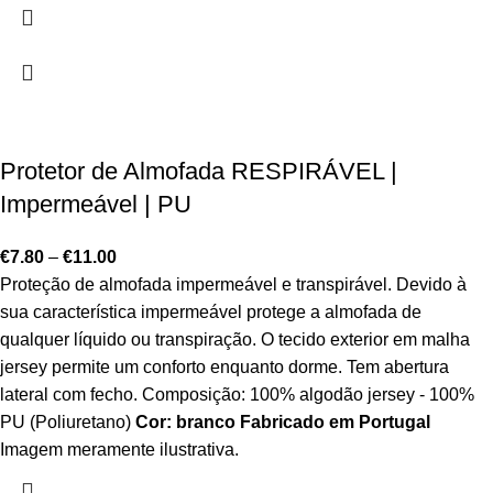
Protetor de Almofada RESPIRÁVEL |
Impermeável | PU
€
7.80
–
€
11.00
Proteção de almofada impermeável e transpirável. Devido à
sua característica impermeável protege a almofada de
qualquer líquido ou transpiração. O tecido exterior em malha
jersey permite um conforto enquanto dorme. Tem abertura
lateral com fecho. Composição: 100% algodão jersey - 100%
PU (Poliuretano)
Cor: branco
Fabricado em Portugal
Imagem meramente ilustrativa.