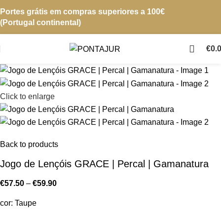
Portes grátis em compras superiores a 100€
(Portugal continental)
€
0.
Click to enlarge
Back to products
Jogo de Lençóis GRACE | Percal | Gamanatura
€
57.50
–
€
59.90
cor: Taupe