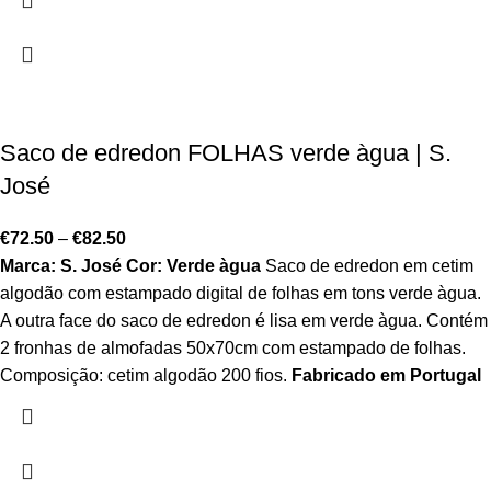
Saco de edredon FOLHAS verde àgua | S.
José
€
72.50
–
€
82.50
Marca: S. José
Cor: Verde àgua
Saco de edredon em cetim
algodão com estampado digital de folhas em tons verde àgua.
A outra face do saco de edredon é lisa em verde àgua. Contém
2 fronhas de almofadas 50x70cm com estampado de folhas.
Composição: cetim algodão 200 fios.
Fabricado em Portugal