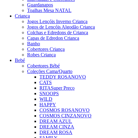
Guardanapos
Toalhas Mesa NATAL
Criança
Jogos Lençóis Inverno Criança
Jogos de Lençóis Algodão Criança
Colchas e Edredons de Criança
Capas de Edredon Criança
Banho
Cobertores Criança
Robes Criança
Bebé
Cobertores Bébé
Coleções Cama/Quarto
TEDDY ROSA
NOVO
CATS
RITA
Super Preço
SNOOPS
WILD
HAPPY
COSMOS ROSA
NOVO
COSMOS CINZA
NOVO
DREAM AZUL
DREAM CINZA
DREAM ROSA
FAMILY