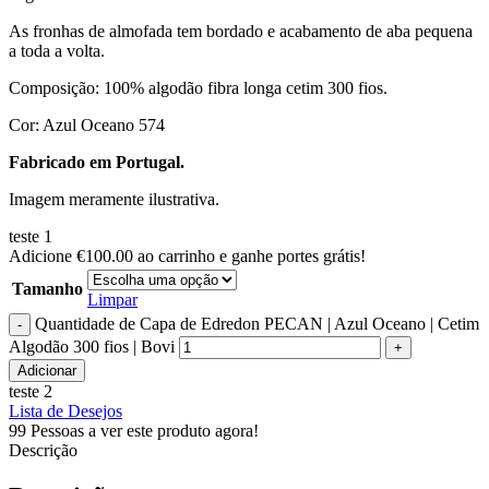
As fronhas de almofada tem bordado e acabamento de aba pequena
a toda a volta.
Composição: 100% algodão fibra longa cetim 300 fios.
Cor: Azul Oceano 574
Fabricado em Portugal.
Imagem meramente ilustrativa.
teste 1
Adicione
€
100.00
ao carrinho e ganhe portes grátis!
Tamanho
Limpar
Quantidade de Capa de Edredon PECAN | Azul Oceano | Cetim
Algodão 300 fios | Bovi
Adicionar
teste 2
Lista de Desejos
99
Pessoas a ver este produto agora!
Descrição