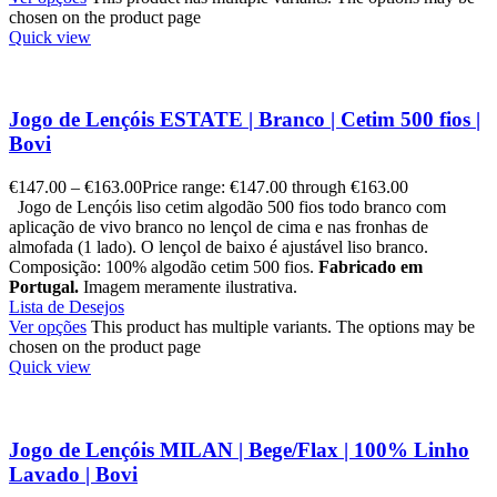
chosen on the product page
Quick view
Jogo de Lençóis ESTATE | Branco | Cetim 500 fios |
Bovi
€
147.00
–
€
163.00
Price range: €147.00 through €163.00
Jogo de Lençóis liso cetim algodão 500 fios todo branco com
aplicação de vivo branco no lençol de cima e nas fronhas de
almofada (1 lado). O lençol de baixo é ajustável liso branco.
Composição: 100% algodão cetim 500 fios.
Fabricado em
Portugal.
Imagem meramente ilustrativa.
Lista de Desejos
Ver opções
This product has multiple variants. The options may be
chosen on the product page
Quick view
Jogo de Lençóis MILAN | Bege/Flax | 100% Linho
Lavado | Bovi