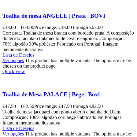
Toalha de mesa ANGELE | Prata | BOVI
€
38.00
–
€
63.00
Price range: €38.00 through €63.00
Cor: prata Toalha de mesa branca com bordado prata. A composição
do tecido facilita o tratamento de lavar e engomar. Composição:
70% algodão 30% poliéster Fabricado em Portugal. Imagem
meramente ilustrativa
Lista de Desejos
Ver opções
This product has multiple variants. The options may be
chosen on the product page
Quick view
Toalha de Mesa PALACE | Bege | Bovi
€
47.50
–
€
82.50
Price range: €47.50 through €82.50
Toalha de mesa jacquard com ponto aberto e bainha de 10cm.
Composição: 100% algodão cor: bege Fabricado em Portugal
Imagem meramente ilustrativa.
Lista de Desejos
Ver opções
This product has multiple variants. The options may be