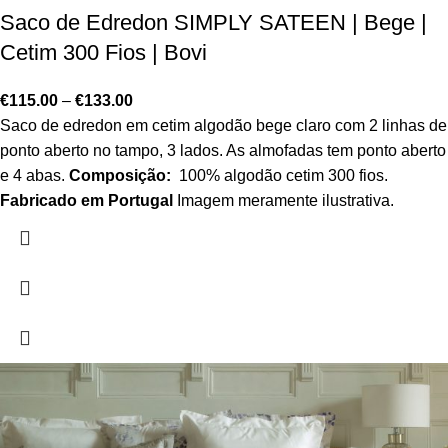
Saco de Edredon SIMPLY SATEEN | Bege |
Cetim 300 Fios | Bovi
€
115.00
–
€
133.00
Saco de edredon em cetim algodão bege claro com 2 linhas de
ponto aberto no tampo, 3 lados. As almofadas tem ponto aberto
e 4 abas.
Composição:
100% algodão cetim 300 fios.
Fabricado em Portugal
Imagem meramente ilustrativa.