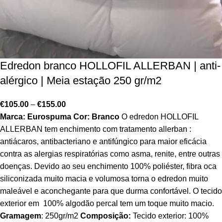
Edredon branco HOLLOFIL ALLERBAN | anti-
alérgico | Meia estação 250 gr/m2
€
105.00
–
€
155.00
Marca: Eurospuma
Cor: Branco
O edredon HOLLOFIL
ALLERBAN tem enchimento com tratamento allerban :
antiácaros, antibacteriano e antifúngico para maior eficácia
contra as alergias respiratórias como asma, renite, entre outras
doenças. Devido ao seu enchimento 100% poliéster, fibra oca
siliconizada muito macia e volumosa torna o edredon muito
maleável e aconchegante para que durma confortável. O tecido
exterior em 100% algodão percal tem um toque muito macio.
Gramagem
: 250gr/m2
Composição:
Tecido exterior: 100%