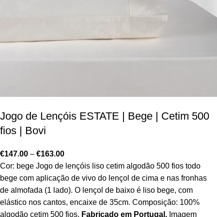
Jogo de Lençóis ESTATE | Bege | Cetim 500
fios | Bovi
€
147.00
–
€
163.00
Cor: bege Jogo de lençóis liso cetim algodão 500 fios todo
bege com aplicação de vivo do lençol de cima e nas fronhas
de almofada (1 lado). O lençol de baixo é liso bege, com
elástico nos cantos, encaixe de 35cm. Composição: 100%
algodão cetim 500 fios.
Fabricado em Portugal.
Imagem