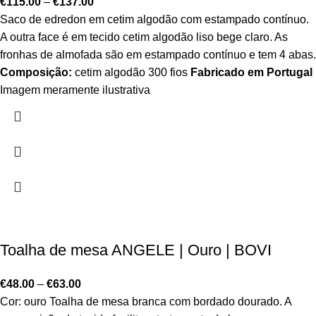
€
115.00
–
€
137.00
Saco de edredon em cetim algodão com estampado contínuo.
A outra face é em tecido cetim algodão liso bege claro. As
fronhas de almofada são em estampado contínuo e tem 4 abas.
Composição:
cetim algodão 300 fios
Fabricado em Portugal
Imagem meramente ilustrativa
Toalha de mesa ANGELE | Ouro | BOVI
€
48.00
–
€
63.00
Cor: ouro Toalha de mesa branca com bordado dourado. A