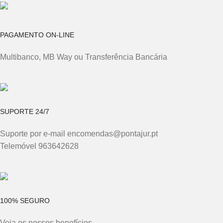
PAGAMENTO ON-LINE
Multibanco, MB Way ou Transferência Bancária
SUPORTE 24/7
Suporte por e-mail encomendas@pontajur.pt
Telemóvel 963642628
100% SEGURO
Veja os nossos benefícios