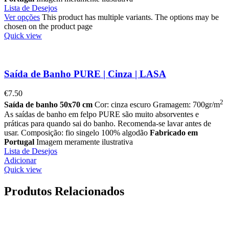
Lista de Desejos
Ver opções
This product has multiple variants. The options may be
chosen on the product page
Quick view
Saída de Banho PURE | Cinza | LASA
€
7.50
2
Saída de banho 50x70 cm
Cor: cinza escuro Gramagem: 700gr/m
As saídas de banho em felpo PURE são muito absorventes e
práticas para quando sai do banho. Recomenda-se lavar antes de
usar. Composição: fio singelo 100% algodão
Fabricado em
Portugal
Imagem meramente ilustrativa
Lista de Desejos
Adicionar
Quick view
Produtos Relacionados