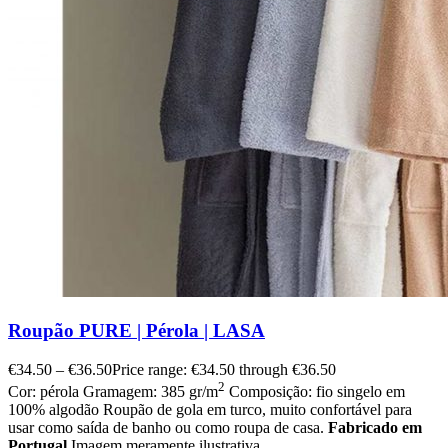
Roupão PURE | Pérola | LASA
€
34.50
–
€
36.50
Price range: €34.50 through €36.50
2
Cor: pérola Gramagem: 385 gr/m
Composição: fio singelo em
100% algodão Roupão de gola em turco, muito confortável para
usar como saída de banho ou como roupa de casa.
Fabricado em
Portugal
Imagem meramente ilustrativa