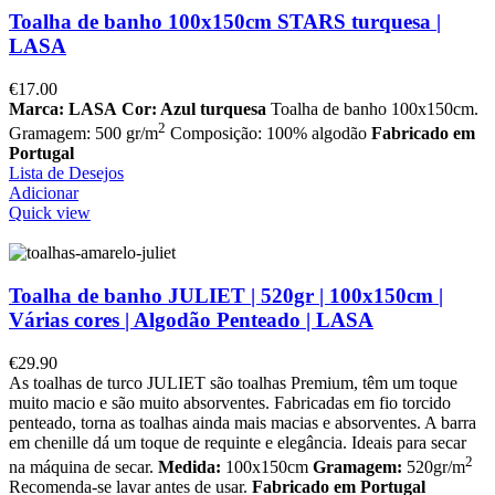
Toalha de banho 100x150cm STARS turquesa |
LASA
€
17.00
Marca: LASA
Cor: Azul turquesa
Toalha de banho 100x150cm.
2
Gramagem: 500 gr/m
Composição: 100% algodão
Fabricado em
Portugal
Lista de Desejos
Adicionar
Quick view
Toalha de banho JULIET | 520gr | 100x150cm |
Várias cores | Algodão Penteado | LASA
€
29.90
As toalhas de turco JULIET são toalhas Premium, têm um toque
muito macio e são muito absorventes. Fabricadas em fio torcido
penteado, torna as toalhas ainda mais macias e absorventes. A barra
em chenille dá um toque de requinte e elegância. Ideais para secar
2
na máquina de secar.
Medida:
100x150cm
Gramagem:
520gr/m
Recomenda-se lavar antes de usar.
Fabricado em Portugal