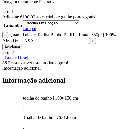
Imagem meramente ilustrativa.
teste 1
Adicione
€
100.00
ao carrinho e ganhe portes grátis!
Tamanho
Limpar
Quantidade de Toalha Banho PURE | Prata | 550gr | 100%
Algodão | LASA
Adicionar
teste 2
Lista de Desejos
86
Pessoas a ver este produto agora!
Informação adicional
Informação adicional
toalha de banho | 100×150 cm
,
Toalha de banho | 70×140 cm
,