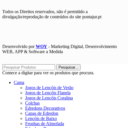
Todos os Direitos reservados, não é permitido a
divulgação/reprodução de conteúdos do site pontajur.pt
Desenvolvido por
WOY
- Marketing Digital, Desenvolvimento
WEB, APP & Software a Medida
Pesquisar...
Comece a digitar para ver os produtos que procura.
Cama
Jogos de Lençóis de Verão
Jogos de Lençóis Flanela
Jogos de Lençóis Coralina
Colchas
Edredons Decorativos
Capas de Edredon
Lençóis de Baixo
Fronhas de Almofada