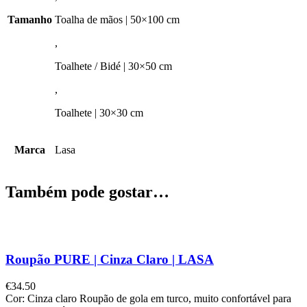
Tamanho
Toalha de mãos | 50×100 cm
,
Toalhete / Bidé | 30×50 cm
,
Toalhete | 30×30 cm
Marca
Lasa
Também pode gostar…
Roupão PURE | Cinza Claro | LASA
€
34.50
Cor: Cinza claro Roupão de gola em turco, muito confortável para