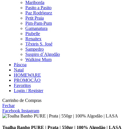
Mariborda
Pasito a Pasito
Paz Rodrìguez
Petit Praia
Pim-Pam-Pum
Gamanatura
Piubelle
Renaitex
Têxteis S. José
Sampedro
Suspiro d´Algodão
Walking Mum
Páscoa
Natal
HOMEWARE
PROMOÇÃO
Favoritos
Login / Register
Carrinho de Compras
Fechar
Facebook
Instagram
Toalha Banho PURE | Prata | 550gr | 100% Algodão | LASA