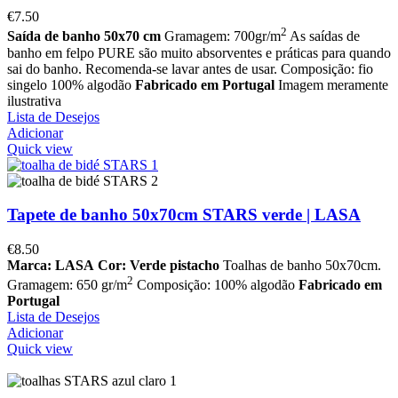
€
7.50
2
Saída de banho 50x70 cm
Gramagem: 700gr/m
As saídas de
banho em felpo PURE são muito absorventes e práticas para quando
sai do banho. Recomenda-se lavar antes de usar. Composição: fio
singelo 100% algodão
Fabricado em Portugal
Imagem meramente
ilustrativa
Lista de Desejos
Adicionar
Quick view
Tapete de banho 50x70cm STARS verde | LASA
€
8.50
Marca: LASA
Cor: Verde pistacho
Toalhas de banho 50x70cm.
2
Gramagem: 650 gr/m
Composição: 100% algodão
Fabricado em
Portugal
Lista de Desejos
Adicionar
Quick view