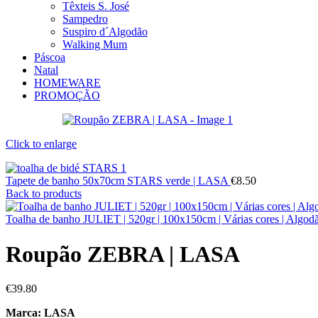
Têxteis S. José
Sampedro
Suspiro d´Algodão
Walking Mum
Páscoa
Natal
HOMEWARE
PROMOÇÃO
Click to enlarge
Tapete de banho 50x70cm STARS verde | LASA
€
8.50
Back to products
Toalha de banho JULIET | 520gr | 100x150cm | Várias cores | Algo
Roupão ZEBRA | LASA
€
39.80
Marca: LASA