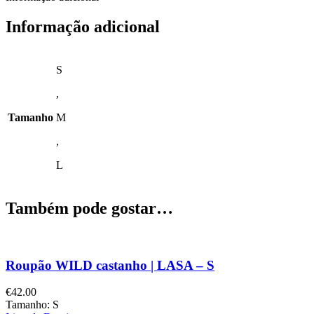
Informação adicional
S
,
Tamanho
M
,
L
Também pode gostar…
Roupão WILD castanho | LASA – S
€
42.00
Tamanho: S