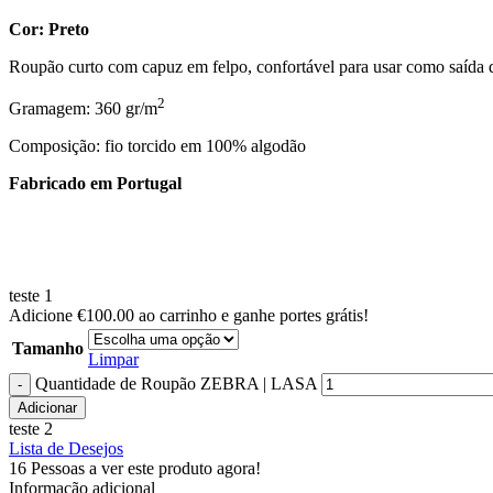
Cor: Preto
Roupão curto com capuz em felpo, confortável para usar como saída
2
Gramagem: 360 gr/m
Composição: fio torcido em 100% algodão
Fabricado em Portugal
teste 1
Adicione
€
100.00
ao carrinho e ganhe portes grátis!
Tamanho
Limpar
Quantidade de Roupão ZEBRA | LASA
Adicionar
teste 2
Lista de Desejos
16
Pessoas a ver este produto agora!
Informação adicional