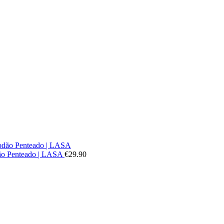
dão Penteado | LASA
€
29.90