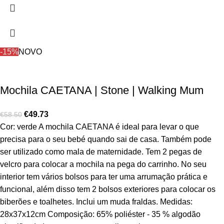
-15%
NOVO
Mochila CAETANA | Stone | Walking Mum
€
49.73
€
58.50
Cor: verde A mochila CAETANA é ideal para levar o que
precisa para o seu bebé quando sai de casa. Também pode
ser utilizado como mala de maternidade. Tem 2 pegas de
velcro para colocar a mochila na pega do carrinho. No seu
interior tem vários bolsos para ter uma arrumação prática e
funcional, além disso tem 2 bolsos exteriores para colocar os
biberões e toalhetes. Inclui um muda fraldas. Medidas:
28x37x12cm Composição: 65% poliéster - 35 % algodão