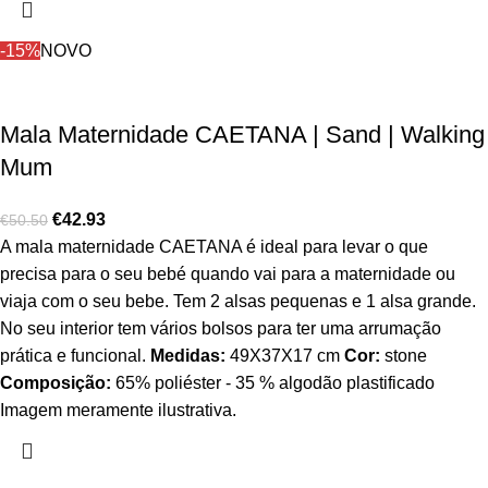
-15%
NOVO
Mala Maternidade CAETANA | Sand | Walking
Mum
€
42.93
€
50.50
A mala maternidade CAETANA é ideal para levar o que
precisa para o seu bebé quando vai para a maternidade ou
viaja com o seu bebe. Tem 2 alsas pequenas e 1 alsa grande.
No seu interior tem vários bolsos para ter uma arrumação
prática e funcional.
Medidas:
49X37X17 cm
Cor:
stone
Composição:
65% poliéster - 35 % algodão plastificado
Imagem meramente ilustrativa.