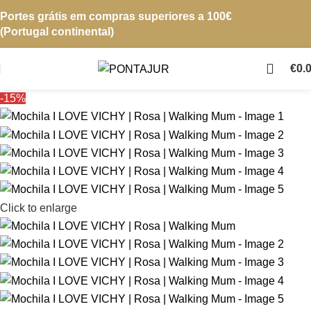
Portes grátis em compras superiores a 100€
(Portugal continental)
€
0.
-15%
Click to enlarge