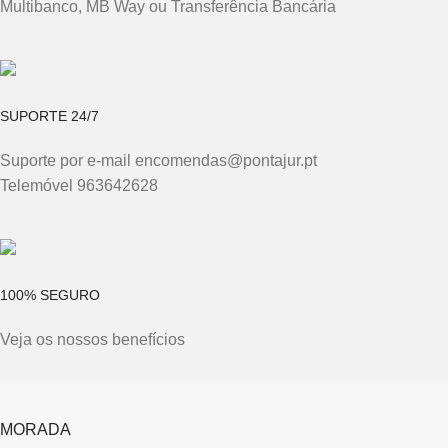
Multibanco, MB Way ou Transferência Bancária
SUPORTE 24/7
Suporte por e-mail encomendas@pontajur.pt
Telemóvel 963642628
100% SEGURO
Veja os nossos benefícios
MORADA