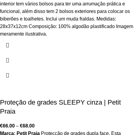
interior tem vários bolsos para ter uma arrumação prática e
funcional, além disso tem 2 bolsos exteriores para colocar os
biberões e toalhetes. Inclui um muda fraldas. Medidas:
28x37x12cm Composição: 100% algodão plastificado Imagem
meramente ilustrativa.
Proteção de grades SLEEPY cinza | Petit
Praia
€
66.00
–
€
68.00
Marca: Petit Praia
Protecção de grades dupla face. Esta