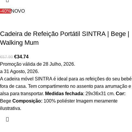
-40%
NOVO
Cadeira de Refeição Portátil SINTRA | Bege |
Walking Mum
€
34.74
€
57.90
Promoção válida de 28 Julho, 2026.
a 31 Agosto, 2026.
A cadeira móvel SINTRA é ideal para as refeições do seu bebé
fora de casa. Tem compartimento no assento para arrumação e
alsa para transportar.
Medidas fechada
: 29x36x31 cm.
Cor:
Bege
Composição:
100% poliéster Imagem meramente
ilustrativa.