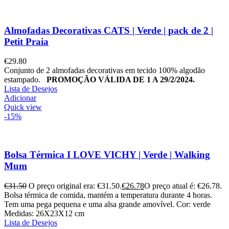
Almofadas Decorativas CATS | Verde | pack de 2 |
Petit Praia
€
29.80
Conjunto de 2 almofadas decorativas em tecido 100% algodão
estampado.
PROMOÇÃO VÁLIDA DE 1 A 29/2/2024.
Lista de Desejos
Adicionar
Quick view
-15%
Bolsa Térmica I LOVE VICHY | Verde | Walking
Mum
€
31.50
O preço original era: €31.50.
€
26.78
O preço atual é: €26.78.
Bolsa térmica de comida, mantém a temperatura durante 4 horas.
Tem uma pega pequena e uma alsa grande amovível. Cor: verde
Medidas: 26X23X12 cm
Lista de Desejos