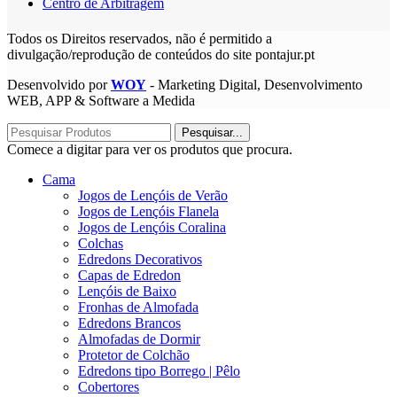
Centro de Arbitragem
Todos os Direitos reservados, não é permitido a
divulgação/reprodução de conteúdos do site pontajur.pt
Desenvolvido por
WOY
- Marketing Digital, Desenvolvimento
WEB, APP & Software a Medida
Pesquisar...
Comece a digitar para ver os produtos que procura.
Cama
Jogos de Lençóis de Verão
Jogos de Lençóis Flanela
Jogos de Lençóis Coralina
Colchas
Edredons Decorativos
Capas de Edredon
Lençóis de Baixo
Fronhas de Almofada
Edredons Brancos
Almofadas de Dormir
Protetor de Colchão
Edredons tipo Borrego | Pêlo
Cobertores