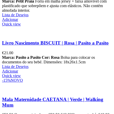
Marca: Petit Praia
Forra em malha jersey + faixa amovível com
plastificado que sobrepõem e ajusta com elásticos. Não contém
almofada interior.
Lista de Desejos
Adicionar
Quick view
Livro Nascimento BISCUIT | Rosa | Pasito a Pasito
€
21.00
Marca: Pasito a Pasito
Cor: Rosa
Bolsa para colocar os
documentos do seu bebé. Dimensões: 18x26x1.5cm
Lista de Desejos
Adicionar
Quick view
-15%
NOVO
Mala Maternidade CAETANA | Verde | Walking
Mum