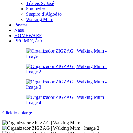
Têxteis S. José
Sampedro
Suspiro d´Algodão
Walking Mum
Páscoa
Natal
HOMEWARE
PROMOÇÃO
Click to enlarge