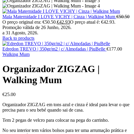
Mala Maternidade I LOVE VICHY | Cinza | Walking Mum
€
50.50
O preço original era: €50.50.
€
42.93
O preço atual é: €42.93.
Promoção válida de 26 Junho, 2026.
a 31 Agosto, 2026.
Back to products
Edredon TREVO | 350gr/m2 | c/ Almofadas | PiuBelle
€
177.00
Walking Mum
Organizador ZIGZAG |
Walking Mum
€
25.00
Organizador ZIGZAG em tons azul e cinza é ideal para levar o que
precisa para o seu bebé quando sai de casa.
Tem 2 pegas de velcro para colocar na pega do carrinho.
No seu interior tem vários bolsos para ter uma arrumação prática e