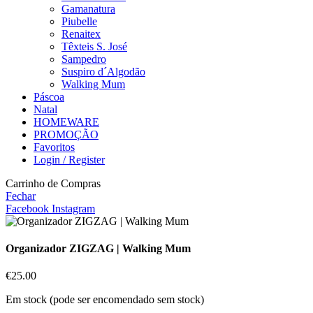
Gamanatura
Piubelle
Renaitex
Têxteis S. José
Sampedro
Suspiro d´Algodão
Walking Mum
Páscoa
Natal
HOMEWARE
PROMOÇÃO
Favoritos
Login / Register
Carrinho de Compras
Fechar
Facebook
Instagram
Organizador ZIGZAG | Walking Mum
€
25.00
Em stock (pode ser encomendado sem stock)