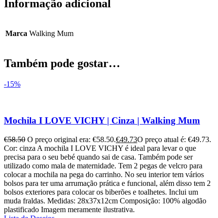
Informação adicional
Marca
Walking Mum
Também pode gostar…
-15%
Mochila I LOVE VICHY | Cinza | Walking Mum
€
58.50
O preço original era: €58.50.
€
49.73
O preço atual é: €49.73.
Cor: cinza A mochila I LOVE VICHY é ideal para levar o que
precisa para o seu bebé quando sai de casa. Também pode ser
utilizado como mala de maternidade. Tem 2 pegas de velcro para
colocar a mochila na pega do carrinho. No seu interior tem vários
bolsos para ter uma arrumação prática e funcional, além disso tem 2
bolsos exteriores para colocar os biberões e toalhetes. Inclui um
muda fraldas. Medidas: 28x37x12cm Composição: 100% algodão
plastificado Imagem meramente ilustrativa.