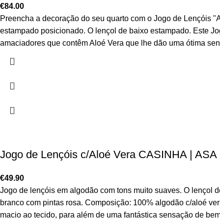
€
84.00
Preencha a decoração do seu quarto com o Jogo de Lençóis "AL
estampado posicionado. O lençol de baixo estampado. Este Jo
amaciadores que contêm Aloé Vera que lhe dão uma ótima sen
Jogo de Lençóis c/Aloé Vera CASINHA | ASA 
€
49.90
Jogo de lençóis em algodão com tons muito suaves. O lençol 
branco com pintas rosa. Composição: 100% algodão c/aloé ve
macio ao tecido, para além de uma fantástica sensação de bem