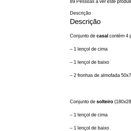
89
Pessoas a ver este produt
Descrição
Descrição
Conjunto de
casal
contém 4 
– 1 lençol de cima
– 1 lençol de baixo
– 2 fronhas de almofada 50
Conjunto de
solteiro
(180x28
– 1 lençol de cima
– 1 lençol de baixo