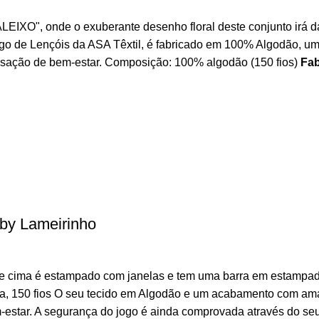
EIXO", onde o exuberante desenho floral deste conjunto irá d
go de Lençóis da ASA Têxtil, é fabricado em 100% Algodão, um
sação de bem-estar. Composição: 100% algodão (150 fios)
Fab
by Lameirinho
de cima é estampado com janelas e tem uma barra em estampado
ra, 150 fios O seu tecido em Algodão e um acabamento com am
-estar. A segurança do jogo é ainda comprovada através do seu