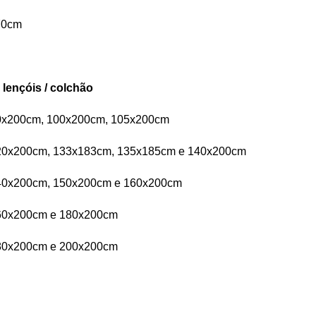
x70cm
ençóis / colchão
 90x200cm, 100x200cm, 105x200cm
 120x200cm, 133x183cm, 135x185cm e 140x200cm
 140x200cm, 150x200cm e 160x200cm
 160x200cm e 180x200cm
 180x200cm e 200x200cm