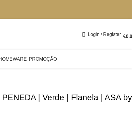
Login / Register
€
0.
HOMEWARE
PROMOÇÃO
 PENEDA | Verde | Flanela | ASA by