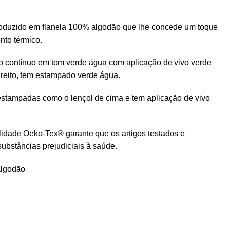
produzido em flanela 100% algodão que lhe concede um toque
nto térmico.
o contínuo em tom verde água com aplicação de vivo verde
ireito, tem estampado verde água.
estampadas como o lençol de cima e tem aplicação de vivo
lidade Oeko-Tex® garante que os artigos testados e
substâncias prejudiciais à saúde.
algodão