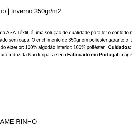
o | Inverno 350gr/m2
 ASA Têxtil, é uma solução de qualidade para ter o conforto n
do sem capa. O enchimento de 350gr em poliéster garante o is
do exterior: 100% algodão Interior: 100% poliéster
Cuidados:
atura reduzida Não limpar a seco
Fabricado em Portugal
Imagem
y LAMEIRINHO