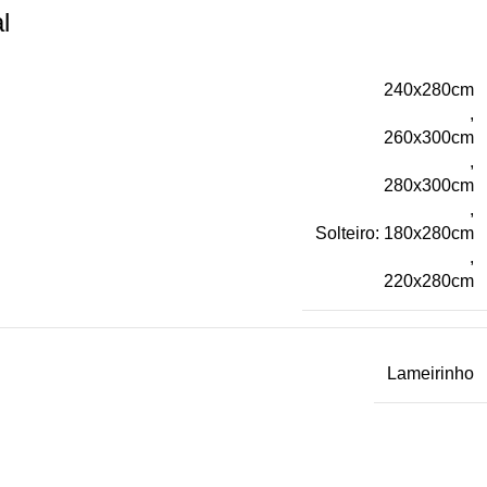
l
240x280cm
,
260x300cm
,
280x300cm
,
Solteiro: 180x280cm
,
220x280cm
Lameirinho