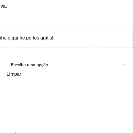
iva.
nho e ganhe portes grátis!
Limpar