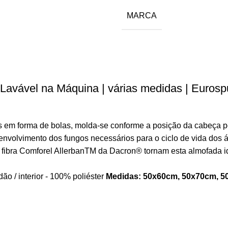
MARCA
Lavável na Máquina | várias medidas | Euros
s em forma de bolas, molda-se conforme a posição da cabeça p
nvolvimento dos fungos necessários para o ciclo de vida dos á
fibra Comforel Allerban
TM
da Dacron
®
tornam esta almofada i
o / interior - 100% poliéster
Medidas: 50x60cm, 50x70cm, 5