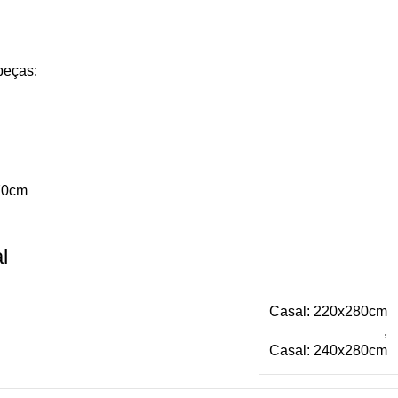
peças:
x70cm
l
Casal: 220x280cm
,
Casal: 240x280cm