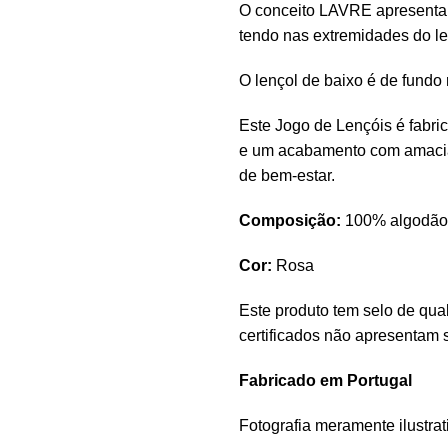
O conceito LAVRE apresenta u
tendo nas extremidades do le
O lençol de baixo é de fundo
Este Jogo de Lençóis é fabri
e um acabamento com amacia
de bem-estar.
Composição:
100% algodão 
Cor:
Rosa
Este produto tem selo de qua
certificados não apresentam 
Fabricado em Portugal
Fotografia meramente ilustrat