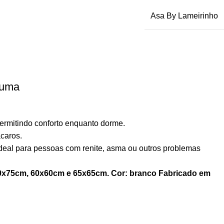
Asa By Lameirinho
puma
ermitindo conforto enquanto dorme.
caros.
deal para pessoas com renite, asma ou outros problemas
0x75cm, 60x60cm e 65x65cm.
Cor: branco
Fabricado em