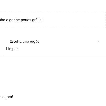
nho e ganhe portes grátis!
Limpar
o agora!