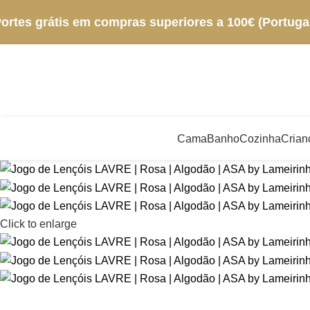
ortes grátis em compras superiores a 100€ (Portugal
Cama
Banho
Cozinha
Crian
Click to enlarge