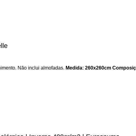
lle
imento. Não inclui almofadas.
Medida: 260x260cm
Composiç