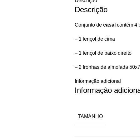
Descrição
Descrição
Conjunto de
casal
contém 4 
– 1 lençol de cima
– 1 lençol de baixo direito
– 2 fronhas de almofada 50
Informação adicional
Informação adiciona
TAMANHO