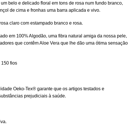
m belo e delicado floral em tons de rosa num fundo branco,
nçol de cima e fronhas uma barra aplicada e vivo.
 rosa claro com estampado branco e rosa.
cado em 100% Algodão, uma fibra natural amiga da nossa pele,
dores que contêm Aloe Vera que lhe dão uma ótima sensação
150 fios
lidade Oeko-Tex® garante que os artigos testados e
substâncias prejudiciais à saúde.
iva.