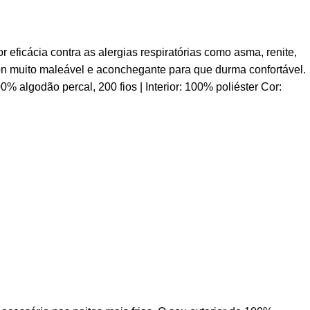
ficácia contra as alergias respiratórias como asma, renite,
don muito maleável e aconchegante para que durma confortável.
00% algodão percal, 200 fios | Interior: 100% poliéster Cor: