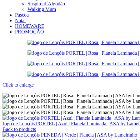
Suspiro d´Algodão
Walking Mum
Páscoa
Natal
HOMEWARE
PROMOÇÃO
Click to enlarge
Jogo de Lençóis PORTEL | Azul | Flanela Laminada | ASA by Lame
Back to products