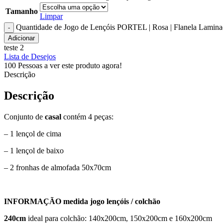
Tamanho
Limpar
Quantidade de Jogo de Lençóis PORTEL | Rosa | Flanela Lamin
Adicionar
teste 2
Lista de Desejos
100
Pessoas a ver este produto agora!
Descrição
Descrição
Conjunto de
casal
contém 4 peças:
– 1 lençol de cima
– 1 lençol de baixo
– 2 fronhas de almofada 50x70cm
INFORMAÇÃO medida jogo lençóis / colchão
240cm
ideal para colchão: 140x200cm, 150x200cm e 160x200cm