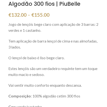
Algodão 300 fios | PiuBelle
€
132.00
–
€
155.00
Jogo de lençóis bege claro com aplicação de 3 barras: 2
verdes e 1 castanho.
Tem aplicação de barra lençol de cima e nas almofadas,
3 lados.
O lençol de baixo é liso bege claro.
Estes lençóis são um verdadeiro requinte tem um toque
muito macio e sedoso.
Vai sentir muito conforto enquanto descansa.
Composição
: 100% algodão cetim 300 fios
Cor:
verde/castanho