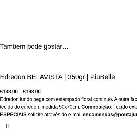
Também pode gostar…
Edredon BELAVISTA | 350gr | PiuBelle
€
138.00
–
€
198.00
Edredon fundo bege com estampado floral contínuo. A outra f
tecido do edredon, medida 50x70cm.
Composição
: Tecido ex
ESPECIAIS
solicite através do e-mail
encomendas@pontajur