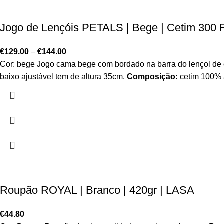
Jogo de Lençóis PETALS | Bege | Cetim 300 F
€
129.00
–
€
144.00
Cor: bege Jogo cama bege com bordado na barra do lençol de ci
baixo ajustável tem de altura 35cm.
Composição:
cetim 100% a
Roupão ROYAL | Branco | 420gr | LASA
€
44.80