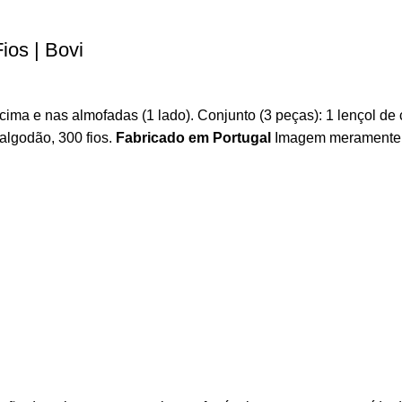
ios | Bovi
ma e nas almofadas (1 lado). Conjunto (3 peças): 1 lençol de 
lgodão, 300 fios.
Fabricado em Portugal
Imagem meramente il