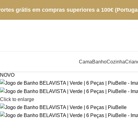
ortes grátis em compras superiores a 100€ (Portugal
Cama
Banho
Cozinha
Crian
NOVO
Click to enlarge