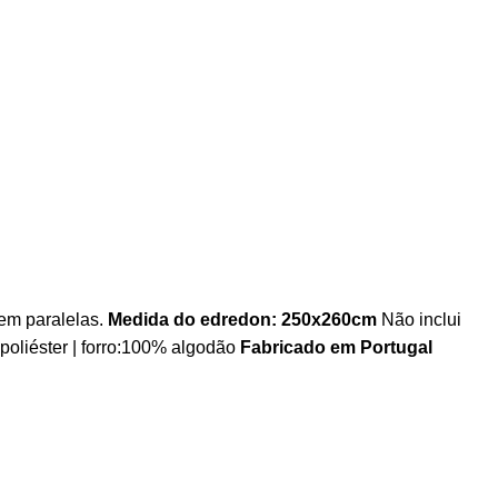
em paralelas.
Medida do edredon: 250x260cm
Não inclui
 poliéster | forro:100% algodão
Fabricado em Portugal