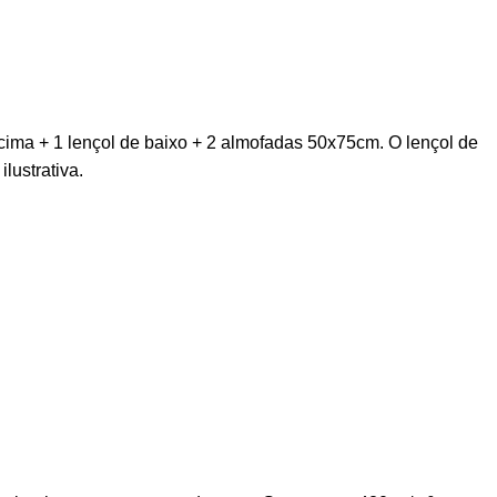
cima + 1 lençol de baixo + 2 almofadas 50x75cm. O lençol de
ustrativa.