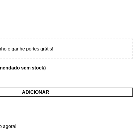
nho e ganhe portes grátis!
omendado sem stock)
ADICIONAR
o agora!