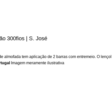
o 300fios | S. José
e almofada tem aplicação de 2 barras com entremeio. O lençol 
tugal
Imagem meramente ilustrativa