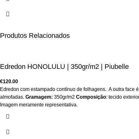
Produtos Relacionados
Edredon HONOLULU | 350gr/m2 | Piubelle
€
120.00
Edredon com estampado contínuo de folhagens. A outra face é
almofadas.
Gramagem:
350gr/m2
Composição
: tecido exter
Imagem meramente representativa.