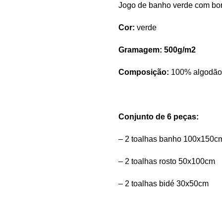
Jogo de banho verde com bord
Cor:
verde
Gramagem: 500g/m2
Composição:
100% algodão
Conjunto de 6 peças:
– 2 toalhas banho 100x150c
– 2 toalhas rosto 50x100cm
– 2 toalhas bidé 30x50cm