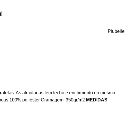
l
Piubelle
aralelas. As almofadas tem fecho e enchimento do mesmo
as ocas 100% poliéster Gramagem: 350gr/m2
MEDIDAS