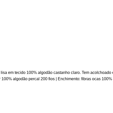
 lisa em tecido 100% algodão castanho claro. Tem acolchoado 
ior 100% algodão percal 200 fios | Enchimento: fibras ocas 100%