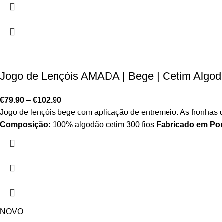
Jogo de Lençóis AMADA | Bege | Cetim Algodã
€
79.90
–
€
102.90
Jogo de lençóis bege com aplicação de entremeio. As fronhas d
Composição:
100% algodão cetim 300 fios
Fabricado em Por
NOVO