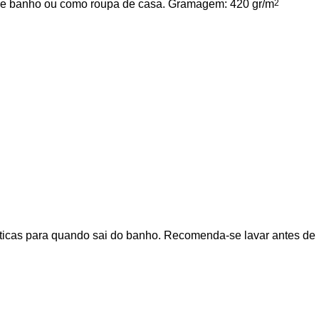
a de banho ou como roupa de casa. Gramagem: 420 gr/m
2
ticas para quando sai do banho. Recomenda-se lavar antes de