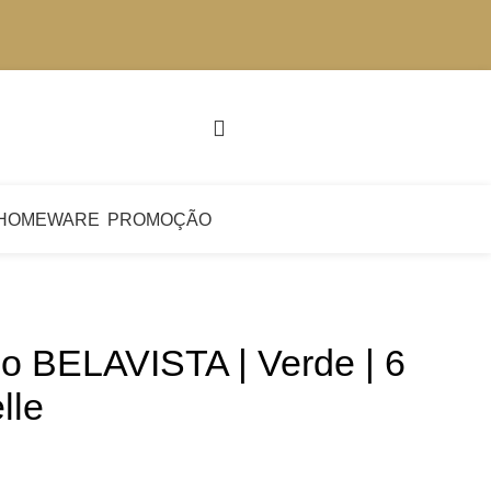
Login / Register
€
0.
HOMEWARE
PROMOÇÃO
o BELAVISTA | Verde | 6
lle