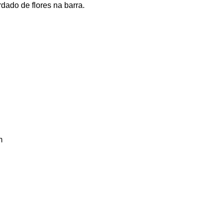
ado de flores na barra.
m