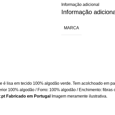
Informação adicional
Informação adiciona
MARCA
ace é lisa em tecido 100% algodão verde. Tem acolchoado em p
terior 100% algodão / Forro: 100% algodão / Enchimento: fibr
.pt
Fabricado em Portugal
Imagem meramente ilustrativa.