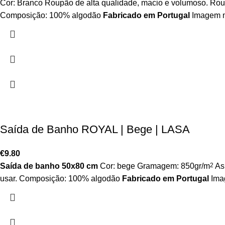
Cor: Branco Roupão de alta qualidade, macio e volumoso. Rou
Composição: 100% algodão
Fabricado em Portugal
Imagem m
Saída de Banho ROYAL | Bege | LASA
€
9.80
Saída de banho 50x80 cm
Cor: bege Gramagem: 850gr/m
2
As 
usar. Composição: 100% algodão
Fabricado em Portugal
Imag