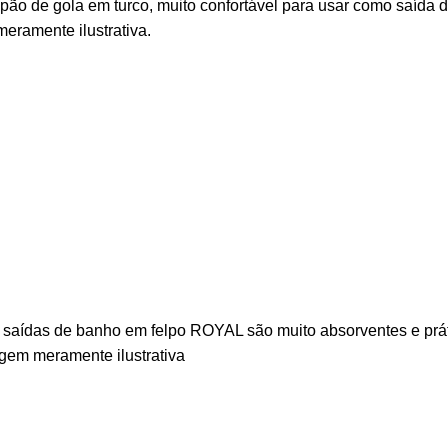
pão de gola em turco, muito confortável para usar como saíd
eramente ilustrativa.
saídas de banho em felpo ROYAL são muito absorventes e prá
em meramente ilustrativa