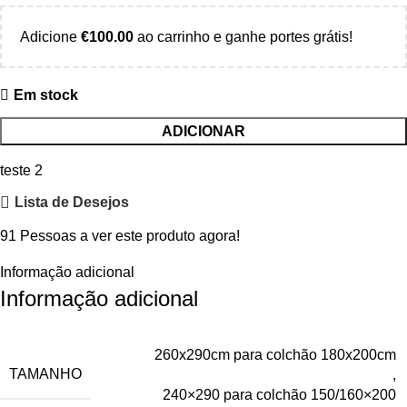
Adicione
€
100.00
ao carrinho e ganhe portes grátis!
Em stock
ADICIONAR
teste 2
Lista de Desejos
91
Pessoas a ver este produto agora!
Informação adicional
Informação adicional
260x290cm para colchão 180x200cm
TAMANHO
,
240×290 para colchão 150/160×200