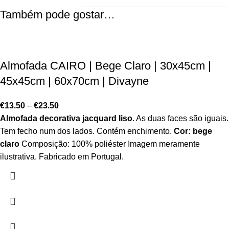
Também pode gostar…
Almofada CAIRO | Bege Claro | 30x45cm |
45x45cm | 60x70cm | Divayne
€
13.50
–
€
23.50
Almofada decorativa jacquard liso
. As duas faces são iguais.
Tem fecho num dos lados. Contém enchimento.
Cor: bege
claro
Composição: 100% poliéster Imagem meramente
ilustrativa. Fabricado em Portugal.