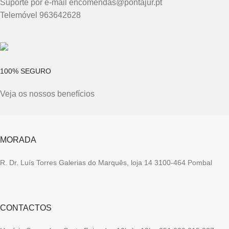
Suporte por e-mail encomendas@pontajur.pt
Telemóvel 963642628
100% SEGURO
Veja os nossos benefícios
MORADA
R. Dr. Luís Torres Galerias do Marquês, loja 14 3100-464 Pombal
CONTACTOS