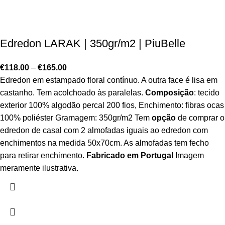
Edredon LARAK | 350gr/m2 | PiuBelle
€
118.00
–
€
165.00
Edredon em estampado floral contínuo. A outra face é lisa em
castanho. Tem acolchoado às paralelas.
Composição
: tecido
exterior 100% algodão percal 200 fios, Enchimento: fibras ocas
100% poliéster Gramagem: 350gr/m2 Tem
opção
de comprar o
edredon de casal com 2 almofadas iguais ao edredon com
enchimentos na medida 50x70cm. As almofadas tem fecho
para retirar enchimento.
Fabricado em Portugal
Imagem
meramente ilustrativa.