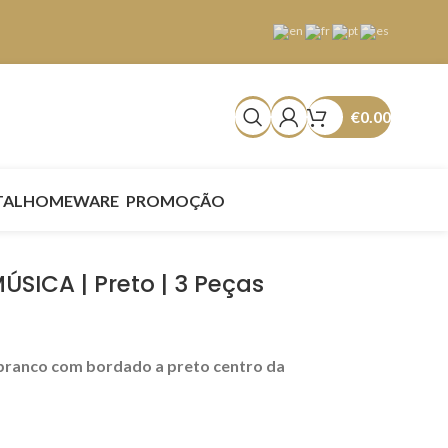
€
0.00
TAL
HOMEWARE
PROMOÇÃO
SICA | Preto | 3 Peças
branco com bordado a preto centro da