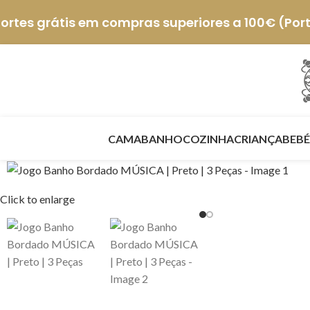
ortes grátis em compras superiores a 100€ (Por
CAMA
BANHO
COZINHA
CRIANÇA
BEBÉ
Click to enlarge