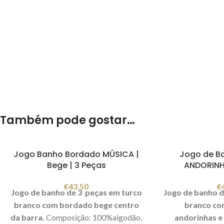
Também pode gostar…
Jogo Banho Bordado MÚSICA |
Jogo de B
Bege | 3 Peças
ANDORINH
€
43.50
€
Jogo de banho de 3 peças em turco
Jogo de banho d
branco com bordado bege centro
branco co
da barra.
Composição: 100%algodão,
andorinhas e 