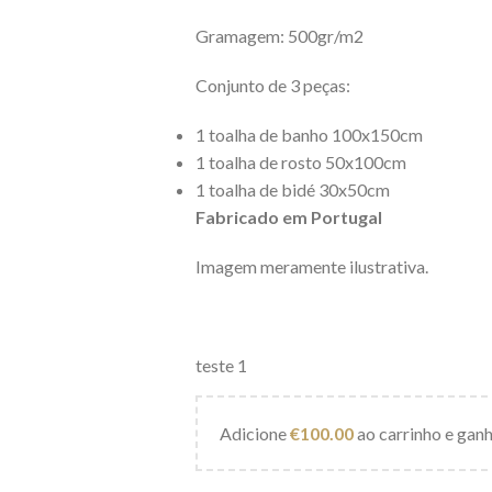
Gramagem: 500gr/m2
Conjunto de 3 peças:
1 toalha de banho 100x150cm
1 toalha de rosto 50x100cm
1 toalha de bidé 30x50cm
Fabricado em Portugal
Imagem meramente ilustrativa.
teste 1
Adicione
€
100.00
ao carrinho e ganh