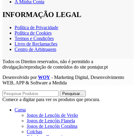
A Minha Conta
INFORMAÇÃO LEGAL
Política de Privacidade
Política de Cookies
Termos e Condições
Livro de Reclamações
Centro de Arbitragem
Todos os Direitos reservados, não é permitido a
divulgação/reprodução de conteúdos do site pontajur.pt
Desenvolvido por
WOY
- Marketing Digital, Desenvolvimento
WEB, APP & Software a Medida
Pesquisar...
Comece a digitar para ver os produtos que procura.
Cama
Jogos de Lençóis de Verão
Jogos de Lençóis Flanela
Jogos de Lençóis Coralina
Colchas