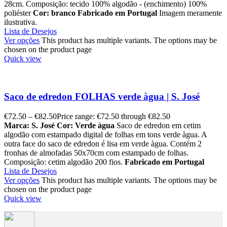
28cm. Composição: tecido 100% algodão - (enchimento) 100%
poliéster
Cor: branco
Fabricado em Portugal
Imagem meramente
ilustrativa.
Lista de Desejos
Ver opções
This product has multiple variants. The options may be
chosen on the product page
Quick view
Saco de edredon FOLHAS verde àgua | S. José
€
72.50
–
€
82.50
Price range: €72.50 through €82.50
Marca: S. José
Cor: Verde àgua
Saco de edredon em cetim
algodão com estampado digital de folhas em tons verde àgua. A
outra face do saco de edredon é lisa em verde àgua. Contém 2
fronhas de almofadas 50x70cm com estampado de folhas.
Composição: cetim algodão 200 fios.
Fabricado em Portugal
Lista de Desejos
Ver opções
This product has multiple variants. The options may be
chosen on the product page
Quick view