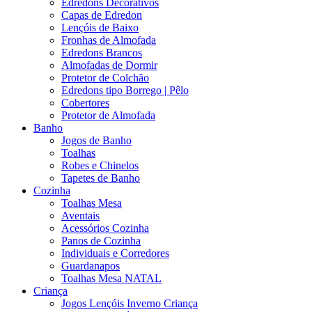
Edredons Decorativos
Capas de Edredon
Lençóis de Baixo
Fronhas de Almofada
Edredons Brancos
Almofadas de Dormir
Protetor de Colchão
Edredons tipo Borrego | Pêlo
Cobertores
Protetor de Almofada
Banho
Jogos de Banho
Toalhas
Robes e Chinelos
Tapetes de Banho
Cozinha
Toalhas Mesa
Aventais
Acessórios Cozinha
Panos de Cozinha
Individuais e Corredores
Guardanapos
Toalhas Mesa NATAL
Criança
Jogos Lençóis Inverno Criança