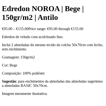
Edredon NOROA | Bege |
150gr/m2 | Antilo
€
95.00
–
€
155.00
Price range: €95.00 through €155.00
Edredon de veludo com acolchoado fino.
Inclui 2 almofadas do mesmo tecido da colcha 50x70cm com fecho,
sem enchimento.
Gramagem: 150gr/m2
Cor: Bege
Composição: 100% poliéster
Sugestão
: para enchimentos da almofadas das almofadas sugerimos
a almofadas BASIC 50x70cm.
Imagem meramente ilustrativa.