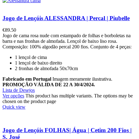
Jogo de Lençóis ALESSANDRA | Percal | Piubelle
€
89.50
Jogo de cama rosa nude com estampado de folhas e borboletas na
barra e nas fronhas de almofada. Lençol de baixo liso rosa.
Composição: 100% algodão percal 200 fios. Conjunto de 4 peças:
1 lençol de cima
1 lençol de baixo direito
2 fronhas de almofada 50x70cm
Fabricado em Portugal
Imagem meramente ilustrativa.
PROMOÇÃO VÁLIDA DE 22 A 30/4/2024.
Lista de Desejos
Ver opções
This product has multiple variants. The options may be
chosen on the product page
Quick view
Jogo de Lençóis FOLHAS| Água | Cetim 200 Fios |
S. José