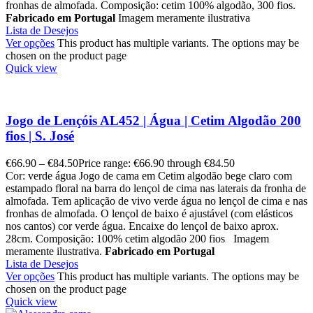
fronhas de almofada. Composição: cetim 100% algodão, 300 fios.
Fabricado em Portugal
Imagem meramente ilustrativa
Lista de Desejos
Ver opções
This product has multiple variants. The options may be
chosen on the product page
Quick view
Jogo de Lençóis AL452 | Água | Cetim Algodão 200
fios | S. José
€
66.90
–
€
84.50
Price range: €66.90 through €84.50
Cor: verde água Jogo de cama em Cetim algodão bege claro com
estampado floral na barra do lençol de cima nas laterais da fronha de
almofada. Tem aplicação de vivo verde água no lençol de cima e nas
fronhas de almofada. O lençol de baixo é ajustável (com elásticos
nos cantos) cor verde água. Encaixe do lençol de baixo aprox.
28cm. Composição: 100% cetim algodão 200 fios Imagem
meramente ilustrativa.
Fabricado em Portugal
Lista de Desejos
Ver opções
This product has multiple variants. The options may be
chosen on the product page
Quick view