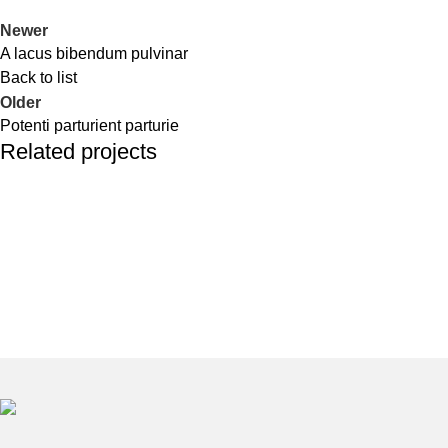
Newer
A lacus bibendum pulvinar
Back to list
Older
Potenti parturient parturie
Related projects
Decor
Et vestibulum quis a suspendisse