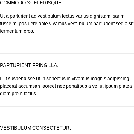
COMMODO SCELERISQUE.
Ut a parturient ad vestibulum lectus varius dignistami sarim
fusce mi pos uere ante vivamus vesti bulum part urient sed a sit
fermentum eros.
PARTURIENT FRINGILLA.
Elit suspendisse ut in senectus in vivamus magnis adipiscing
placerat accumsan laoreet nec penatibus a vel ut ipsum platea
diam proin facilis.
VESTIBULUM CONSECTETUR.