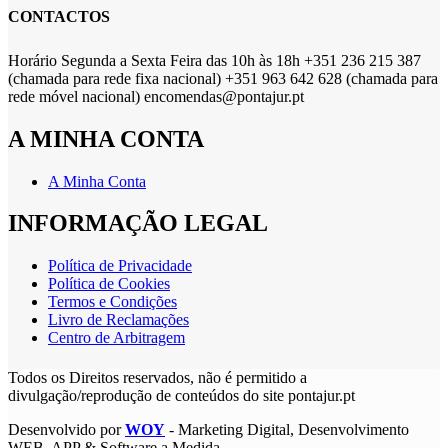
CONTACTOS
Horário Segunda a Sexta Feira das 10h às 18h +351 236 215 387
(chamada para rede fixa nacional) +351 963 642 628 (chamada para
rede móvel nacional) encomendas@pontajur.pt
A MINHA CONTA
A Minha Conta
INFORMAÇÃO LEGAL
Política de Privacidade
Política de Cookies
Termos e Condições
Livro de Reclamações
Centro de Arbitragem
Todos os Direitos reservados, não é permitido a
divulgação/reprodução de conteúdos do site pontajur.pt
Desenvolvido por
WOY
- Marketing Digital, Desenvolvimento
WEB, APP & Software a Medida