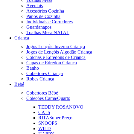
Toalhas Mesa
Aventais
Acessórios Cozinha
Panos de Cozinha
Individuais e Corredores
Guardanapos
Toalhas Mesa NATAL
Criança
Jogos Lençóis Inverno Criança
Jogos de Lençóis Algodão Criança
Colchas e Edredons de Criança
Capas de Edredon Criança
Banho
Cobertores Criança
Robes Criança
Bebé
Cobertores Bébé
Coleções Cama/Quarto
TEDDY ROSA
NOVO
CATS
RITA
Super Preço
SNOOPS
WILD
HAPPY