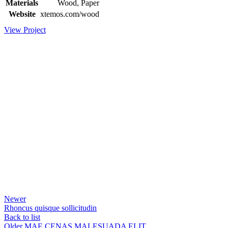
Materials
Wood, Paper
Website
xtemos.com/wood
View Project
Newer
Rhoncus quisque sollicitudin
Back to list
Older
MAE CENAS MALESUADA ELIT