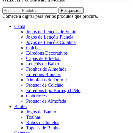
Pesquisar...
Comece a digitar para ver os produtos que procura.
Cama
Jogos de Lençóis de Verão
Jogos de Lençóis Flanela
Jogos de Lençóis Coralina
Colchas
Edredons Decorativos
Capas de Edredon
Lençóis de Baixo
Fronhas de Almofada
Edredons Brancos
Almofadas de Dormir
Protetor de Colchão
Edredons tipo Borrego | Pêlo
Cobertores
Protetor de Almofada
Banho
Jogos de Banho
Toalhas
Robes e Chinelos
Tapetes de Banho