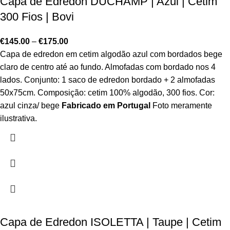
Capa de Edredon DUCHAMP | Azul | Cetim
300 Fios | Bovi
€
145.00
–
€
175.00
Capa de edredon em cetim algodão azul com bordados bege
claro de centro até ao fundo. Almofadas com bordado nos 4
lados. Conjunto: 1 saco de edredon bordado + 2 almofadas
50x75cm. Composição: cetim 100% algodão, 300 fios. Cor:
azul cinza/ bege
Fabricado em Portugal
Foto meramente
ilustrativa.
Capa de Edredon ISOLETTA | Taupe | Cetim