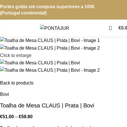
Portes grátis em compras superiores a 100€
(Portugal continental)
€
0.
Click to enlarge
Back to products
Bovi
Toalha de Mesa CLAUS | Prata | Bovi
€
51.00
–
€
59.80