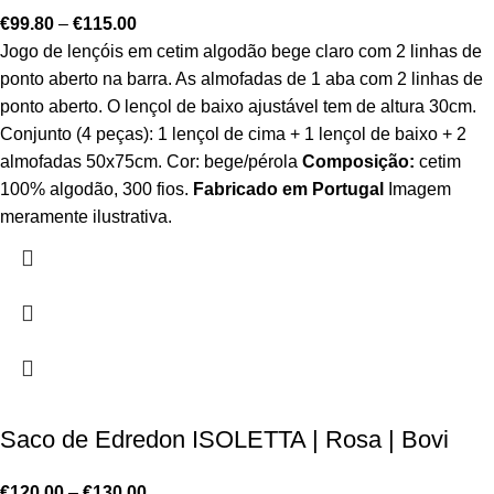
€
99.80
–
€
115.00
Jogo de lençóis em cetim algodão bege claro com 2 linhas de
ponto aberto na barra. As almofadas de 1 aba com 2 linhas de
ponto aberto. O lençol de baixo ajustável tem de altura 30cm.
Conjunto (4 peças): 1 lençol de cima + 1 lençol de baixo + 2
almofadas 50x75cm. Cor: bege/pérola
Composição:
cetim
100% algodão, 300 fios.
Fabricado em Portugal
Imagem
meramente ilustrativa.
Saco de Edredon ISOLETTA | Rosa | Bovi
€
120.00
–
€
130.00