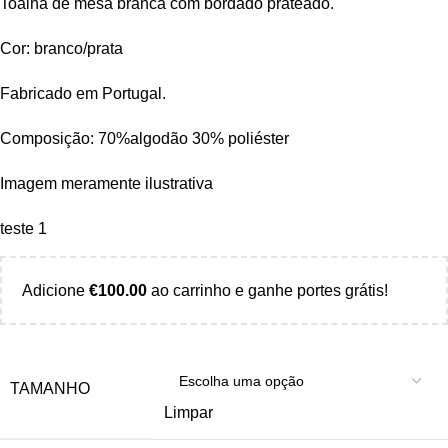
Toalha de mesa branca com bordado prateado.
Cor: branco/prata
Fabricado em Portugal.
Composição: 70%algodão 30% poliéster
Imagem meramente ilustrativa
teste 1
Adicione
€
100.00
ao carrinho e ganhe portes grátis!
TAMANHO
Limpar