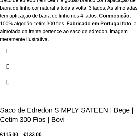
Saco de edredon em cetim algodão branco com aplicação de
barra de linho cor natural a toda a volta, 3 lados. As almofadas
tem aplicação de barra de linho nos 4 lados.
Composição:
100% algodão cetim 300 fios.
Fabricado em Portugal
foto
: a
almofada da frente pertence ao saco de edredon. Imagem
meramente ilustrativa.
Saco de Edredon SIMPLY SATEEN | Bege |
Cetim 300 Fios | Bovi
€
115.00
–
€
133.00