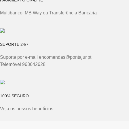
PAGAMENTO ON-LINE
Multibanco, MB Way ou Transferência Bancária
SUPORTE 24/7
Suporte por e-mail encomendas@pontajur.pt
Telemóvel 963642628
100% SEGURO
Veja os nossos benefícios