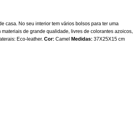
e casa. No seu interior tem vários bolsos para ter uma
 materiais de grande qualidade, livres de colorantes azoicos,
terais: Eco-leather.
Cor:
Camel
Medidas:
37X25X15 cm