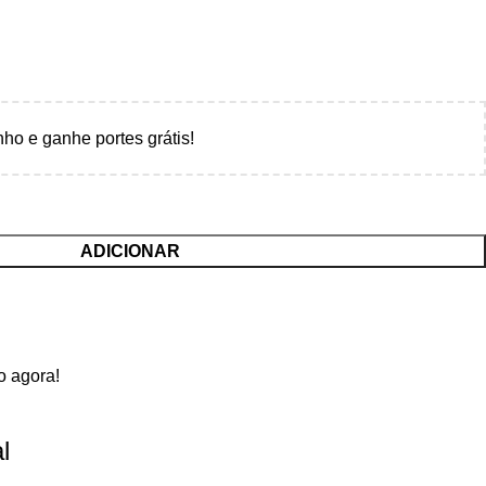
nho e ganhe portes grátis!
ADICIONAR
o agora!
l