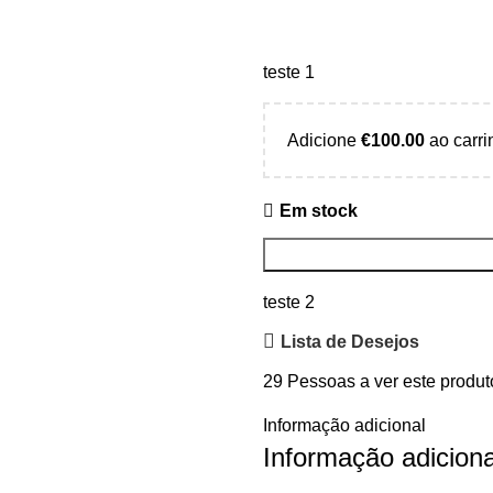
teste 1
Adicione
€
100.00
ao carri
Em stock
teste 2
Lista de Desejos
29
Pessoas a ver este produt
Informação adicional
Informação adiciona