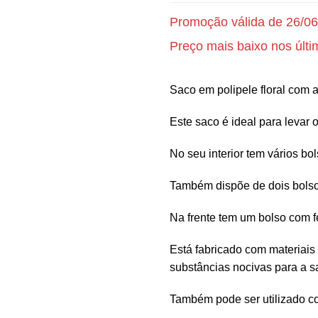
Promoção válida de 26/06
Preço mais baixo nos últi
Saco em polipele floral com a
Este saco é ideal para levar
No seu interior tem vários bo
Também dispõe de dois bolsos 
Na frente tem um bolso com 
Está fabricado com materiais 
substâncias nocivas para a s
Também pode ser utilizado c