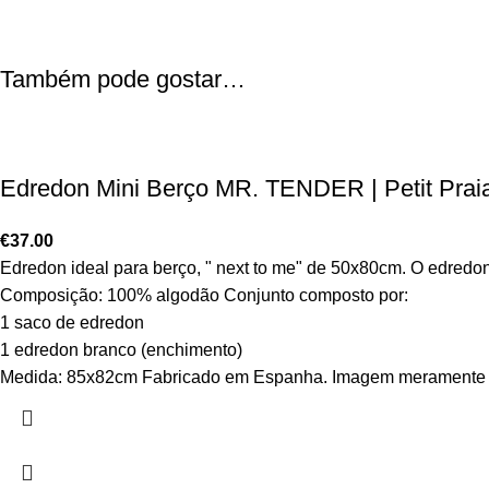
Também pode gostar…
Edredon Mini Berço MR. TENDER | Petit Prai
€
37.00
Edredon ideal para berço, " next to me" de 50x80cm. O edredon
Composição: 100% algodão Conjunto composto por:
1 saco de edredon
1 edredon branco (enchimento)
Medida: 85x82cm Fabricado em Espanha. Imagem meramente i