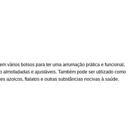
tem vários bolsos para ter uma arrumação prática e funcional,
 são almofadadas e ajustáveis. Também pode ser utilizado como
es azoicos, ftalatos e outras substâncias nocivas à saúde.