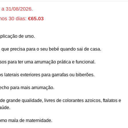
 a 31/08/2026.
mos 30 dias:
€
65.03
plicação de urso.
 o que precisa para o seu bebé quando sai de casa.
lsos para ter uma arrumação prática e funcional.
laterais exteriores para garrafas ou biberões.
fecho para mais arrumação.
de grande qualidade, livres de colorantes azoicos, ftalatos e
aúde.
omo mala de maternidade.