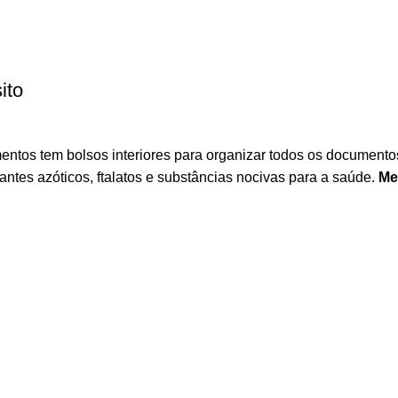
ito
entos tem bolsos interiores para organizar todos os document
rantes azóticos, ftalatos e substâncias nocivas para a saúde.
Me