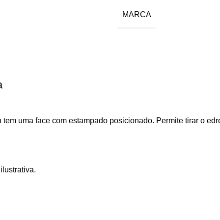
MARCA
a
 tem uma face com estampado posicionado. Permite tirar o edre
lustrativa.