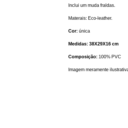
Inclui um muda fraldas.
Materais: Eco-leather.
Cor:
única
Medidas: 38X29X16 cm
Composição:
100% PVC
Imagem meramente ilustrativ