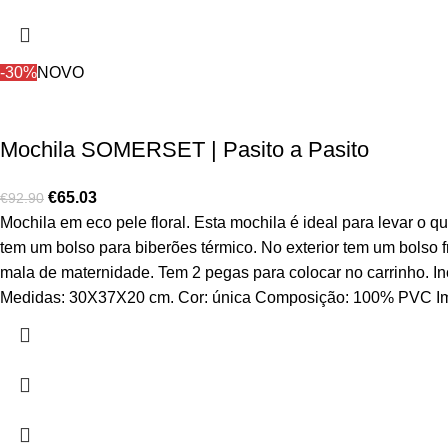
-30%
NOVO
Mochila SOMERSET | Pasito a Pasito
€
65.03
€
92.90
Mochila em eco pele floral. Esta mochila é ideal para levar o q
tem um bolso para biberões térmico. No exterior tem um bolso f
mala de maternidade. Tem 2 pegas para colocar no carrinho. Inc
Medidas: 30X37X20 cm. Cor: única Composição: 100% PVC