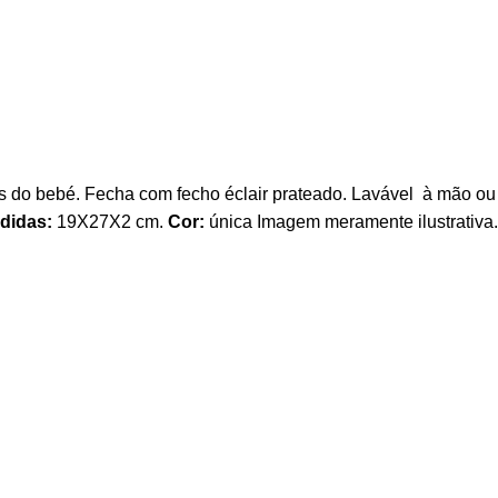
os do bebé.
Fecha com fecho éclair prateado.
Lavável à mão ou
didas:
19X27X2 cm.
Cor:
única Imagem meramente ilustrativa.