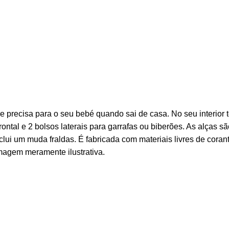
ue precisa para o seu bebé quando sai de casa. No seu interior 
rontal e 2 bolsos laterais para garrafas ou biberões. As alças
lui um muda fraldas. É fabricada com materiais livres de corant
 Imagem meramente ilustrativa.