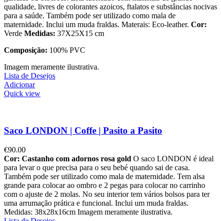
qualidade, livres de colorantes azoicos, ftalatos e substâncias nocivas
para a saúde. Também pode ser utilizado como mala de
maternidade. Inclui um muda fraldas. Materais: Eco-leather.
Cor:
Verde
Medidas:
37X25X15 cm
Composição:
100% PVC
Imagem meramente ilustrativa.
Lista de Desejos
Adicionar
Quick view
Saco LONDON | Coffe | Pasito a Pasito
€
90.00
Cor: Castanho com adornos rosa gold
O saco LONDON é ideal
para levar o que precisa para o seu bebé quando sai de casa.
Também pode ser utilizado como mala de maternidade. Tem alsa
grande para colocar ao ombro e 2 pegas para colocar no carrinho
com o ajuste de 2 molas. No seu interior tem vários bolsos para ter
uma arrumação prática e funcional. Inclui um muda fraldas.
Medidas: 38x28x16cm Imagem meramente ilustrativa.
Lista de Desejos