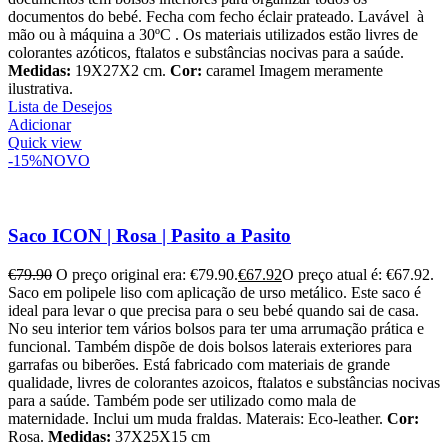
documentos do bebé.
Fecha com fecho éclair prateado.
Lavável à
mão ou à máquina a 30ºC .
Os materiais utilizados estão livres de
colorantes azóticos, ftalatos e substâncias nocivas para a saúde.
Medidas:
19X27X2 cm.
Cor:
caramel Imagem meramente
ilustrativa.
Lista de Desejos
Adicionar
Quick view
-15%
NOVO
Saco ICON | Rosa | Pasito a Pasito
€
79.90
O preço original era: €79.90.
€
67.92
O preço atual é: €67.92.
Saco em polipele liso com aplicação de urso metálico. Este saco é
ideal para levar o que precisa para o seu bebé quando sai de casa.
No seu interior tem vários bolsos para ter uma arrumação prática e
funcional. Também dispõe de dois bolsos laterais exteriores para
garrafas ou biberões. Está fabricado com materiais de grande
qualidade, livres de colorantes azoicos, ftalatos e substâncias nocivas
para a saúde. Também pode ser utilizado como mala de
maternidade. Inclui um muda fraldas. Materais: Eco-leather.
Cor:
Rosa.
Medidas:
37X25X15 cm