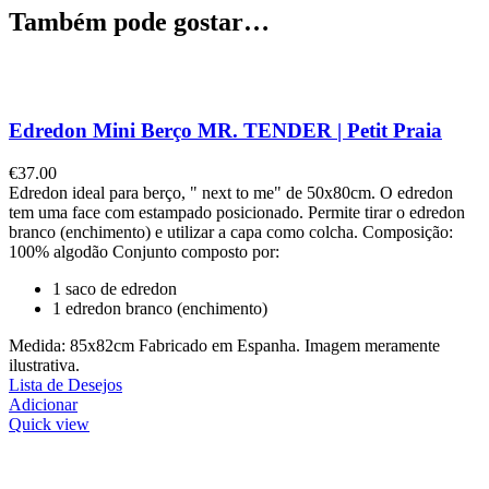
Também pode gostar…
Edredon Mini Berço MR. TENDER | Petit Praia
€
37.00
Edredon ideal para berço, " next to me" de 50x80cm. O edredon
tem uma face com estampado posicionado. Permite tirar o edredon
branco (enchimento) e utilizar a capa como colcha. Composição:
100% algodão Conjunto composto por:
1 saco de edredon
1 edredon branco (enchimento)
Medida: 85x82cm Fabricado em Espanha. Imagem meramente
ilustrativa.
Lista de Desejos
Adicionar
Quick view