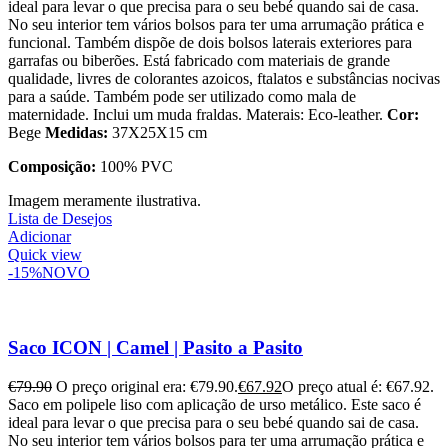
ideal para levar o que precisa para o seu bebé quando sai de casa.
No seu interior tem vários bolsos para ter uma arrumação prática e
funcional. Também dispõe de dois bolsos laterais exteriores para
garrafas ou biberões. Está fabricado com materiais de grande
qualidade, livres de colorantes azoicos, ftalatos e substâncias nocivas
para a saúde. Também pode ser utilizado como mala de
maternidade. Inclui um muda fraldas. Materais: Eco-leather.
Cor:
Bege
Medidas:
37X25X15 cm
Composição:
100% PVC
Imagem meramente ilustrativa.
Lista de Desejos
Adicionar
Quick view
-15%
NOVO
Saco ICON | Camel | Pasito a Pasito
€
79.90
O preço original era: €79.90.
€
67.92
O preço atual é: €67.92.
Saco em polipele liso com aplicação de urso metálico. Este saco é
ideal para levar o que precisa para o seu bebé quando sai de casa.
No seu interior tem vários bolsos para ter uma arrumação prática e