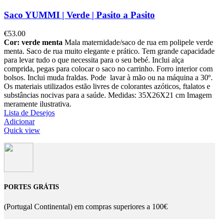
Saco YUMMI | Verde | Pasito a Pasito
€
53.00
Cor: verde menta
Mala maternidade/saco de rua em polipele verde
menta.
Saco de rua muito elegante e prático. Tem grande capacidade
para levar tudo o que necessita para o seu bebé. Inclui alça
comprida, pegas para colocar o saco no carrinho. Forro interior com
bolsos.
Inclui muda fraldas.
Pode lavar à mão ou na máquina a 30º.
Os materiais utilizados estão livres de colorantes azóticos, ftalatos e
substâncias nocivas para a saúde.
Medidas: 35X26X21 cm
Imagem
meramente ilustrativa.
Lista de Desejos
Adicionar
Quick view
PORTES GRÁTIS
(Portugal Continental) em compras superiores a 100€