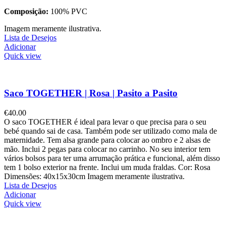
Composição:
100% PVC
Imagem meramente ilustrativa.
Lista de Desejos
Adicionar
Quick view
Saco TOGETHER | Rosa | Pasito a Pasito
€
40.00
O saco TOGETHER é ideal para levar o que precisa para o seu
bebé quando sai de casa. Também pode ser utilizado como mala de
maternidade. Tem alsa grande para colocar ao ombro e 2 alsas de
mão. Inclui 2 pegas para colocar no carrinho. No seu interior tem
vários bolsos para ter uma arrumação prática e funcional, além disso
tem 1 bolso exterior na frente. Inclui um muda fraldas. Cor: Rosa
Dimensões: 40x15x30cm Imagem meramente ilustrativa.
Lista de Desejos
Adicionar
Quick view