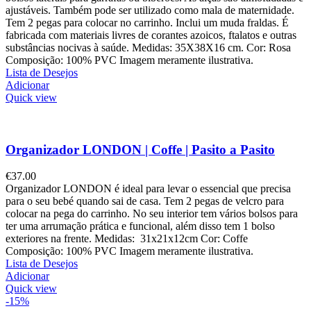
ajustáveis. Também pode ser utilizado como mala de maternidade.
Tem 2 pegas para colocar no carrinho. Inclui um muda fraldas. É
fabricada com materiais livres de corantes azoicos, ftalatos e outras
substâncias nocivas à saúde. Medidas: 35X38X16 cm. Cor: Rosa
Composição: 100% PVC Imagem meramente ilustrativa.
Lista de Desejos
Adicionar
Quick view
Organizador LONDON | Coffe | Pasito a Pasito
€
37.00
Organizador LONDON é ideal para levar o essencial que precisa
para o seu bebé quando sai de casa. Tem 2 pegas de velcro para
colocar na pega do carrinho. No seu interior tem vários bolsos para
ter uma arrumação prática e funcional, além disso tem 1 bolso
exteriores na frente. Medidas: 31x21x12cm Cor: Coffe
Composição: 100% PVC Imagem meramente ilustrativa.
Lista de Desejos
Adicionar
Quick view
-15%