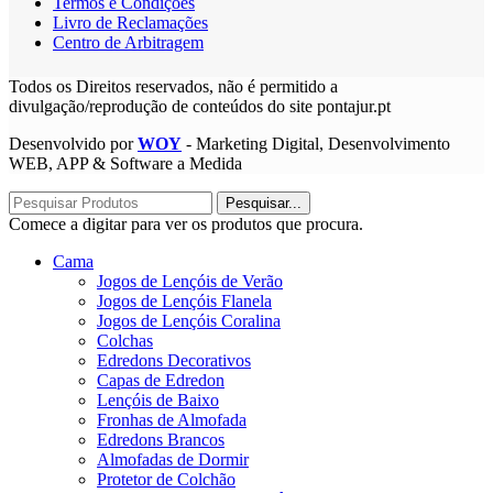
Termos e Condições
Livro de Reclamações
Centro de Arbitragem
Todos os Direitos reservados, não é permitido a
divulgação/reprodução de conteúdos do site pontajur.pt
Desenvolvido por
WOY
- Marketing Digital, Desenvolvimento
WEB, APP & Software a Medida
Pesquisar...
Comece a digitar para ver os produtos que procura.
Cama
Jogos de Lençóis de Verão
Jogos de Lençóis Flanela
Jogos de Lençóis Coralina
Colchas
Edredons Decorativos
Capas de Edredon
Lençóis de Baixo
Fronhas de Almofada
Edredons Brancos
Almofadas de Dormir
Protetor de Colchão