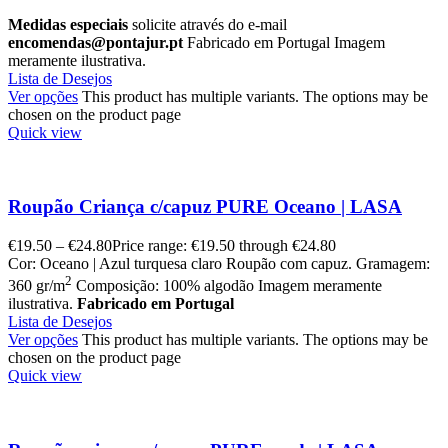
Medidas especiais
solicite através do e-mail
encomendas@pontajur.pt
Fabricado em Portugal Imagem
meramente ilustrativa.
Lista de Desejos
Ver opções
This product has multiple variants. The options may be
chosen on the product page
Quick view
Roupão Criança c/capuz PURE Oceano | LASA
€
19.50
–
€
24.80
Price range: €19.50 through €24.80
Cor: Oceano | Azul turquesa claro Roupão com capuz. Gramagem:
2
360 gr/m
Composição: 100% algodão Imagem meramente
ilustrativa.
Fabricado em Portugal
Lista de Desejos
Ver opções
This product has multiple variants. The options may be
chosen on the product page
Quick view