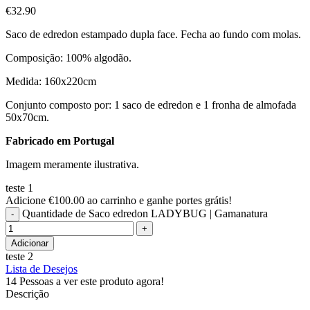
€
32.90
Saco de edredon estampado dupla face. Fecha ao fundo com molas.
Composição: 100% algodão.
Medida: 160x220cm
Conjunto composto por: 1 saco de edredon e 1 fronha de almofada
50x70cm.
Fabricado em Portugal
Imagem meramente ilustrativa.
teste 1
Adicione
€
100.00
ao carrinho e ganhe portes grátis!
Quantidade de Saco edredon LADYBUG | Gamanatura
Adicionar
teste 2
Lista de Desejos
14
Pessoas a ver este produto agora!
Descrição