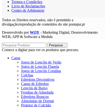
Termos e Condições
Livro de Reclamações
Centro de Arbitragem
Todos os Direitos reservados, não é permitido a
divulgação/reprodução de conteúdos do site pontajur.pt
Desenvolvido por
WOY
- Marketing Digital, Desenvolvimento
WEB, APP & Software a Medida
Pesquisar...
Comece a digitar para ver os produtos que procura.
Cama
Jogos de Lençóis de Verão
Jogos de Lençóis Flanela
Jogos de Lençóis Coralina
Colchas
Edredons Decorativos
Capas de Edredon
Lençóis de Baixo
Fronhas de Almofada
Edredons Brancos
Almofadas de Dormir
Protetor de Colchão