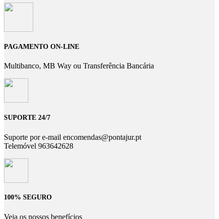
PAGAMENTO ON-LINE
Multibanco, MB Way ou Transferência Bancária
SUPORTE 24/7
Suporte por e-mail encomendas@pontajur.pt
Telemóvel 963642628
100% SEGURO
Veja os nossos benefícios