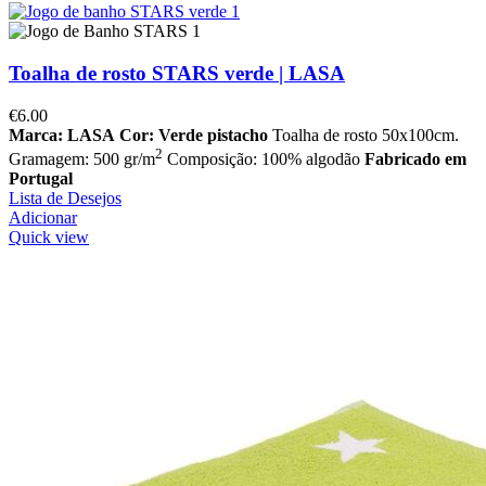
Toalha de rosto STARS verde | LASA
€
6.00
Marca: LASA
Cor: Verde pistacho
Toalha de rosto 50x100cm.
2
Gramagem: 500 gr/m
Composição: 100% algodão
Fabricado em
Portugal
Lista de Desejos
Adicionar
Quick view