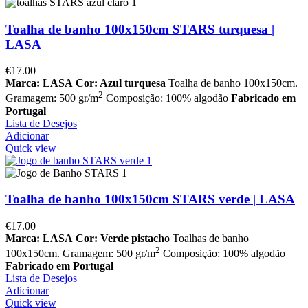
Toalha de banho 100x150cm STARS turquesa |
LASA
€
17.00
Marca: LASA
Cor: Azul turquesa
Toalha de banho 100x150cm.
2
Gramagem: 500 gr/m
Composição: 100% algodão
Fabricado em
Portugal
Lista de Desejos
Adicionar
Quick view
Toalha de banho 100x150cm STARS verde | LASA
€
17.00
Marca: LASA
Cor: Verde pistacho
Toalhas de banho
2
100x150cm. Gramagem: 500 gr/m
Composição: 100% algodão
Fabricado em Portugal
Lista de Desejos
Adicionar
Quick view