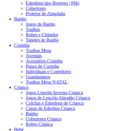
Edredons tipo Borrego | Pêlo
Cobertores
Protetor de Almofada
Banho
Jogos de Banho
Toalhas
Robes e Chinelos
Tapetes de Banho
Cozinha
Toalhas Mesa
Aventais
Acessórios Cozinha
Panos de Cozinha
Individuais e Corredores
Guardanapos
Toalhas Mesa NATAL
Criança
Jogos Lençóis Inverno Criança
Jogos de Lençóis Algodão Criança
Colchas e Edredons de Criança
Capas de Edredon Criança
Banho
Cobertores Criança
Robes Criança
Bebé