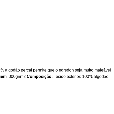
0% algodão percal permite que o edredon seja muito maleável
gem
: 300gr/m2
Composição:
Tecido exterior: 100% algodão