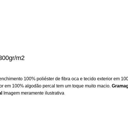
 300gr/m2
chimento 100% poliéster de fibra oca e tecido exterior em 10
rior em 100% algodão percal tem um toque muito macio.
Grama
l
Imagem meramente ilustrativa