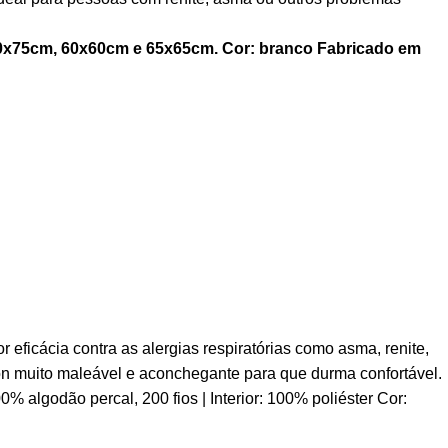
0x75cm, 60x60cm e 65x65cm.
Cor: branco
Fabricado em
ficácia contra as alergias respiratórias como asma, renite,
don muito maleável e aconchegante para que durma confortável.
00% algodão percal, 200 fios | Interior: 100% poliéster Cor: