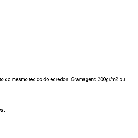
nto do mesmo tecido do edredon. Gramagem: 200gr/m2 ou
tiva.