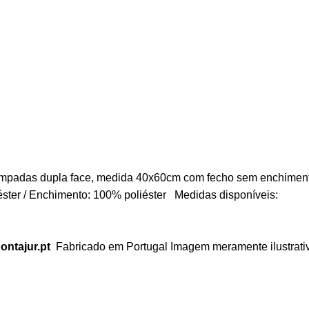
tampadas dupla face, medida 40x60cm com fecho sem enchime
éster / Enchimento: 100% poliéster Medidas disponíveis:
ntajur.pt
Fabricado em Portugal Imagem meramente ilustra