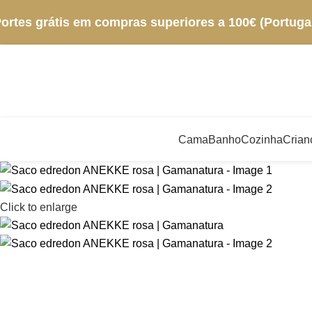
ortes grátis em compras superiores a 100€ (Portugal
Cama
Banho
Cozinha
Crian
Click to enlarge