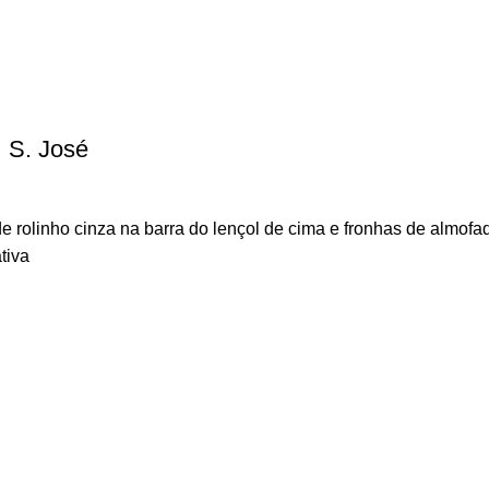
| S. José
rolinho cinza na barra do lençol de cima e fronhas de almofa
tiva