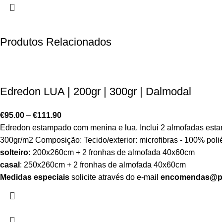
Produtos Relacionados
Edredon LUA | 200gr | 300gr | Dalmodal
€
95.00
–
€
111.90
Edredon estampado com menina e lua. Inclui 2 almofadas es
300gr/m2 Composição: Tecido/exterior: microfibras - 100% poli
solteiro:
200x260cm + 2 fronhas de almofada 40x60cm
casal
: 250x260cm + 2 fronhas de almofada 40x60cm
Medidas especiais
solicite através do e-mail
encomendas@po