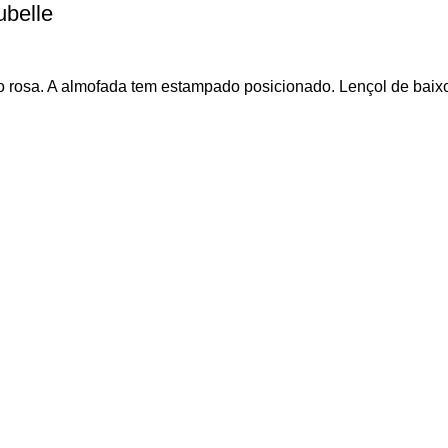
ubelle
o rosa. A almofada tem estampado posicionado. Lençol de ba