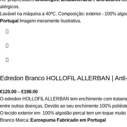
alérgicos.
Lavável na máquina a 40ºC. Composição: exterior - 100% algodã
Portugal
Imagem meramente ilustrativa.
Edredon Branco HOLLOFIL ALLERBAN | Anti-al
€
120.00
–
€
198.00
O edredon HOLLOFIL ALLERBAN tem enchimento com tratamento all
entre outras doenças. Devido ao seu enchimento 100% poliéste
O tecido exterior em 100% algodão percal tem um toque muito
Branco Marca:
Eurospuma
Fabricado em Portugal