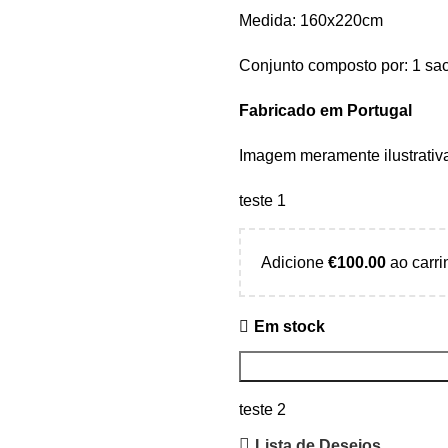
Medida: 160x220cm
Conjunto composto por: 1 sa
Fabricado em Portugal
Imagem meramente ilustrativ
teste 1
Adicione
€
100.00
ao carri
Em stock
teste 2
Lista de Desejos