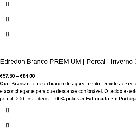
Edredon Branco PREMIUM | Percal | Inverno
€
57.50
–
€
84.00
Cor: Branco
Edredon branco de aquecimento. Devido ao seu en
e aconchegante para que descanse confortável. O tecido exte
percal, 200 fios. Interior: 100% poliéster
Fabricado em Portuga