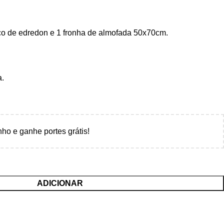
co de edredon e 1 fronha de almofada 50x70cm.
a.
nho e ganhe portes grátis!
ADICIONAR