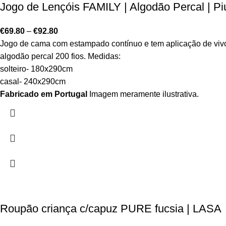
Jogo de Lençóis FAMILY | Algodão Percal | Pi
€
69.80
–
€
92.80
Jogo de cama com estampado contínuo e tem aplicação de viv
algodão percal 200 fios. Medidas:
solteiro- 180x290cm
casal- 240x290cm
Fabricado em Portugal
Imagem meramente ilustrativa.
Roupão criança c/capuz PURE fucsia | LASA