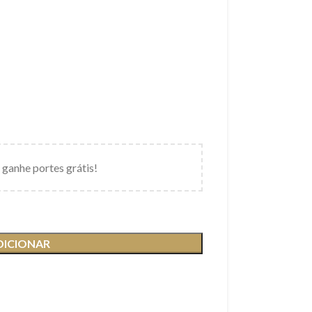
 ganhe portes grátis!
DICIONAR