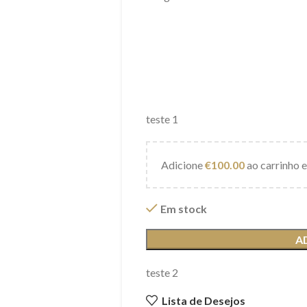
teste 1
Adicione
€
100.00
ao carrinho e
Em stock
A
teste 2
Lista de Desejos