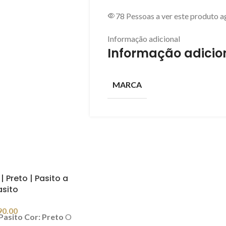
78
Pessoas a ver este produto a
Informação adicional
Informação adicio
MARCA
 Preto | Pasito a
asito
90.00
Pasito
Cor: Preto
O