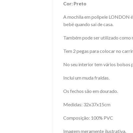
Cor: Preto
A mochila em polipele LONDON é id
bebé quando sai de casa.
Também pode ser utilizado como 
Tem 2 pegas para colocar no carri
No seu interior tem vários bolsos 
Inclui um muda fraldas.
Os fechos são em dourado.
Medidas: 32x37x15cm
Composição: 100% PVC
Imagem meramente ilustrativa.