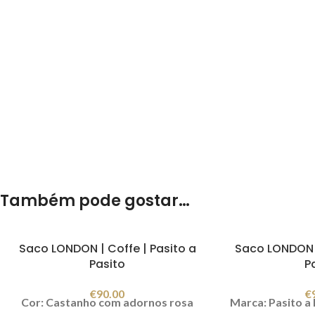
Também pode gostar…
Saco LONDON | Coffe | Pasito a
Saco LONDON |
Pasito
P
€
90.00
€
Cor: Castanho com adornos rosa
Marca: Pasito a 