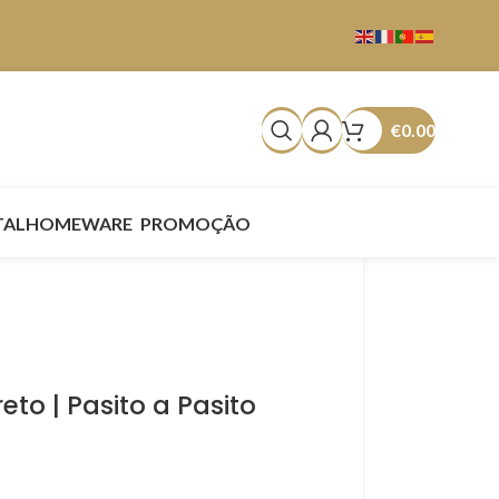
€
0.00
TAL
HOMEWARE
PROMOÇÃO
to | Pasito a Pasito