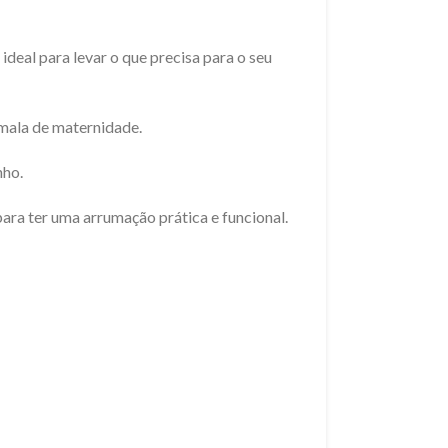
eal para levar o que precisa para o seu
mala de maternidade.
nho.
para ter uma arrumação prática e funcional.