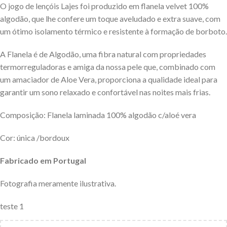
O jogo de lençóis Lajes foi produzido em flanela velvet 100%
algodão, que lhe confere um toque aveludado e extra suave, com
um ótimo isolamento térmico e resistente à formação de borboto.
A Flanela é de Algodão, uma fibra natural com propriedades
termorreguladoras e amiga da nossa pele que, combinado com
um amaciador de Aloe Vera, proporciona a qualidade ideal para
garantir um sono relaxado e confortável nas noites mais frias.
Composição: Flanela laminada 100% algodão c/aloé vera
Cor: única /bordoux
Fabricado em Portugal
Fotografia meramente ilustrativa.
teste 1