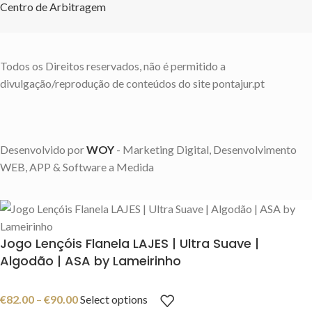
Centro de Arbitragem
Todos os Direitos reservados, não é permitido a
divulgação/reprodução de conteúdos do site pontajur.pt
Desenvolvido por
WOY
- Marketing Digital, Desenvolvimento
WEB, APP & Software a Medida
Jogo Lençóis Flanela LAJES | Ultra Suave |
Algodão | ASA by Lameirinho
€
82.00
–
€
90.00
Select options