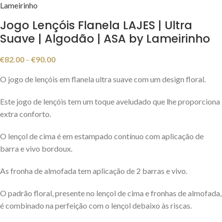
Lameirinho
Jogo Lençóis Flanela LAJES | Ultra
Suave | Algodão | ASA by Lameirinho
€
82.00
–
€
90.00
O jogo de lençóis em flanela ultra suave com um design floral.
Este jogo de lençóis tem um toque aveludado que lhe proporciona
extra conforto.
O lençol de cima é em estampado contínuo com aplicação de
barra e vivo bordoux.
As fronha de almofada tem aplicação de 2 barras e vivo.
O padrão floral, presente no lençol de cima e fronhas de almofada,
é combinado na perfeição com o lençol debaixo às riscas.